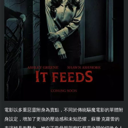
電影以多重惡靈附身為賣點，不同於傳統驅魔電影的單體附
身設定，增加了更強的壓迫感和未知恐懼，蘇珊·克蘿蕾的