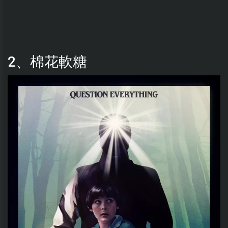
2、棉花軟糖