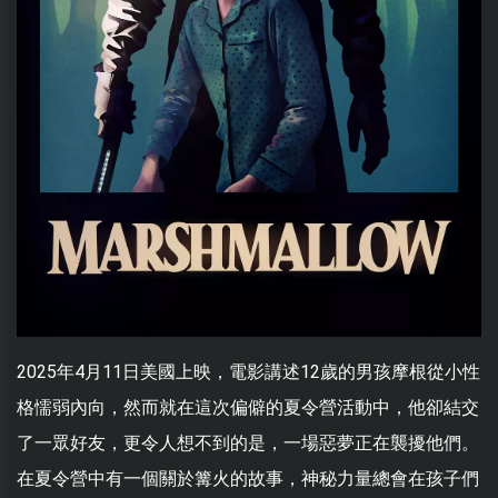
2025年4月11日美國上映，電影講述12歲的男孩摩根從小性
格懦弱內向，然而就在這次偏僻的夏令營活動中，他卻結交
了一眾好友，更令人想不到的是，一場惡夢正在襲擾他們。
在夏令營中有一個關於篝火的故事，神秘力量總會在孩子們