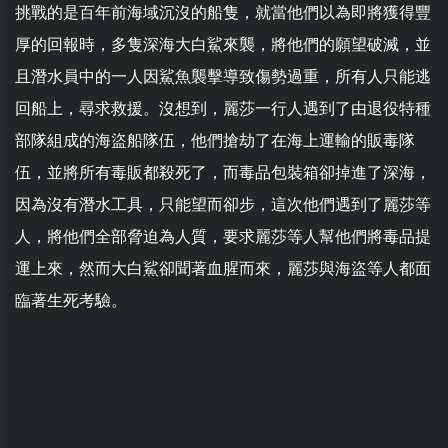
挑戰的是百年前海域沉沒的船隻，就當他們以為即將獲得豐
厚的回報時，多隻深海大白鯊來襲，將他們的願望破滅，並
且潛水員中的一人因鯊魚襲擊導致傷勢過重，所有人只能逃
回船上，尋求救援。沒想到，麗莎一行人遇到了由退役特種
部隊組成的海盜船隊伍，他們搶劫了在海上運輸的販毒隊
伍，並將所有毒販都殺死了，而毒品包裝箱卻掉進了深海，
因為沒有潛水工具，只能望而卻步，這次他們遇到了麗莎等
人，將他們全部脅迫為人質，要求麗莎等人幫他們將毒品提
運上來，然而大白鯊卻聞著血腥而來，麗莎與海盜等人都面
臨著生死考驗。