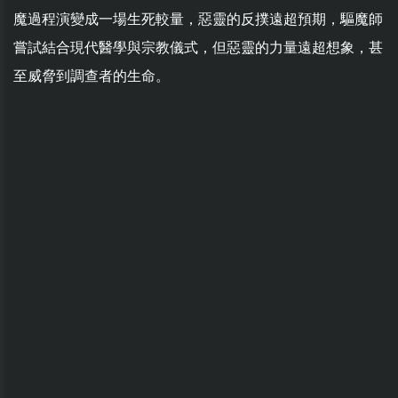
魔過程演變成一場生死較量，惡靈的反撲遠超預期，驅魔師
嘗試結合現代醫學與宗教儀式，但惡靈的力量遠超想象，甚
至威脅到調查者的生命。