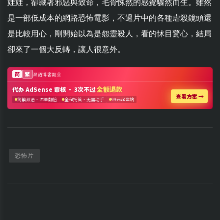
娃娃，卻藏著邪惡與致命，毛骨悚然的感覺驟然而生。雖然
是一部低成本的網路恐怖電影，不過片中的各種虐殺鏡頭還
是比較用心，剛開始以為是怨靈殺人，看的怵目驚心，結局
卻來了一個大反轉，讓人很意外。
恐怖片