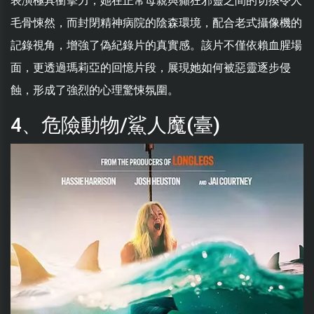
表演極具衝擊力，她在正常母親與癲狂邪靈之間的切換令人
毛骨悚然，而封閉精神病院的陰森環境，配合老式攝像機的
記錄視角，增強了偽紀錄片的真實感。該片不僅依賴血腥場
面，更透過瑪莉亞的回憶片段，展現她如何被惡靈逐步侵
蝕，形成了強烈的心理驚悚氛圍。
4、危險動物/鯊人魔(臺)