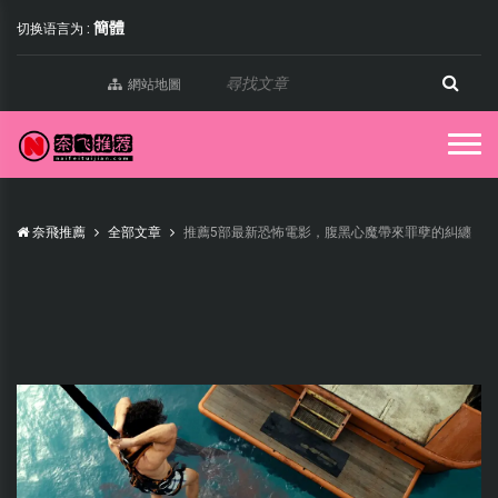
簡體
切换语言为 :
網站地圖
奈飛推薦
全部文章
推薦5部最新恐怖電影，腹黑心魔帶來罪孽的糾纏