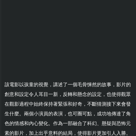
該電影以孩童的視覺，講述了一個毛骨悚然的故事，影片的
創意和設定令人耳目一新，反轉和懸念的設定，也使得觀眾
在觀影過程中始終保持著緊張和好奇，不斷猜測接下來會發
生什麼。兩個小演員的表演，也可圈可點，成功地傳達了角
色的情感和內心變化。作為一部融合了科幻、懸疑與恐怖元
素的影片，加上出乎意料的結局，使得影片更加引人入勝。