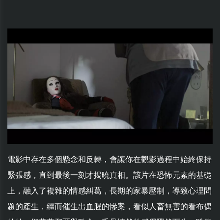
電影中存在多個懸念和反轉，會讓你在觀影過程中始終保持
緊張感，直到最後一刻才揭曉真相。該片在恐怖元素的基礎
上，融入了複雜的情感糾葛，長期的家暴壓制，導致心理問
題的產生，繼而催生出血腥的慘案，看似人畜無害的看布偶