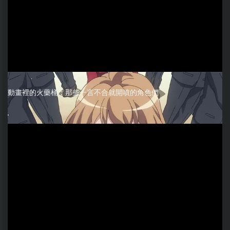
動畫裡的火藥桶：那些一言不合就開噴的角色們