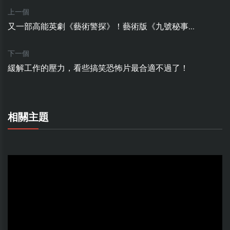
上一個
又一部高能英劇《藝術警探》！藝術版《九號秘事...
下一個
緩解工作的壓力，看些搞笑恐怖片最合適不過了！
相關主題