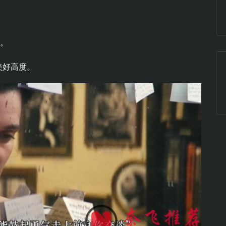
了。
美好高度。