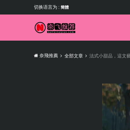
切换语言为 :
簡體
奈飛推薦
全部文章
法式小甜品，這文藝