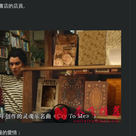
亞書店的店員。
漫的愛情；