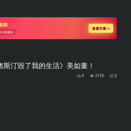
奧斯汀毀了我的生活》美如畫！
0
3155
0