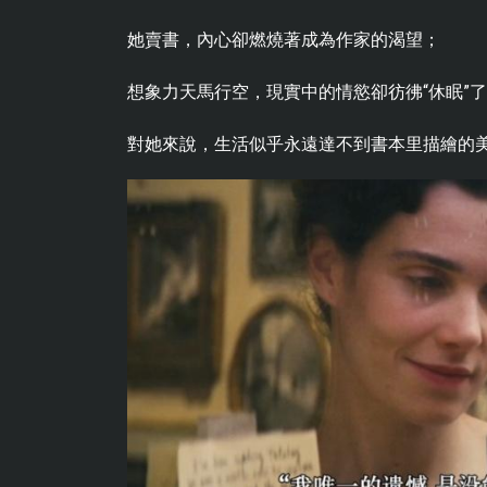
她賣書，內心卻燃燒著成為作家的渴望；
想象力天馬行空，現實中的情慾卻彷彿“休眠”
對她來說，生活似乎永遠達不到書本里描繪的