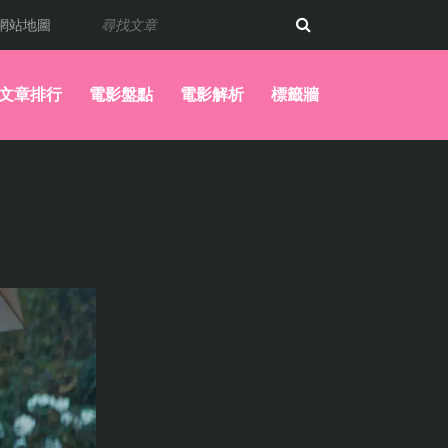
網站地圖
文章排行
電影盤點
電影解析
標籤牆