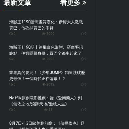
最新文章
看更多
海賊王1190話高畫質漢化：伊姆大人激戰
賈巴，他砍掉賈巴的手臂
0
2000
0
海賊王1190話丨路飛白色形態、羅傑夢想
終點、伊姆隱藏身份，賈巴全都串起來了
0
2008
0
業界真的要完！《少年JUMP》銷量跌破歷
史最低！一個時代正在落幕！？
0
2012
0
Netflix原創電影推薦：從《愛爾蘭人》到
《無依之地/浪跡天地/遊牧人生》
0
58
0
8月7日-13日歐美劇前瞻：《俠探傑克》迴