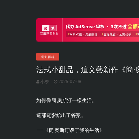
電影解析
法式小甜品，這文藝新作《簡·
小奈
2025-07-08
如何像簡·奧斯汀一樣生活。
這部電影給出了答案。
——《簡·奧斯汀毀了我的生活》