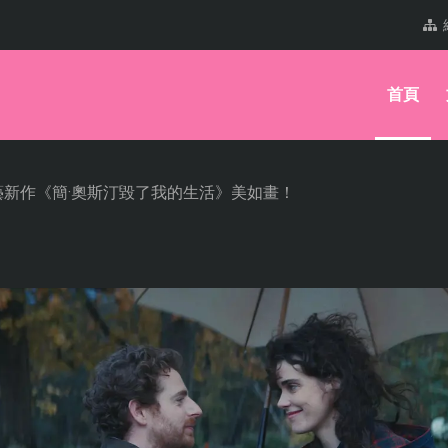
首頁
新作《簡·奧斯汀毀了我的生活》美如畫！