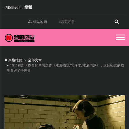
簡體
切换语言为 :
網站地圖
奈飛推薦
全部文章
13項奧斯卡提名的禁忌之作《水形物語/忘形水/水底情深》，這個啞女的故
事看哭了全世界