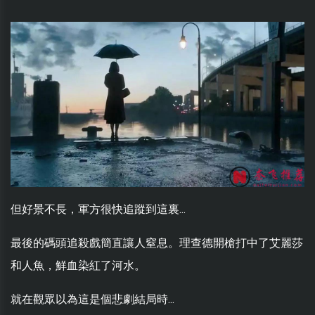
但好景不長，軍方很快追蹤到這裏...
最後的碼頭追殺戲簡直讓人窒息。理查德開槍打中了艾麗莎
和人魚，鮮血染紅了河水。
就在觀眾以為這是個悲劇結局時...