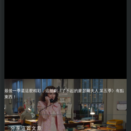
最後一季還這麼精彩，這部劇《了不起的麥瑟爾夫人 第五季》有點
東西！
分享這篇文章