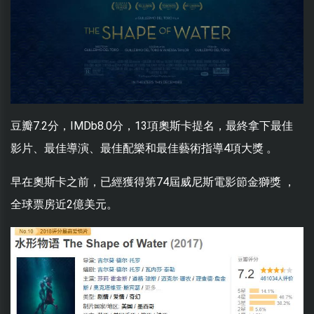
豆瓣7.2分，IMDb8.0分，13項奧斯卡提名，最終拿下最佳
影片、最佳導演、最佳配樂和最佳藝術指導4項大獎 。
早在奧斯卡之前，已經獲得第74屆威尼斯電影節金獅獎 ，
全球票房近2億美元。