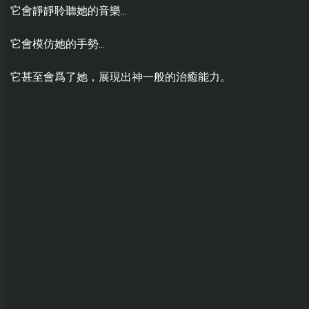
它會靜靜聆聽她的音樂...
它會模仿她的手勢...
它甚至會爲了她，展現出神一般的治癒能力。