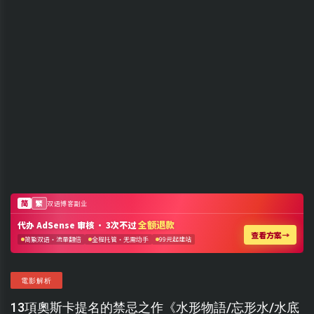
電影解析
13項奧斯卡提名的禁忌之作《水形物語/忘形水/水底