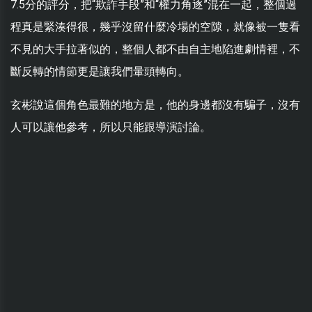
7.5分的評分，把“欺詐手段”和“權力角逐”混在一起，整個過
程真是緊湊得很，幾乎沒留什麼冷場的空隙，就像被一隻看
不見的大手拉著似的，整個人都不由自主地陷進劇情裡，不
斷反轉的情節更是讓我們暈頭轉向。
玄彬說這個角色最難的地方是，他的身邊都沒有騙子，沒有
人可以讓他參考，所以只能跟導演討論。