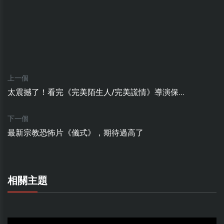
上一個
太震撼了！看完《完美陌生人/完美謊情》導演保...
下一個
最新宗教恐怖片《儀式》，期待過高了
相關主題