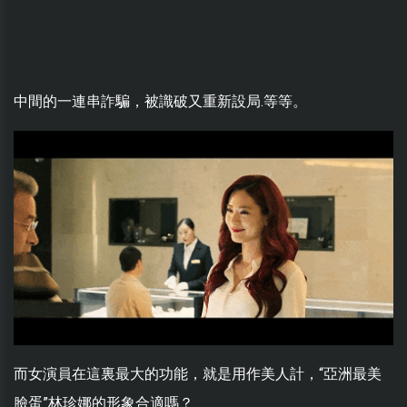
中間的一連串詐騙，被識破又重新設局.等等。
而女演員在這裏最大的功能，就是用作美人計，“亞洲最美
臉蛋”林珍娜的形象合適嗎？