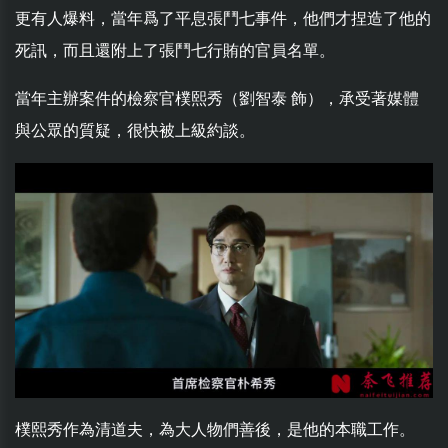
更有人爆料，當年爲了平息張鬥七事件，他們才捏造了他的
死訊，而且還附上了張鬥七行賄的官員名單。
當年主辦案件的檢察官樸熙秀（劉智泰 飾），承受著媒體
與公眾的質疑，很快被上級約談。
樸熙秀作為清道夫，為大人物們善後，是他的本職工作。