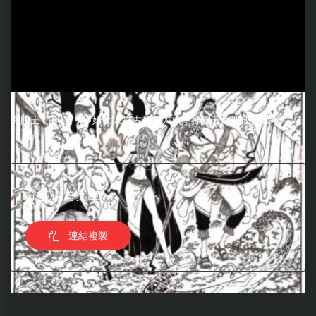
海賊王1180話：伊姆大人是古代巨人族，神團三位新成員登場
分享這篇文章
連結複製