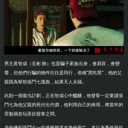
男主黃智成（玄彬 飾）也是騙子家族出身，會易容，會變
聲，但他們行騙的物件往往是同行，俗稱“黑吃黑”，他的父
親因為幫助張鬥七逃跑，結果天人永隔。
此刻一個復仇計劃，正在智成心中醞釀，他發誓一定要讓張
鬥七為他父親的死付出代價，他利用自己的佈局，將當年的
罪魁禍首玩弄於股掌之間。
另外嫌犯張鬥七一年後被報道在海外死亡，本以為事件就此