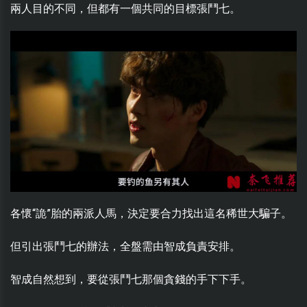
兩人目的不同，但都有一個共同的目標張鬥七。
各懷“詭”胎的兩派人馬，決定要合力找出這名稀世大騙子。
但引出張鬥七的辦法，全盤需由智成負責安排。
智成自然想到，要從張鬥七那個貪錢的手下下手。