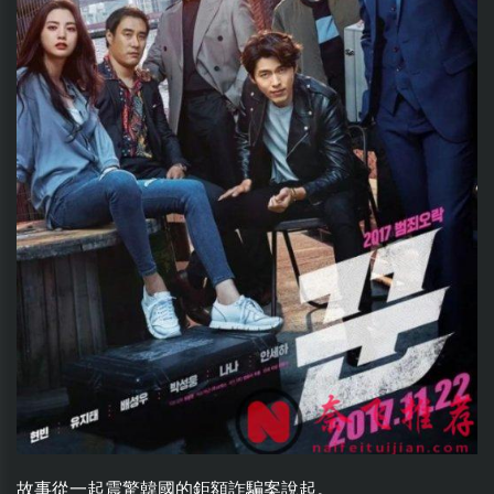
故事從一起震驚韓國的鉅額詐騙案說起。