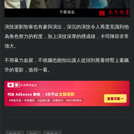
演技派劉智泰也有參與演出，深沉的演技令人再度見識到他
為角色努力的程度，加上演技深厚的樸成雄，卡司陣容非常
強大。
不用暴力血腥，不燒腦也能拍出讓人從頭到尾看得腎上素飆
升的電影，值得一看。