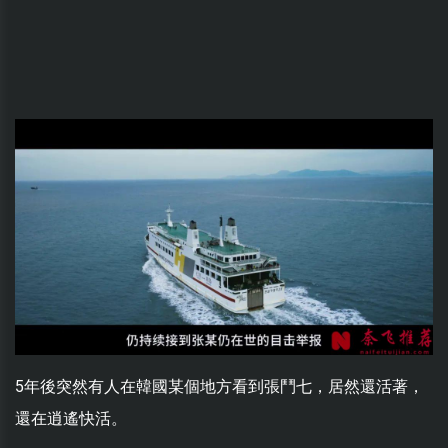
5年後突然有人在韓國某個地方看到張鬥七，居然還活著，
還在逍遙快活。