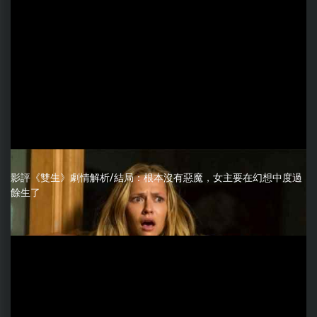
影評《雙生》劇情解析/結局：根本沒有惡魔，女主要在幻想中度過
餘生了