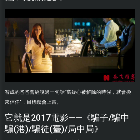
智成的爸爸曾經說過一句話“當疑心被解除的時候，就會換
來信任”，目標纔會上當。
它就是2017電影——《騙子/騙中
騙(港)/騙徒(臺)/局中局》