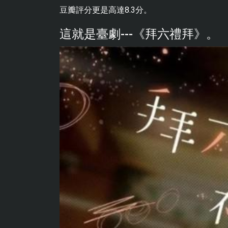
豆瓣評分更是高達8.3分。
這就是臺劇---《拜六禮拜》。