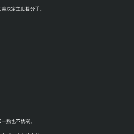
世美決定主動提分手。
卻一點也不懦弱。