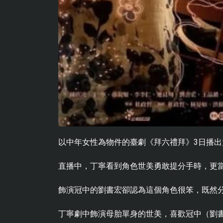
以中年女性為物件的臺劇《拜六禮拜》3日播出
直播中，丁寧看到角色世美勇敢提分手時，更
飾演冠中的劉書宏卻認為這個角色很笨，既然
丁寧劇中飾演母胎單身的世美，喜歡冠中（劉