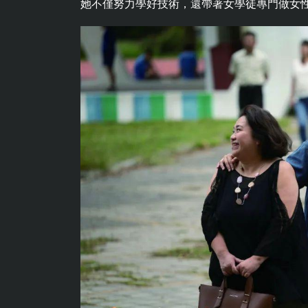
她不僅努力學好技術，還帶著女學徒專門做女