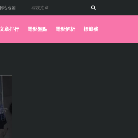
網站地圖
文章排行
電影盤點
電影解析
標籤牆