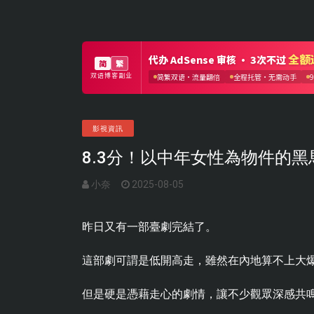
影視資訊
8.3分！以中年女性為物件的
小奈
2025-08-05
昨日又有一部臺劇完結了。
這部劇可謂是低開高走，雖然在內地算不上大
但是硬是憑藉走心的劇情，讓不少觀眾深感共