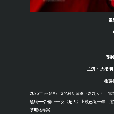
電
導演
主演： 大衛·科
推薦
2025年最值得期待的科幻電影《新超人》！
醞釀——距離上一次《超人》上映已近十年，這次
掌舵此專案。