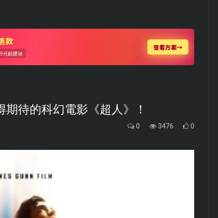
值得期待的科幻電影《超人》！
0
3476
0