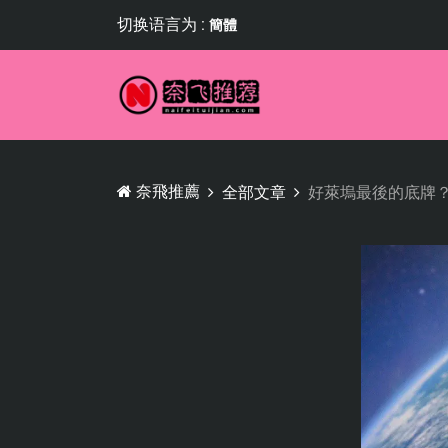
切换语言为 :
簡體
奈飛推薦
全部文章
好萊塢最後的底牌？