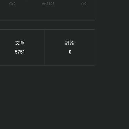
0
2106
0
文章
評論
6119
0