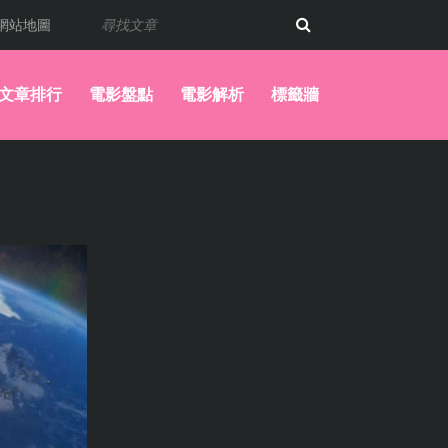
網站地圖
文章排行
電影盤點
電影解析
標籤牆