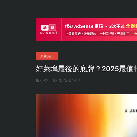
影視資訊
好萊塢最後的底牌？2025最
小奈
2025-04-07