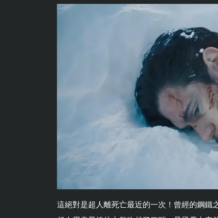
這絕對是超人離死亡最近的一次！曾經的鋼鐵