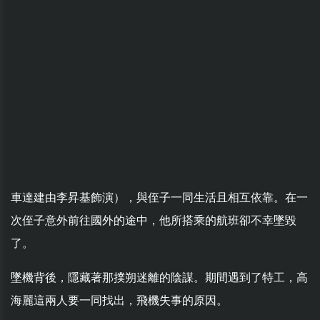
車達建由李昇基飾演），與侄子一同生活且相互依靠。在一
次侄子意外前往國外的途中，他所搭乘的航班卻不幸墜毀
了。
墜機背後，隱藏著那撲朔迷離的陰謀。期間遇到了特工，高
海麗這兩人要一同找出，飛機失事的原因。