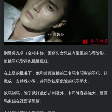
刑警吳九卓（金相中飾）因痛失女兒後有嚴重的心理陰影，
追捕罪犯變得也幾近瘋狂。
在上級的批准下，他和曾經逮捕的三名惡名昭彰的罪犯，組
織成一支特殊小隊，共同對抗更危險的犯罪勢力。
以惡制惡，除了武打戲份超刺激外，卡司陣容很強大，硬漢
馬東錫在裡面演黑幫。