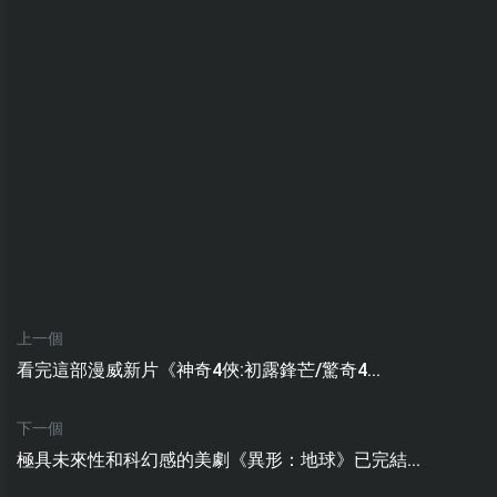
上一個
看完這部漫威新片《神奇4俠:初露鋒芒/驚奇4...
下一個
極具未來性和科幻感的美劇《異形：地球》已完結...