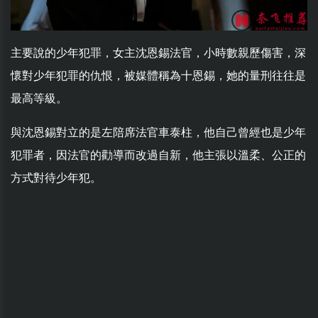
主要說的少年犯罪，女主沈恩錫法官，小時數親歷傷害，深
懷對少年犯罪的仇恨，被媒體稱為十恩錫，她的量刑往往是
最高等級。
與沈恩錫對立的是左陪席法官車泰柱，他自己曾經也是少年
犯罪者，因法官的勸導而改過自新，他主張以溫柔、公正的
方式對待少年犯。