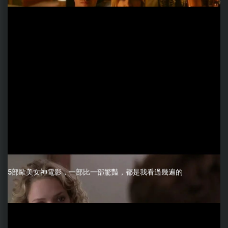
5部歐美女神電影，一部比一部驚豔，都是我看過幾遍的