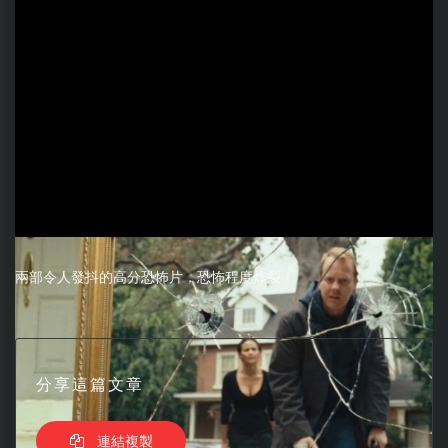
兩部令人發抖的高分恐怖片，恐怖程度炸裂！
分享這篇文章
連結複製