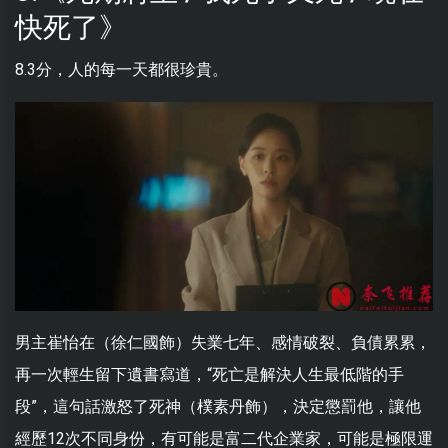
快死了》
8.3分，人的每一天都很珍貴。
男主崔怡在（徐仁國飾）失業七年、感情破裂、負債累累，
再一次輕生留下遺書寫道，“死亡是解決人生最低階的手
段”，這句話激怒了死神（樸素丹飾），決定懲罰他，讓他
經歷12次不同身份，有可能是富二代企業家，可能是極限運