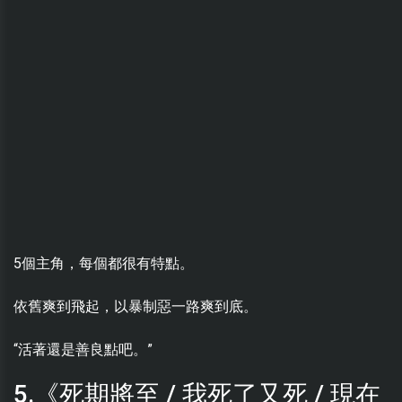
5個主角，每個都很有特點。
依舊爽到飛起，以暴制惡一路爽到底。
“活著還是善良點吧。”
5.《死期將至 / 我死了又死 / 現在