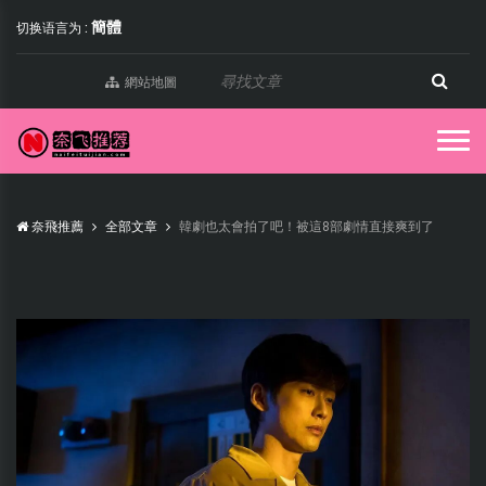
簡體
切换语言为 :
網站地圖
奈飛推薦
全部文章
韓劇也太會拍了吧！被這8部劇情直接爽到了