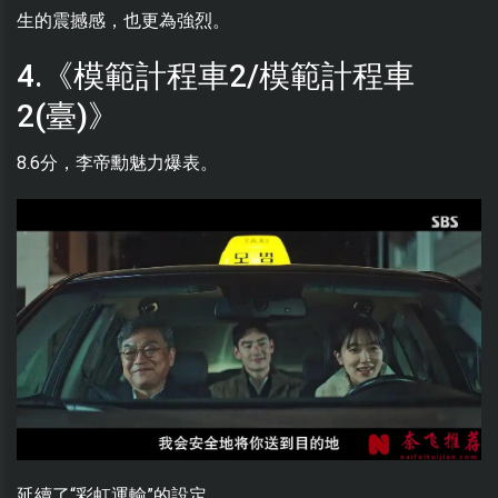
生的震撼感，也更為強烈。
4.《模範計程車2/模範計程車
2(臺)》
8.6分，李帝勳魅力爆表。
延續了“彩虹運輸”的設定。