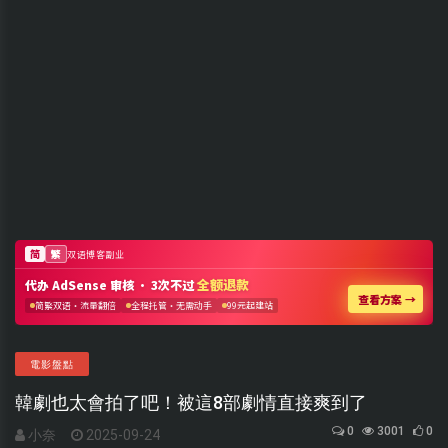
電影盤點
韓劇也太會拍了吧！被這8部劇情直接爽到了
0
3001
0
小奈
2025-09-24