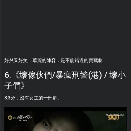
好哭又好笑，華麗的陣容，是不能錯過的寶藏劇！
6.《壞傢伙們/暴瘋刑警(港) / 壞小
子們》
8.3分，沒有女主的一部劇。