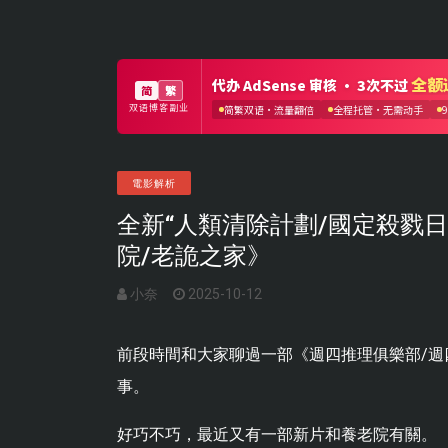
電影解析
全新“人類清除計劃/國定殺戮
院/老詭之家》
小奈
2025-10-12
前段時間和大家聊過一部《週四推理俱樂部/
事。
好巧不巧，最近又有一部新片和養老院有關。