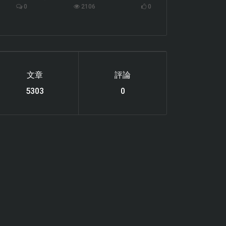
0
2106
0
文章
評論
6119
0