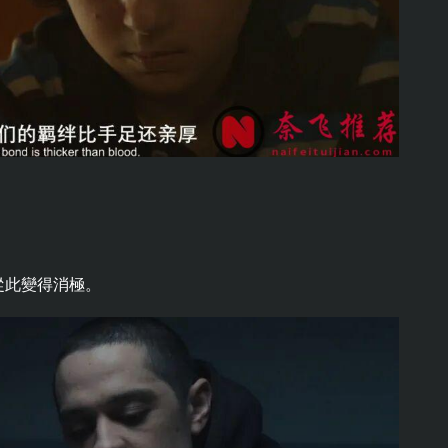
從此變得消極。