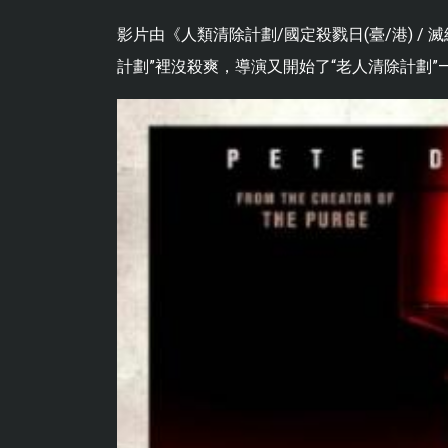
影片由《人類清除計劃/國定殺戮日(臺/港) /
計劃”裡沒殺爽，導演又開始了“老人清除計劃”—