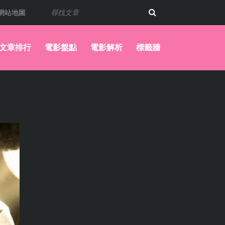
網站地圖
文章排行
電影盤點
電影解析
標籤牆