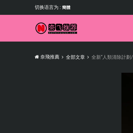
切换语言为 :
簡體
奈飛推薦
全部文章
全新“人類清除計劃