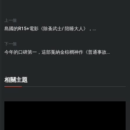
上一個
島國的R15+電影《除蚤武士/ 陪睡大人》，...
下一個
今年的口碑第一，這部戛納金棕櫚神作《普通事故...
相關主題