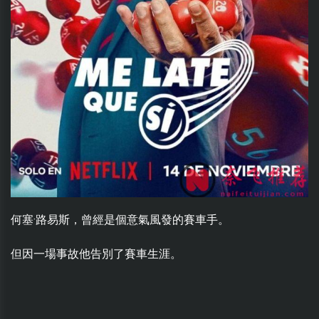
何塞·路易斯，曾經是個意氣風發的賽車手。
但因一場事故他告別了賽車生涯。