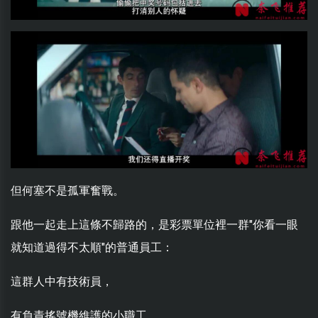
但何塞不是孤軍奮戰。
跟他一起走上這條不歸路的，是彩票單位裡一群"你看一眼
就知道過得不太順"的普通員工：
這群人中有技術員，
有負責搖號機維護的小職工，