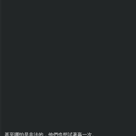
甚至哪怕是非法的，他們也想試著贏一次。