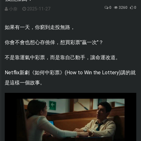
0
3260
0
小奈
2025-11-27
如果有一天，你窮到走投無路，
你會不會也想心存僥倖，想買彩票"贏一次"？
不是靠運氣中彩票，而是靠自己動手，讓命運改道。
Netflix新劇《如何中彩票》(How to Win the Lottery)講的就
是這樣一個故事。