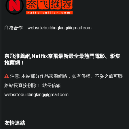
商務合作：websitebuildingking@gmail.com
奈飛推薦網,Netflix奈飛最新最全最熱門電影、影集
推薦網！
聯
注意:
本站部分作品來源網絡，如有侵權、不妥之處可聯
絡站長直接刪除！ 站長信箱：
websitebuildingking@gmail.com
w
友情連結