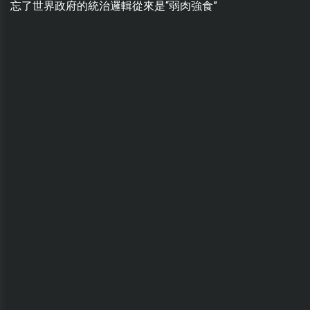
忘了世界政府的統治邏輯從來是“弱肉強食”