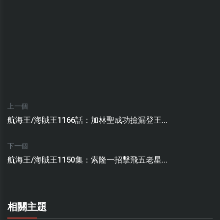
上一個
航海王/海賊王1166話：加林聖成功撿漏登王...
下一個
航海王/海賊王1150集：索隆一招擊飛五老星...
相關主題