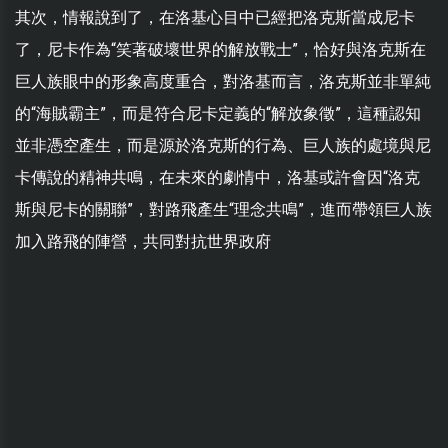
其次，情報說到了，在洛基心目中已經把洛克斯當成尼卡
了，尼卡作為“笑著破壞世界的解放戰士”，恰好與洛克斯在
巨人族眼中的形象高度重合，對洛基而言，洛克斯並非單純
的“海賊霸主”，而是符合尼卡定義的“解放象徵”，這種認知
並非憑空產生，而是源於洛克斯的行為、巨人族的處境與尼
卡傳說的精神共鳴，在未來的劇情中，洛基或許會因“洛克
斯與尼卡的關聯”，對路飛產生“理念共鳴”，進而帶領巨人族
加入路飛的陣營，共同對抗世界政府