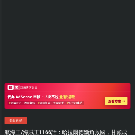
電影解析
航海王/海賊王1166話：哈拉爾德斷角救國，甘願成