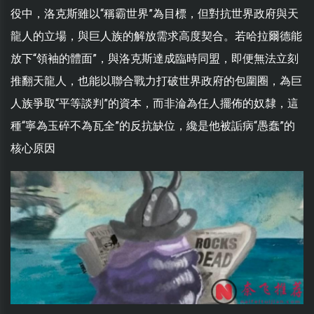
役中，洛克斯雖以“稱霸世界”為目標，但對抗世界政府與天
龍人的立場，與巨人族的解放需求高度契合。若哈拉爾德能
放下“領袖的體面”，與洛克斯達成臨時同盟，即便無法立刻
推翻天龍人，也能以聯合戰力打破世界政府的包圍圈，為巨
人族爭取“平等談判”的資本，而非淪為任人擺佈的奴隸，這
種“寧為玉碎不為瓦全”的反抗缺位，纔是他被詬病“愚蠢”的
核心原因