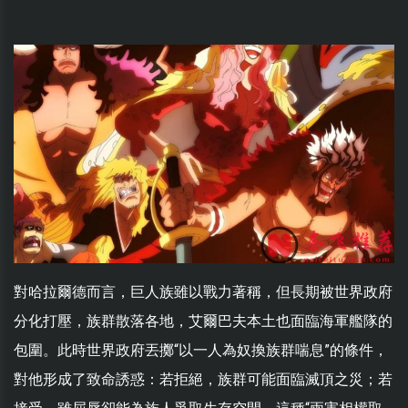
對哈拉爾德而言，巨人族雖以戰力著稱，但長期被世界政府
分化打壓，族群散落各地，艾爾巴夫本土也面臨海軍艦隊的
包圍。此時世界政府丟擲“以一人為奴換族群喘息”的條件，
對他形成了致命誘惑：若拒絕，族群可能面臨滅頂之災；若