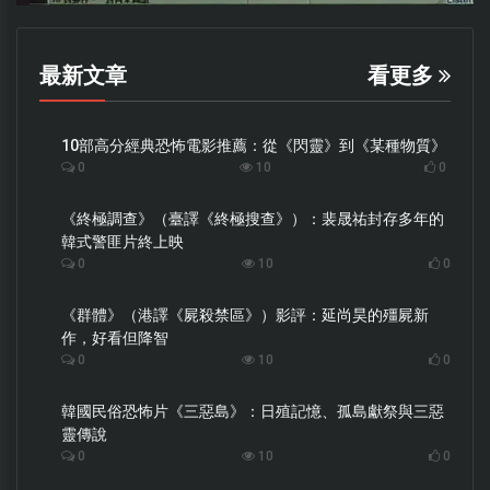
最新文章
看更多
10部高分經典恐怖電影推薦：從《閃靈》到《某種物質》
0
10
0
《終極調查》（臺譯《終極搜查》）：裴晟祐封存多年的
韓式警匪片終上映
0
10
0
《群體》（港譯《屍殺禁區》）影評：延尚昊的殭屍新
作，好看但降智
0
10
0
韓國民俗恐怖片《三惡島》：日殖記憶、孤島獻祭與三惡
靈傳說
0
10
0