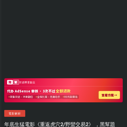
電影解析
年底生猛電影《重返虎穴2/野蠻交易2》 ，黑幫題