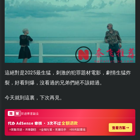
這絕對是2025最生猛，刺激的犯罪題材電影，劇情生猛炸
裂，好看到爆，沒看過的兄弟們絕不該錯過。
今天就到這裏，下次再見。