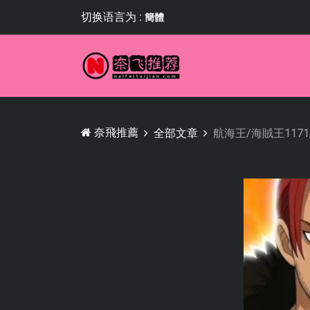
切换语言为 :
簡體
奈飛推薦
全部文章
航海王/海賊王11