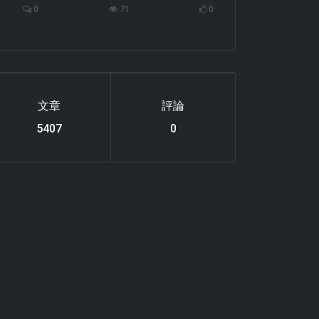
0
71
0
文章
評論
6122
0