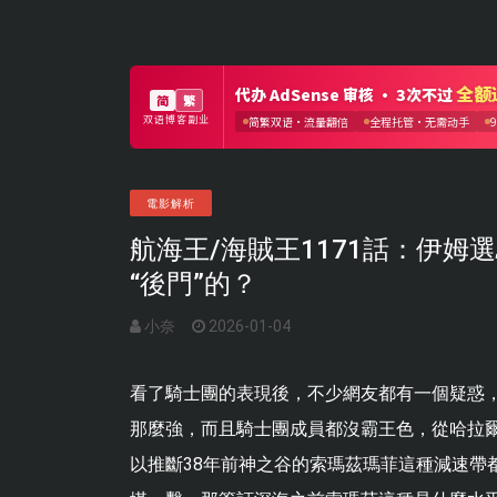
電影解析
航海王/海賊王1171話：伊
“後門”的？
小奈
2026-01-04
看了騎士團的表現後，不少網友都有一個疑惑
那麼強，而且騎士團成員都沒霸王色，從哈拉
以推斷38年前神之谷的索瑪茲瑪菲這種減速帶