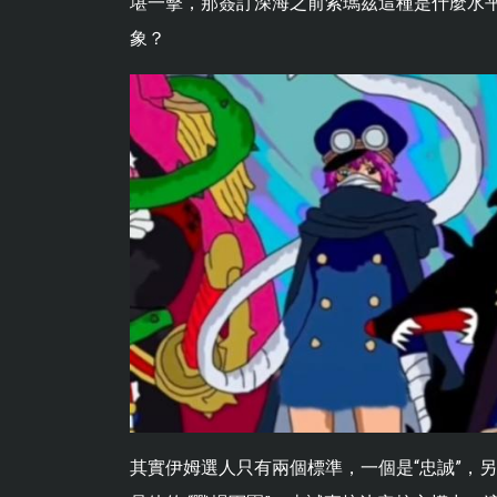
堪一擊，那簽訂深海之前索瑪茲這種是什麼水平
象？
其實伊姆選人只有兩個標準，一個是“忠誠”，另一