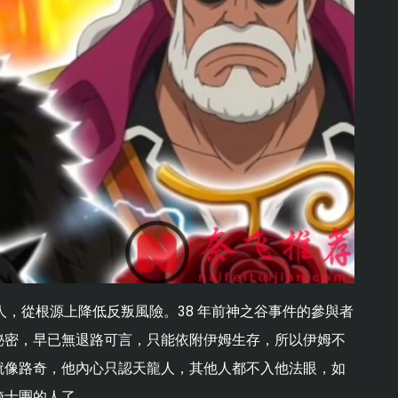
選人，從根源上降低反叛風險。38 年前神之谷事件的參與者
秘密，早已無退路可言，只能依附伊姆生存，所以伊姆不
就像路奇，他內心只認天龍人，其他人都不入他法眼，如
騎士團的人了