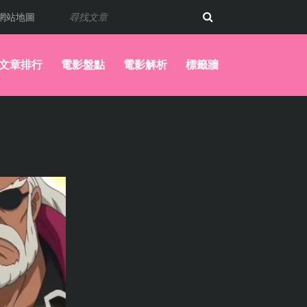
網站地圖
文章排行
電影盤點
電影解析
標籤牆