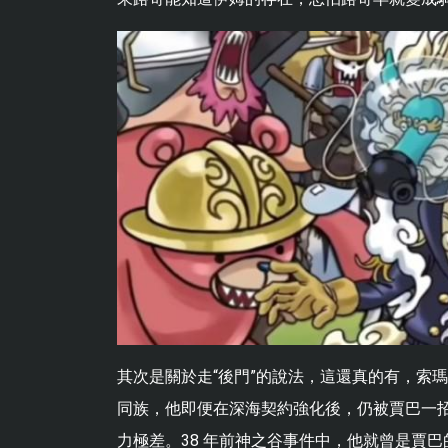
其次是關於走“後門”的說法，這還真的有，索瑪
同族，他即便在深海契約強化後，仍被賈巴一
力極差。38 年前神之谷事件中，他就曾是賈