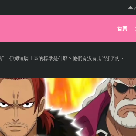
首頁
71話：伊姆選騎士團的標準是什麼？他們有沒有走“後門”的？