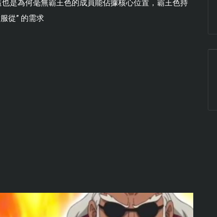
，這也是為何毫無霸王色的成員能佔據核心位置，霸王色持
服從” 的需求