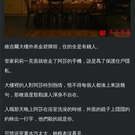
維吉爾大樓外表金碧輝煌，住的全是有錢人。
管家莉莉一見面就收走了阿莎的手機，說是爲了保護住戶隱
私。
大樓裡的人對阿莎特別熱情，恨不得每個人都湊上來說幾
句，那種過度殷勤讓人渾身不自在。
入職那天晚上阿莎在浴室洗澡的時候，外面的鏡子上隱隱約
約映出一行字，他們殺的就是你。
可惜浴室裏水汽太大，她根本沒看見。