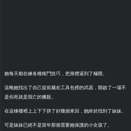
她每天都在練各種格鬥技巧，把身體逼到了極限。
這晚她找出了自己提前藏在工具包裡的武器，開啟了一場不
是你死就是我亡的獵殺。
在這棟樓裡上上下下拼了好幾個來回，她終於找到了妹妹。
可是妹妹已經不是當年那個需要她保護的小女孩了。