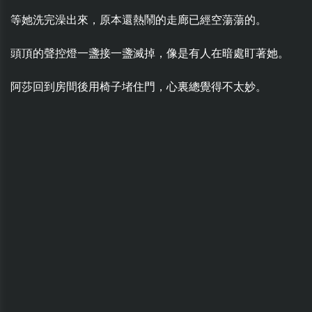
等她洗完澡出來，原本還熱鬧的走廊已經空蕩蕩的。
頭頂的聲控燈一盞接一盞滅掉，像是有人在暗處盯著她。
阿莎回到房間後用椅子堵住門，心裏總覺得不太妙。