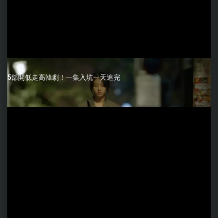
5部開低走高韓劇！一集入坑一天追完