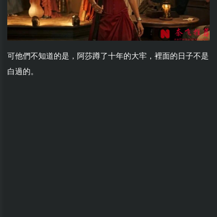
可他們不知道的是，阿莎蹲了十年的大牢，裡面的日子不是
白過的。