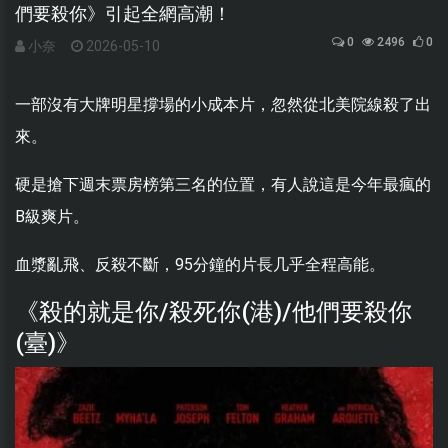
們要殺你》引起全網高潮！
0
2496
0
小奈
2026-05-10
一部沒有大牌明星撐場的小成本片，忽然從北美院線殺了出
來。
硬是搶下週末票房榜第三名的位置，有人說這是今年最瘋的
B級爽片。
血漿亂飛、反殺不斷，95分鐘的片長几乎全程高能。
《殺的就是你/殺死你(港)/他們要殺你
(臺)》