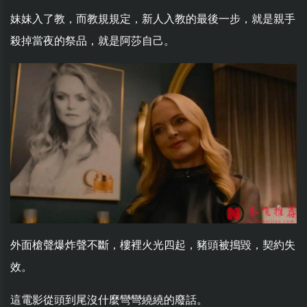
妹妹入了教，而教規規定，新人入教的最後一步，就是親手
殺掉當夜的祭品，就是阿莎自己。
外面槍聲爆炸聲不斷，樓裡火光四起，豬頭被搗毀，契約失
效。
這電影從頭到尾沒什麼彎彎繞繞的廢話。