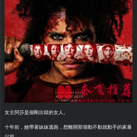
女主阿莎是個剛出獄的女人。
十年前，她帶著妹妹逃跑，想離開那個動不動就動手的家暴
父親。