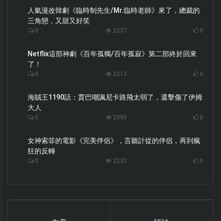
人氣漫改韓劇《臨時制先生/Mr.臨時老師》來了，總裁的
三角戀，又甜又好笑
0
2237
0
Netflix這部神劇《百年孤獨/百年孤寂》第二部終於回來
了！
0
2213
0
海賊王1190話：賈巴嘲諷尼卡路飛太弱了，還擊傷了伊姆
大人
0
2395
0
女神索菲的電影《完美伴侶》，言聽計從的伴侶，再到瘋
狂的反轉
0
2232
0