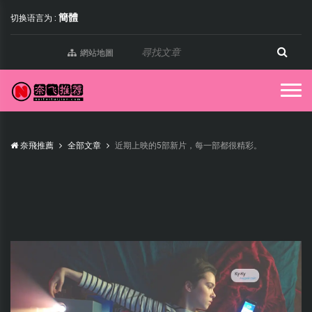
簡體
切换语言为 :
網站地圖
奈飛推薦
全部文章
近期上映的5部新片，每一部都很精彩。