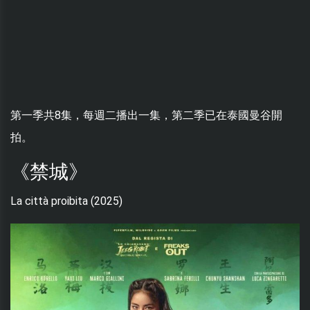
第一季共8集，每週二播出一集，第二季已在泰國曼谷開
拍。
《禁城》
La città proibita (2025)