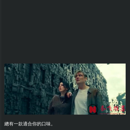
總有一款適合你的口味。