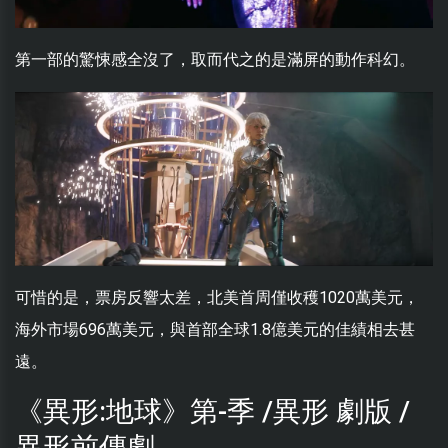
第一部的驚悚感全沒了，取而代之的是滿屏的動作科幻。
可惜的是，票房反響太差，北美首周僅收穫1020萬美元，
海外市場696萬美元，與首部全球1.8億美元的佳績相去甚
遠。
《異形:地球》第-季 /異形 劇版 /
異形前傳劇