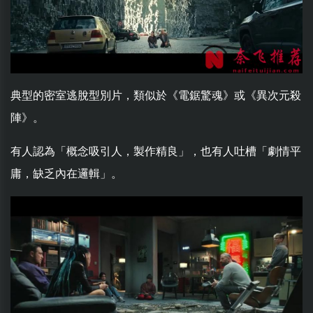
典型的密室逃脫型別片，類似於《電鋸驚魂》或《異次元殺
陣》。
有人認為「概念吸引人，製作精良」，也有人吐槽「劇情平
庸，缺乏內在邏輯」。