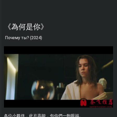
《為何是你》
Почему ты? (2024)
各位小夥伴，此片高能，包你們一飽眼福。