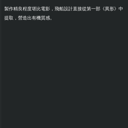
製作精良程度堪比電影，飛船設計直接從第一部《異形》中
提取，營造出有機質感。