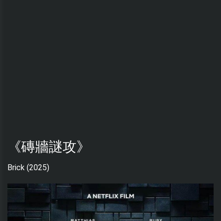
《磚牆謎攻》
Brick (2025)