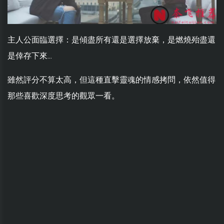
主人公面臨選擇：是傾盡所有還是選擇放棄，是燃燒殆盡還
是倖存下來...
雖然評分不算太高，但這種直擊靈魂的情感拷問，依然值得
那些喜歡深度思考的觀眾一看。