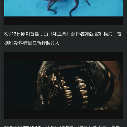
8月12日剛剛首播，由《冰血暴》創作者諾亞·霍利操刀，雷
德利·斯科特擔任執行製片人。