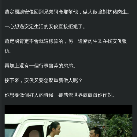
蕭定國讓安俊回到兄弟阿彥那幫他，做大做強對抗豬肉生。
一心想過安定生活的安俊直接拒絕了。
蕭定國肯定不會就這樣算的，另一邊豬肉生又在找安俊報
仇。
再加上還有一個行事魯莽的弟弟。
接下來，安俊又要怎麼重新做人呢？
你想要做個好人的時候，卻感覺世界處處跟你作對。