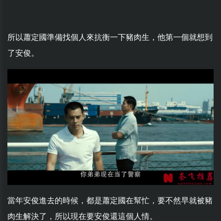
所以蕭定國準備找個人來抗衡一下豬肉生，他第一個就想到
了安俊。
當年安俊進去的時候，都是蕭定國在幫忙，要不然早就被豬
肉生解決了，所以現在要安俊還這個人情。