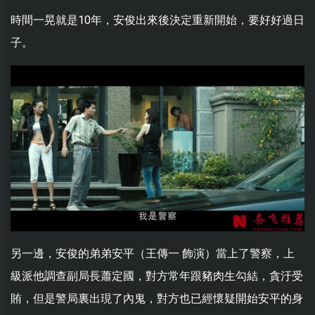
時間一晃就是10年，安俊出來後決定重新開始，要好好過日
子。
另一邊，安俊的弟弟安平（王傳一 飾演）當上了警察，上
級派他調查副局長蕭定國，對方常年跟豬肉生勾結，貪汙受
賄，但是警局裏出現了內鬼，對方也已經懷疑開始安平的身