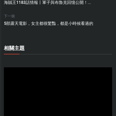
海賊王1183話情報丨軍子與布魯克回憶公開！...
下一個
5部露天電影，女主都很驚豔，都是小時候看過的
相關主題