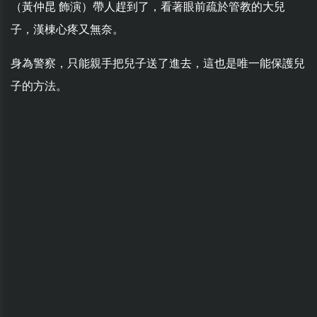
（黃仲昆 飾演）帶人趕到了，看著眼前疏於管教的大兒
子，漢棟心疼又無奈。
身為警察，只能親手把兒子送了進去，這也是唯一能保護兒
子的方法。