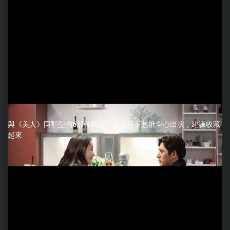
與《美人》同類型的6部韓國片，女神放下包袱全心出演，建議收藏
起來