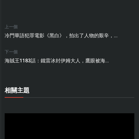
上一個
冷門華語犯罪電影《黑白》，拍出了人物的艱辛，...
下一個
海賊王1183話：鐵雷冰封伊姆大人，鷹眼被海...
相關主題