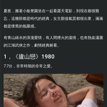
夏夜，搬著小板凳圍坐在一起看露天電影，到現在都很難
忘，這幾部都是時代的經典，女主顏值氣質都很出衆，滿滿
都是懷舊的氛圍感。
有青山綠水的浪漫愛情，有人間煙火的溫情，也有熱血瀟灑
的江湖武俠之作，劇情經典耐看。
1，《廬山戀》1980
7.7分，非常時期的非常之愛。