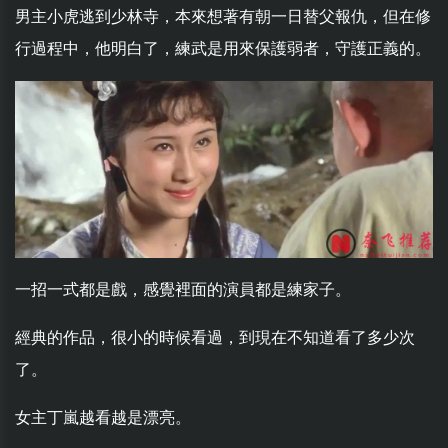
男主小虎逃到少林寺，本來想著有朝一日替父報仇，但在修
行過程中，他明白了，練武是用來保護弱者，守護正義的。
一招一式都是戲，感覺裡面的演員都是練家子。
經典的作品，很小的時候看過，到現在不知道看了多少次
了。
女主丁嵐越看越是漂亮。