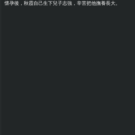
懷孕後，秋霞自己生下兒子志強，辛苦把他撫養長大。