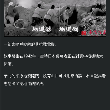
一部家喻戶曉的經典抗戰電影。
故事發生在1942年，當時日本侵略者正在對冀中根據地大
掃蕩。
華北的平原地勢開闊，沒有山川可以用來掩護，村書記高老
忠想出了挖地道的辦法。