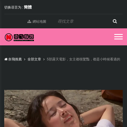
簡體
切换语言为 :
網站地圖
奈飛推薦
全部文章
5部露天電影，女主都很驚豔，都是小時候看過的