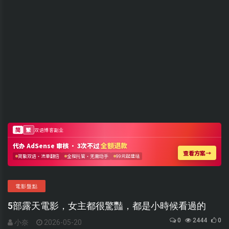
電影盤點
5部露天電影，女主都很驚豔，都是小時候看過的
0
2444
0
小奈
2026-05-20