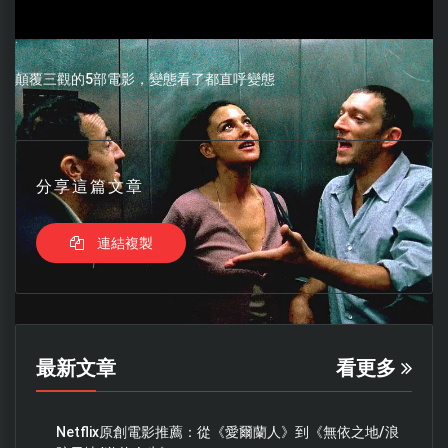
顛覆三觀的5部電影，變態看了都直呼變態
分享這篇文章
連結複製
最新文章
看更多
Netflix原創電影推薦：從《愛爾蘭人》到《無依之地/浪