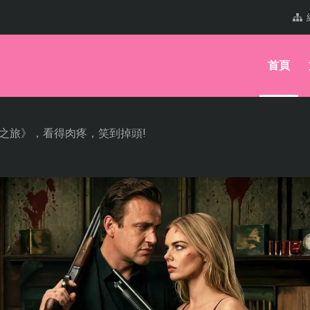
首頁
之旅》，看得肉疼，笑到掉頭!