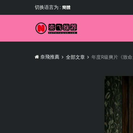
切换语言为 :
簡體
奈飛推薦
全部文章
年度R級爽片《致命