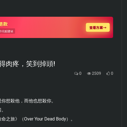
得肉疼，笑到掉頭!
0
2509
0
現你想殺他，而他也想殺你。
房。
Over Your Dead Body）。