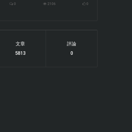
0
2106
0
文章
評論
6119
0