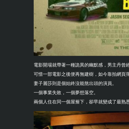
電影開場就帶著一種詭異的幽默感，男主丹曾
可惜一部電影之後便再無建樹，如今靠拍網頁
妻子麗莎則是個始終沒能熬出頭的演員。
一個事業失敗，一個夢想落空。
兩個人住在同一個屋簷下，卻早就變成了最熟