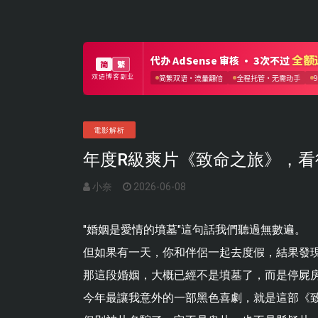
電影解析
年度R級爽片《致命之旅》，看
小奈
2026-06-08
"婚姻是愛情的墳墓"這句話我們聽過無數遍。
但如果有一天，你和伴侶一起去度假，結果發
那這段婚姻，大概已經不是墳墓了，而是停屍
今年最讓我意外的一部黑色喜劇，就是這部《致命之旅》（