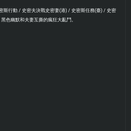
。
 / 史密夫決戰史密妻(港) / 史密斯任務(臺) / 史密
罪、黑色幽默和夫妻互撕的瘋狂大亂鬥。