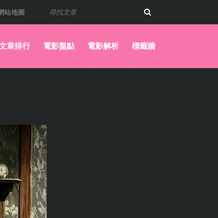
網站地圖
文章排行
電影盤點
電影解析
標籤牆