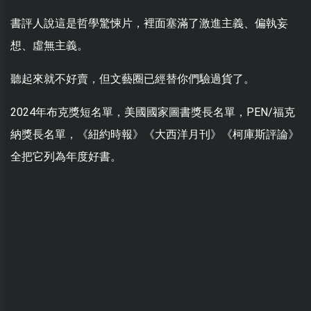
書評人說這是哲學驚悚片，裡面塞滿了激進主義、偏執妄
想、虛無主義。
聽起來就不好賣，但文藝圈已經替你們驗過貨了。
2024年布克獎短名單，美國國家圖書獎長名單，PEN/福克
納獎長名單，《紐約時報》《大西洋月刊》《柯庫斯評論》
全把它列為年度好書。