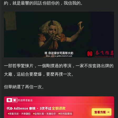
約，就是最響的回話:你賠你的，我信我的。
一部哲學驚悚片，一個剛撲過的導演，一家不按套路出牌的
大廠，這組合要麼爆，要麼再撲一次。
但華納選了再信一次。