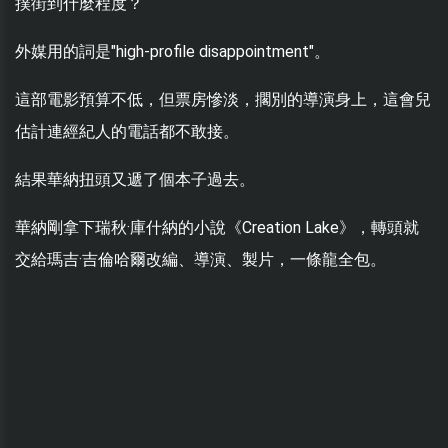
撲街到什麼程度？
外媒用的詞是"high-profile disappointment"。
這部電影預算不低，但票房慘淡，擱別的導演身上，這會兒
估計連經紀人的電話都不敢接。
結果華納扭頭又遞了個本子過去。
華納剛拿下瑞秋·庫什納的小說《Creation Lake》，轉頭就
交給瑪吉·吉倫哈爾改編、導演、製片，一條龍全包。