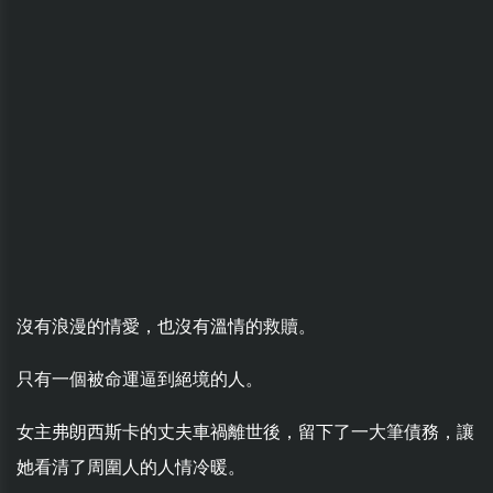
沒有浪漫的情愛，也沒有溫情的救贖。
只有一個被命運逼到絕境的人。
女主弗朗西斯卡的丈夫車禍離世後，留下了一大筆債務，讓
她看清了周圍人的人情冷暖。