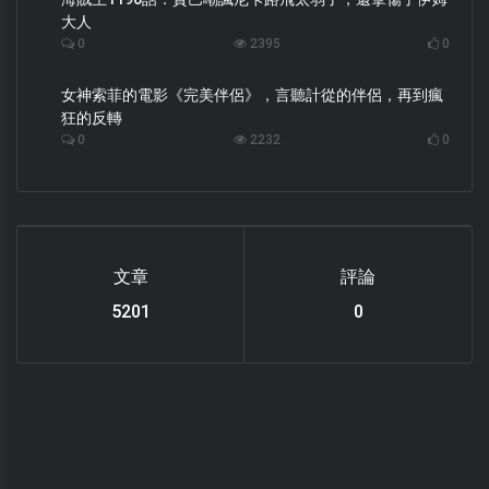
大人
0
2395
0
女神索菲的電影《完美伴侶》，言聽計從的伴侶，再到瘋
狂的反轉
0
2232
0
文章
評論
6119
0