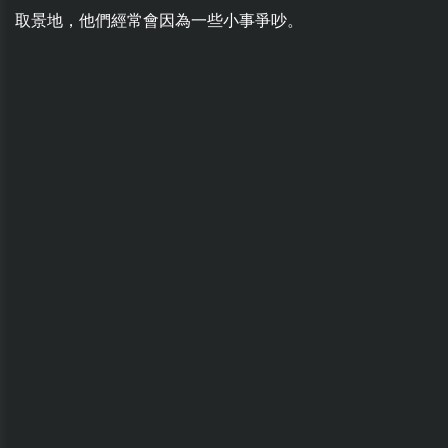
取景地，他們經常會因為一些小事爭吵。