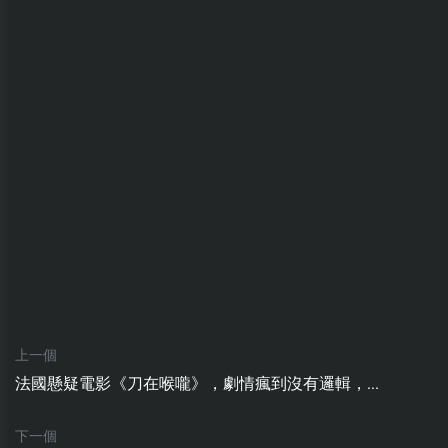
上一個
法國懸疑電影《刀在喉嚨》，劇情瘋到沒有邏輯，...
下一個