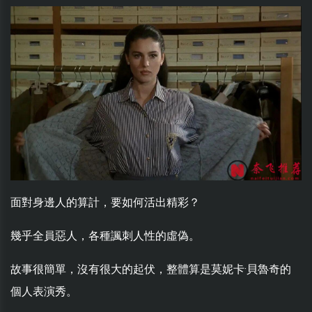
面對身邊人的算計，要如何活出精彩？
幾乎全員惡人，各種諷刺人性的虛偽。
故事很簡單，沒有很大的起伏，整體算是莫妮卡·貝魯奇的
個人表演秀。