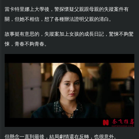
當卡特里娜上大學後，警探懷疑父親跟母親的失蹤案件有
關，但她不相信，想了各種辦法證明父親的清白。
故事挺有意思的，失蹤案加上女孩的成長日記，驚悚不夠驚
悚，青春不夠青春。
但懸念一直到最後，結局劇情還在反轉，也很意外。