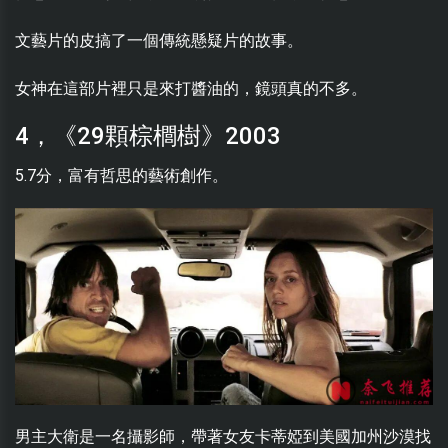
文藝片的皮搞了一個傳統懸疑片的故事。
女神在這部片裡只是來打醬油的，鏡頭真的不多。
4，《29顆棕櫚樹》2003
5.7分，富有哲思的藝術創作。
男主大衛是一名攝影師，帶著女友卡蒂婭到美國加州沙漠找