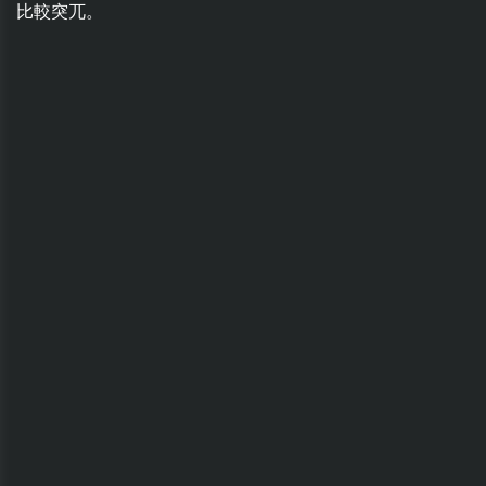
比較突兀。