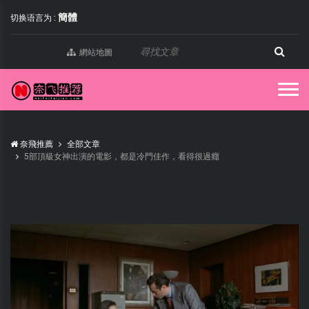
簡體
切换语言为 :
網站地圖
奈飛推薦
全部文章
5部頂級女神出演的電影，都是冷門佳作，看得很過癮