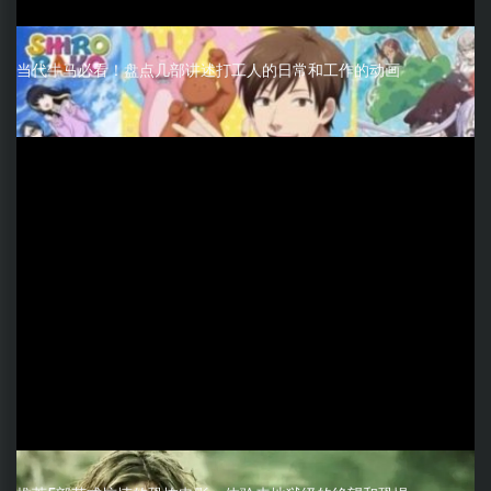
当代牛马必看！盘点几部讲述打工人的日常和工作的动画