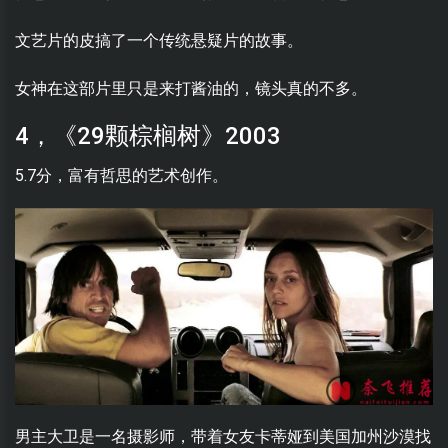
文艺片的皮搞了一个传统悬疑片的故事。
女神在这部片里只是来打酱油的，镜头真的不多。
4，《29颗棕榈树》2003
5.7分，富有哲思的艺术创作。
男主大卫是一名摄影师，带着女友卡蒂娅到美国加州沙漠找