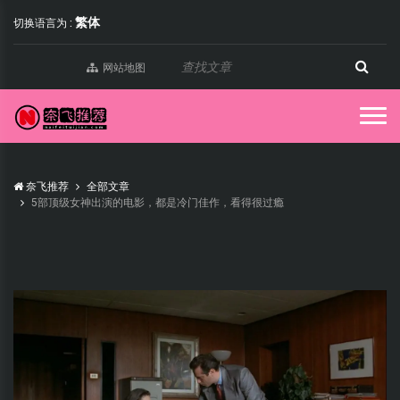
繁体
切换语言为 :
网站地图
奈飞推荐
全部文章
5部顶级女神出演的电影，都是冷门佳作，看得很过瘾