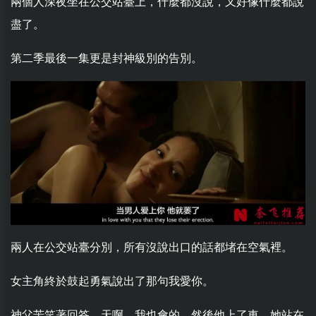
兩個人深夜坐在公交站臺上，什麼都沒說，又好像什麼都說
盡了。
第二季最後一集更是封神級別的告別。
兩人在公交站臺分別，所有沒說出口的話都堵在空氣裡。
女主角終於鼓起勇氣說出了那句我愛你。
神父苦笑著回答，天啊，我也會的，然後他上了車，她站在