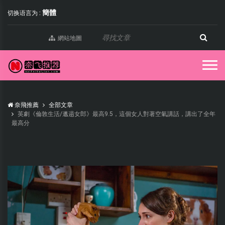
簡體
切换语言为 :
網站地圖
奈飛推薦
全部文章
英劇《倫敦生活/邋遢女郎》最高9.5，這個女人對著空氣講話，講出了全年
最高分