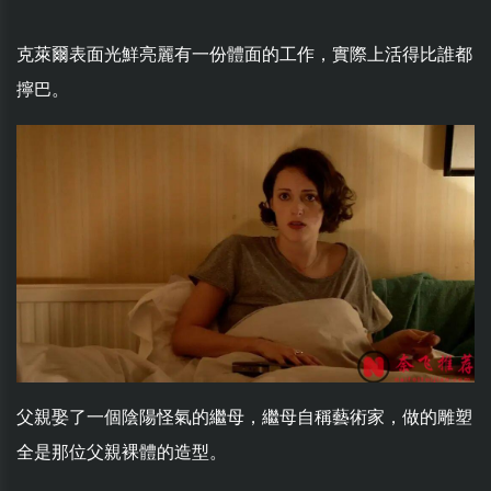
克萊爾表面光鮮亮麗有一份體面的工作，實際上活得比誰都
擰巴。
父親娶了一個陰陽怪氣的繼母，繼母自稱藝術家，做的雕塑
全是那位父親裸體的造型。