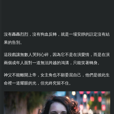
沒有轟轟烈烈，沒有狗血反轉，就是一場安靜的註定沒有結
果的告別。
這段戲讓無數人哭到心碎，因為它不是在演愛情，而是在演
兩個成年人面對一道無法跨越的鴻溝，只能笑著轉身。
神父不能離開上帝，女主角也不願委屈自己，他們是彼此生
命裡一道耀眼的光，但光終究留不住。