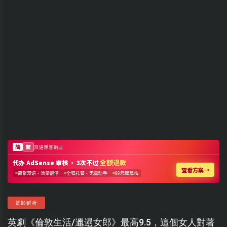
電影解析
英劇《倫敦生活/邋遢女郎》最高9.5，這個女人對著