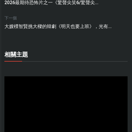
2026最期待恐怖片之一《驚聲尖笑6/驚聲尖...
下一個
大嫂樸智賢挑大樑的韓劇《明天也要上班》，光有...
相關主題