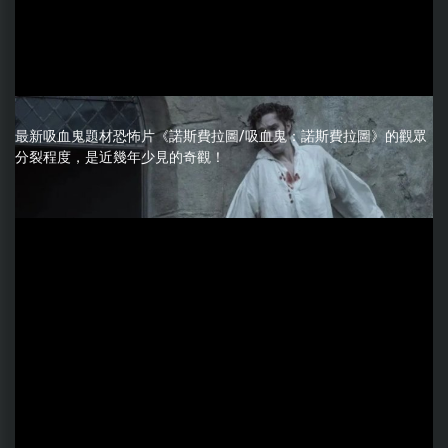
最新吸血鬼題材恐怖片《諾斯費拉圖/吸血鬼：諾斯費拉圖》的觀眾
分裂程度，是近幾年少見的奇觀！