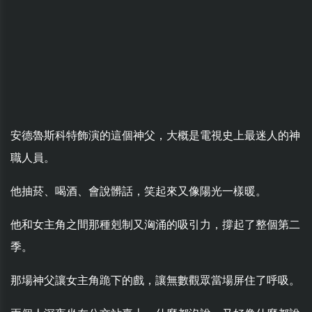
安德魯斯科特飾演的這個神父，大概是電視史上最迷人的神
職人員。
他抽菸、喝酒、會說髒話，笑起來又像陽光一樣暖。
他和女主角之間那種剋制又洶涌的吸引力，撐起了整個第二
季。
那場神父讓女主角跪下的戲，讓無數觀眾當場屏住了呼吸。