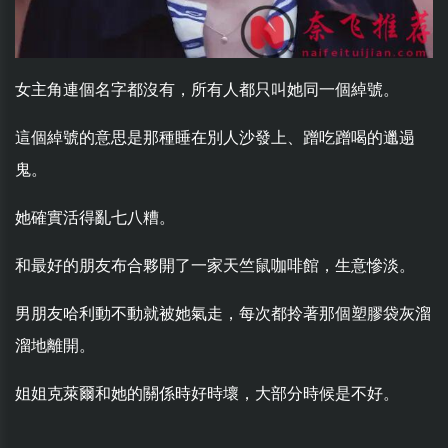
女主角連個名字都沒有，所有人都只叫她同一個綽號。
這個綽號的意思是那種睡在別人沙發上、蹭吃蹭喝的邋遢
鬼。
她確實活得亂七八糟。
和最好的朋友布合夥開了一家天竺鼠咖啡館，生意慘淡。
男朋友哈利動不動就被她氣走，每次都拎著那個塑膠袋灰溜
溜地離開。
姐姐克萊爾和她的關係時好時壞，大部分時候是不好。