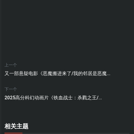
上一个
又一部悬疑电影《恶魔搬进来了/我的邻居是恶魔...
下一个
2025高分科幻动画片《铁血战士：杀戮之王/...
相关主题