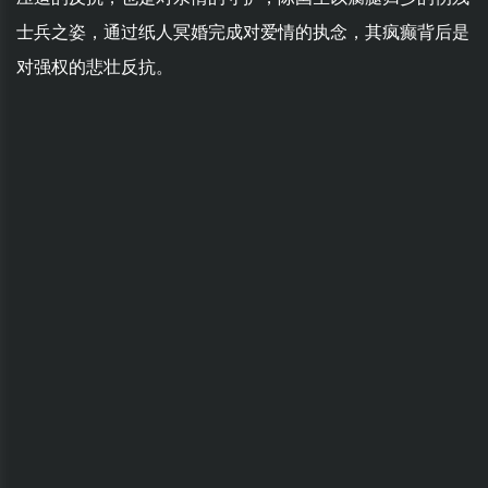
士兵之姿，通过纸人冥婚完成对爱情的执念，其疯癫背后是
对强权的悲壮反抗。