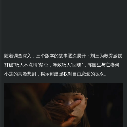
随着调查深入，三个版本的故事逐次展开：刘三为救乔媛媛
打破“纸人不点睛”禁忌，导致纸人“回魂”，陈国生与亡妻何
小莲的冥婚悲剧，揭示封建强权对自由恋爱的扼杀。