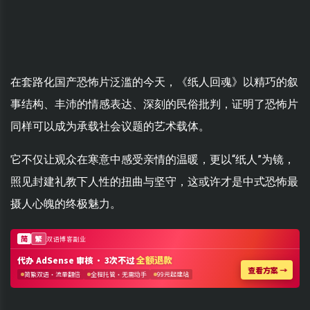
在套路化国产恐怖片泛滥的今天，《纸人回魂》以精巧的叙
事结构、丰沛的情感表达、深刻的民俗批判，证明了恐怖片
同样可以成为承载社会议题的艺术载体。
它不仅让观众在寒意中感受亲情的温暖，更以“纸人”为镜，
照见封建礼教下人性的扭曲与坚守，这或许才是中式恐怖最
摄人心魄的终极魅力。