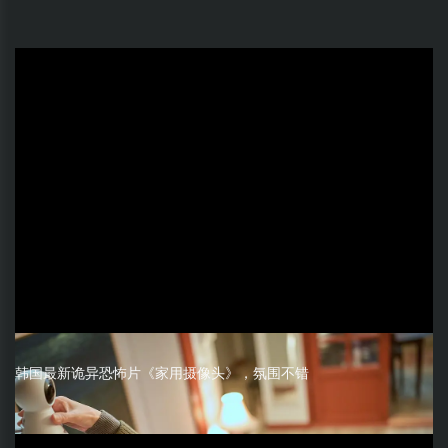
韩国最新诡异恐怖片《家用摄像头》，氛围不错