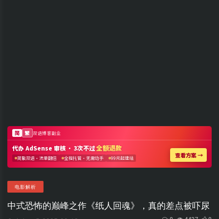
电影解析
中式恐怖的巅峰之作《纸人回魂》，真的差点被吓尿