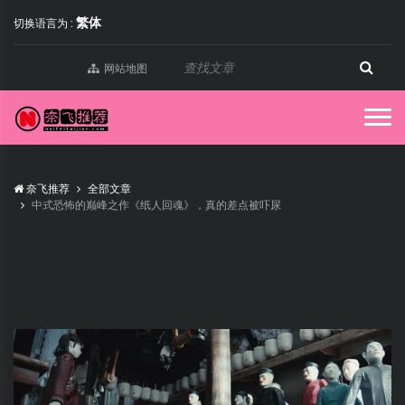
繁体
切换语言为 :
网站地图
奈飞推荐
全部文章
中式恐怖的巅峰之作《纸人回魂》，真的差点被吓尿