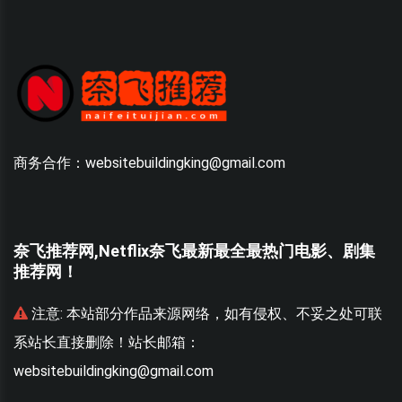
商务合作：websitebuildingking@gmail.com
奈飞推荐网,Netflix奈飞最新最全最热门电影、剧集
推荐网！
联
注意:
本站部分作品来源网络，如有侵权、不妥之处可联
系站长直接删除！站长邮箱：
websitebuildingking@gmail.com
w