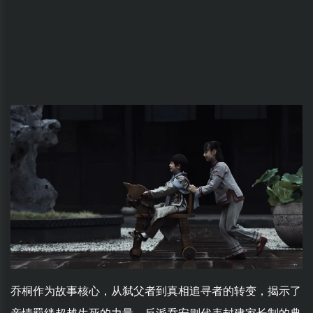
乔桐作为故事核心，从弑父者到真相追寻者的转变，揭示了