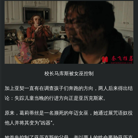
校长马库斯被女巫控制
加上亚契一直有在调查孩子们奔跑的方向，两人后来得出结
论：失踪儿童当晚的行进方向正是亚历克斯家。
原来，葛莉蒂丝是一名濒死的年迈女巫，她通过展咒语奴役
他人并将其变为“凶器”。
她首先控制了亚历克斯的父母，并以两人的性命要胁亚历克