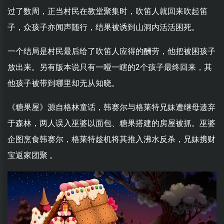
过了数周，正当村民在教堂聚集时，吹笛人就回来吹起笛
子，众孩子亦闻声随行，结果被诱到山洞内活活困死。
一个结局是村民最后给了吹笛人应得的酬劳，他把被困孩子
放出来。另有版本说只有一哑一瞎的2个孩子最终回来，其
他孩子被带到哪里却无从知晓。
《糖果屋》源自格林童话，韩赛尔与格莱特兄妹遭继母遗弃
于森林，两人误入巫婆以面包、糖果搭建的房屋被抓。巫婆
企图烹食韩赛尔，格莱特趁机将其推入沸水反杀，兄妹携财
宝返家团聚 。