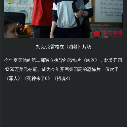
扎克·克雷格在《凶器》片场
今年夏天他的第二部独立执导的恐怖片《凶器》，北美开画
4250万美元夺冠。成为今年开画第四高的恐怖片，仅次于
《罪人》《死神来了6》《招魂4》