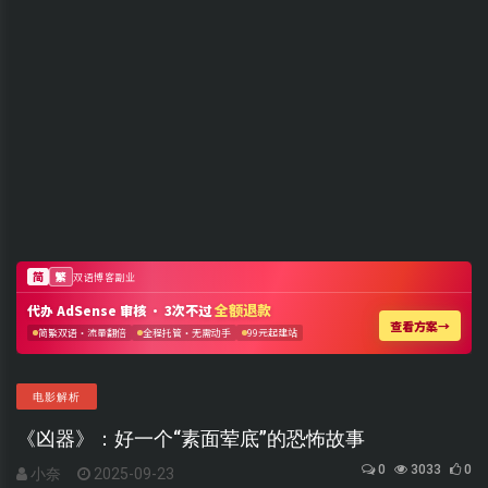
电影解析
《凶器》：好一个“素面荤底”的恐怖故事
0
3033
0
小奈
2025-09-23