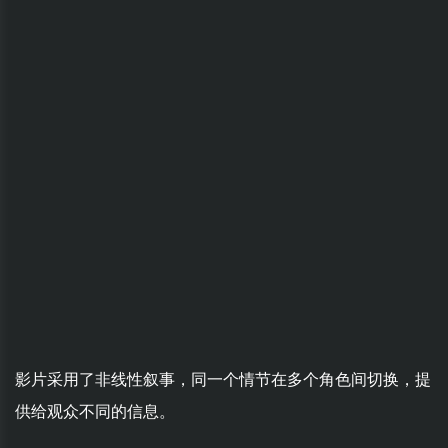
影片采用了非线性叙事，同一个情节在多个角色间切换，提
供给观众不同的信息。