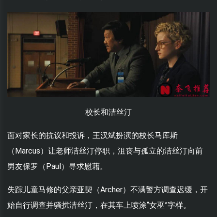
校长和洁丝汀
面对家长的抗议和投诉，王汉斌扮演的校长马库斯
（Marcus）让老师洁丝汀停职，沮丧与孤立的洁丝汀向前
男友保罗（Paul）寻求慰藉。
失踪儿童马修的父亲亚契（Archer）不满警方调查迟缓，开
始自行调查并骚扰洁丝汀，在其车上喷涂“女巫”字样。