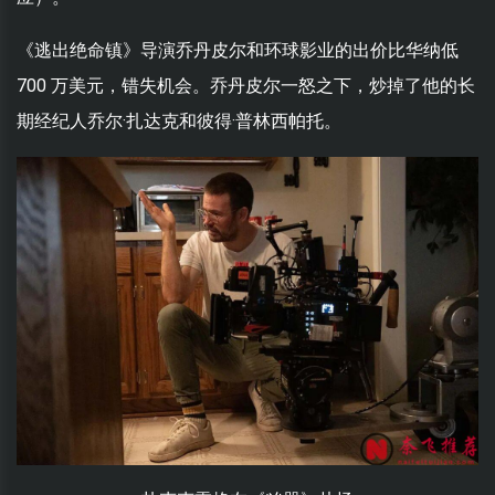
《逃出绝命镇》导演乔丹皮尔和环球影业的出价比华纳低
700 万美元，错失机会。乔丹皮尔一怒之下，炒掉了他的长
期经纪人乔尔·扎达克和彼得·普林西帕托。