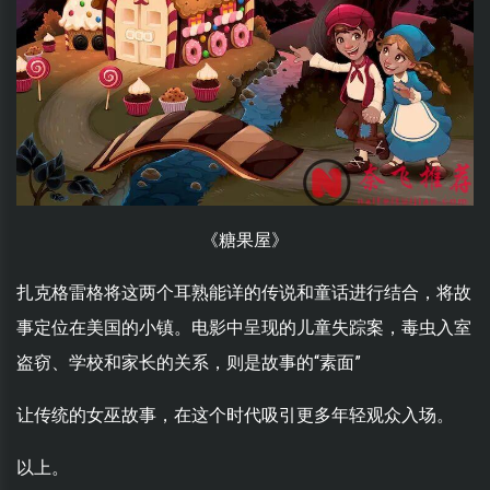
《糖果屋》
扎克格雷格将这两个耳熟能详的传说和童话进行结合，将故
事定位在美国的小镇。电影中呈现的儿童失踪案，毒虫入室
盗窃、学校和家长的关系，则是故事的“素面”
让传统的女巫故事，在这个时代吸引更多年轻观众入场。
以上。