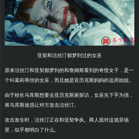
亚契和洁丝汀都梦到过的女巫
原来洁丝汀和亚契都梦到的和詹姆斯看到的奇怪女子，是一
个叫葛莉蒂丝的女巫，而且她是亚历克斯妈妈的远房姐姐。
由于校长马库斯想要去亚历克斯家探访，女巫先下手为强，
将马库斯迷惑让对方攻击洁丝汀。
攻击发生时，洁丝汀正在和亚契争执。两人面对这诡异场
景，似乎都明白了什么。