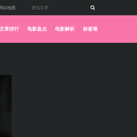
网站地图
文章排行
电影盘点
电影解析
标签墙