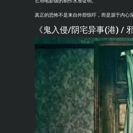
它用电影级的制作水准证明。
真正的恐怖不是来自外部惊吓，而是源于内心
《鬼入侵/阴宅异事(港) / 