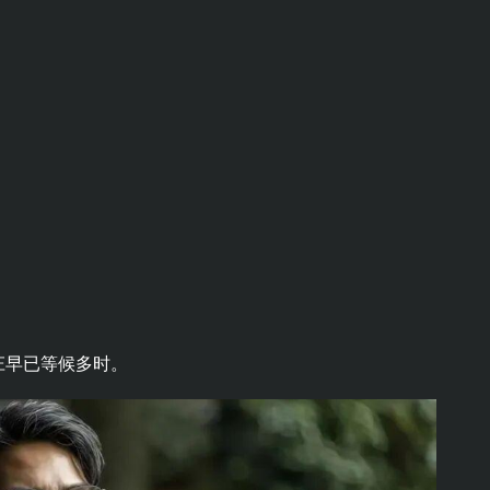
庄早已等候多时。