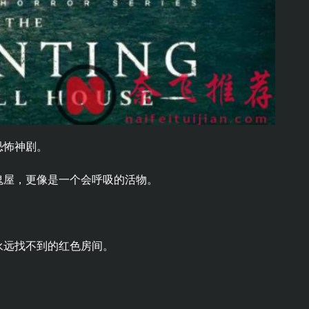
恐怖神剧。
鬼屋，更像是一个会呼吸的活物。
永远找不到的红色房间。