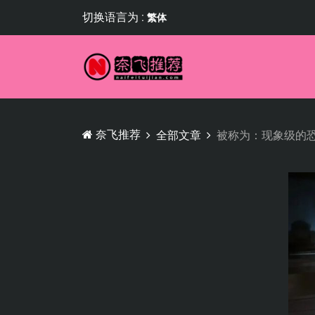
切换语言为 :
繁体
奈飞推荐
全部文章
被称为：现象级的恐怖