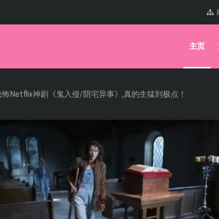
主页
Netflix神剧《鬼入侵/阴宅异事》,真的生猛到极点！