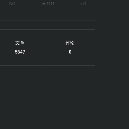
0
2058
0
文章
评论
6112
0