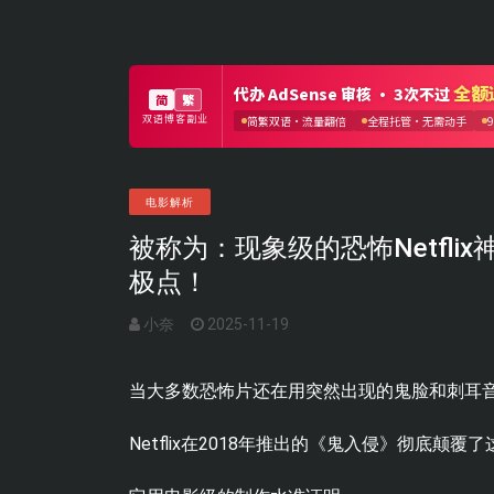
电影解析
被称为：现象级的恐怖Netfli
极点！
小奈
2025-11-19
当大多数恐怖片还在用突然出现的鬼脸和刺耳
Netflix在2018年推出的《鬼入侵》彻底颠覆