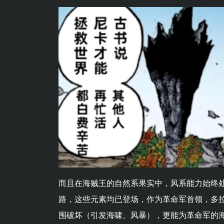
而且在海贼王的自然系果实中，风系能力始终
路，这些元素均已登场，作为革命军首领，多
围破坏（引发海啸、风暴），更能为革命军的海