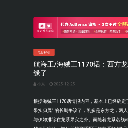
电影解析
航海王/海贼王1170话：西
缘了
小奈
2025-12-25
根据海贼王1170话情报内容，基本上已经确定
果实归属” 的长期争议了，凯多是东方龙，两人
与伊姆排除在龙系果实之外。而随着龙系名额耗