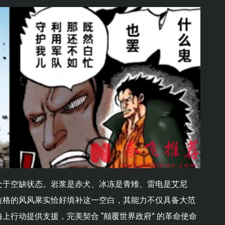
处于空缺状态。岩浆是赤犬、冰冻是青雉、雷电是艾尼
拉格的风风果实恰好填补这一空白，其能力不仅具备大范
上行动提供支援，完美契合 “颠覆世界政府” 的革命使命