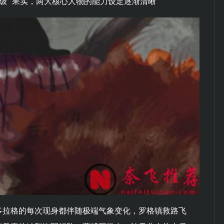
级” 果实，两大核心人物的能力设定逐渐清晰
多拉格的每次现身都伴随极端气象变化，罗格镇救路飞