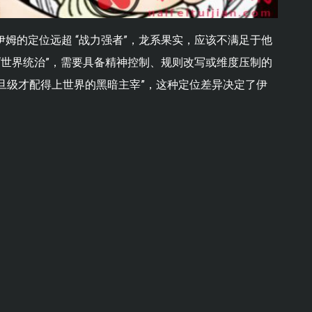
，伊姆的定位远超 “战力强者”，龙系果实，应该不满足于他
与 “世界统治”，需要具备精神控制、规则改写或维度压制的
旦级才配得上世界的黑暗主宰”，这种定位差异决定了伊