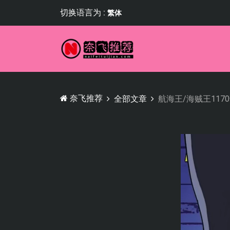
切换语言为 :
繁体
奈飞推荐
全部文章
航海王/海贼王11