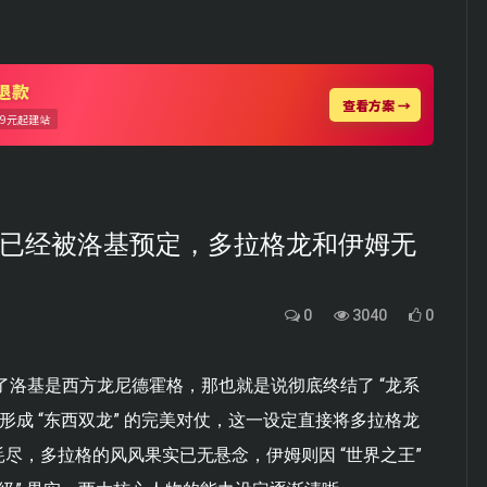
方龙已经被洛基预定，多拉格龙和伊姆无
0
3040
0
了洛基是西方龙尼德霍格，那也就是说彻底终结了 “龙系
形成 “东西双龙” 的完美对仗，这一设定直接将多拉格龙
尽，多拉格的风风果实已无悬念，伊姆则因 “世界之王”