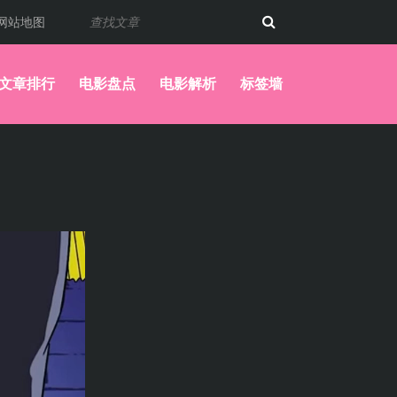
网站地图
文章排行
电影盘点
电影解析
标签墙