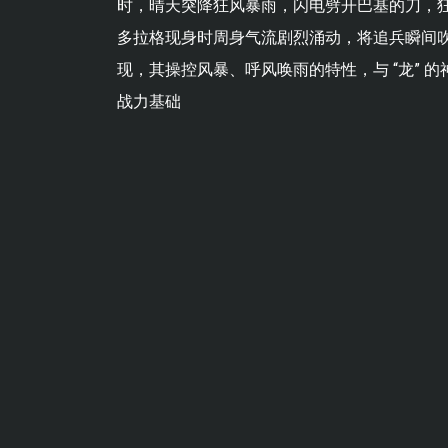
时，晴天突降狂风暴雨，闪电劈开巴基的刀，
多拉格现身时周身气流剧烈涌动，将追兵瞬间
现，其操控风暴、呼风唤雨的特性，与 “龙” 的
战力基础