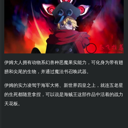
伊姆大人拥有动物系幻兽种恶魔果实能力，可化身为带有翅
膀和尖尾的生物，并通过魔法书召唤武器。
伊姆的实力凌驾于海军大将、新世界四皇之上，就连五老星
的生死都随意拿捏，可以说是海贼王这部作品中活着的战力
天花板。