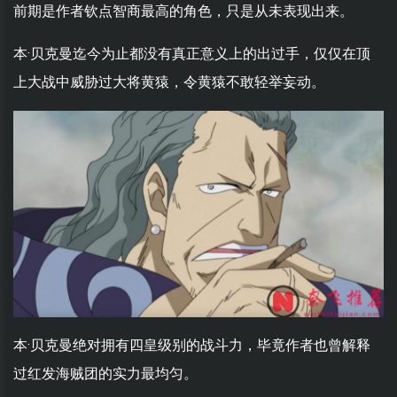
前期是作者钦点智商最高的角色，只是从未表现出来。
本·贝克曼迄今为止都没有真正意义上的出过手，仅仅在顶
上大战中威胁过大将黄猿，令黄猿不敢轻举妄动。
本·贝克曼绝对拥有四皇级别的战斗力，毕竟作者也曾解释
过红发海贼团的实力最均匀。