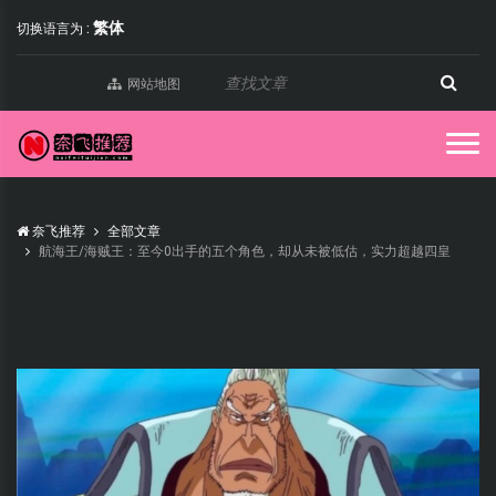
繁体
切换语言为 :
网站地图
奈飞推荐
全部文章
航海王/海贼王：至今0出手的五个角色，却从未被低估，实力超越四皇