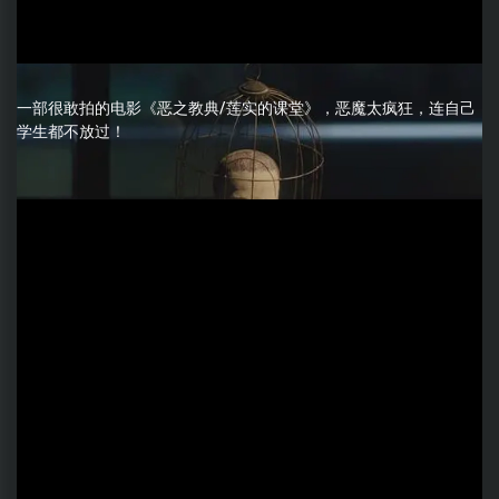
一部很敢拍的电影​《恶之教典/莲实的课堂》，恶魔太疯狂，连自己
学生都不放过！