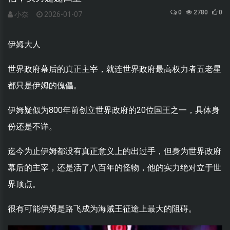
0
2780
0
小奈
2026-01-07
伊姆大人
世界政府幕后的真正主宰，就连世界政府最高权力者五老星
都只是伊姆的傀儡。
伊姆疑似为800年前创立世界政府的20位国王之一，具体身
份还是不详。
迄今为止伊姆都没有真正意义上的出过手，但身为世界政府
幕后的主宰，还是活了八百年的怪物，他的实力绝对立于世
界顶点。
很有可能伊姆是路飞成为海贼王征途上最大的阻碍。