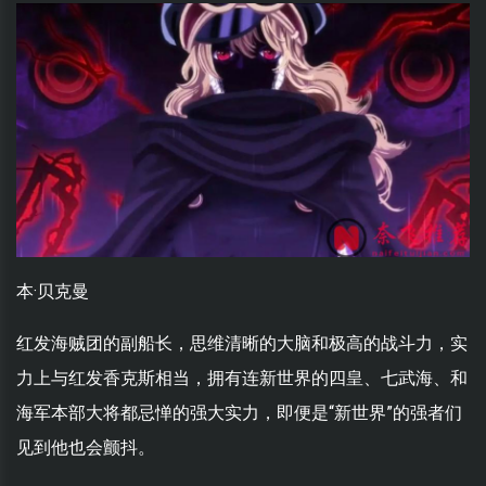
本·贝克曼
红发海贼团的副船长，思维清晰的大脑和极高的战斗力，实
力上与红发香克斯相当，拥有连新世界的四皇、七武海、和
海军本部大将都忌惮的强大实力，即便是“新世界”的强者们
见到他也会颤抖。