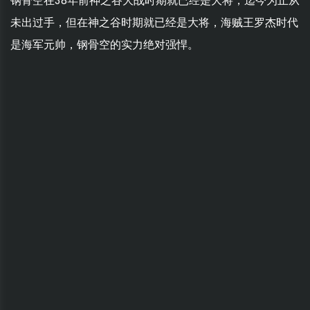
钢骨空在38年前神之谷大战时期就已经是大将，迄今为止从
未出过手，但在神之谷时期就已经是大将，海贼王罗杰时代
是海军元帅，钢骨空的实力绝对强悍。