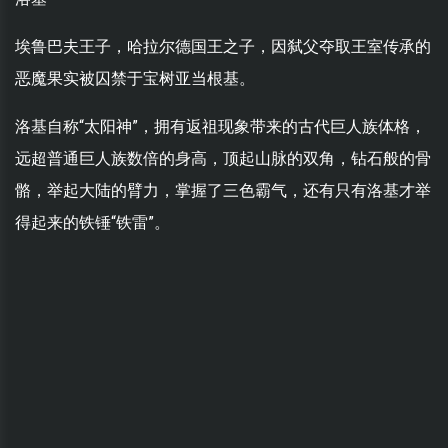
埃鲁巴夫王子，哈拉尔德国王之子，因弑父夺取王室传承的
恶魔果实被囚禁于宝树亚当根基。
洛基自称“太阳神”，拥有返祖现象带来的古代巨人族体格，
远超普通巨人族数倍的身高，顶起山脉的双角，钻石般的骨
骼，举起大陆的臂力，掌握了三色霸气，还有只有洛基才举
得起来的铁锤“铁雷”。