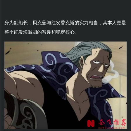
身为副船长，贝克曼与红发香克斯的实力相当，其本人更是
整个红发海贼团的智囊和稳定核心。