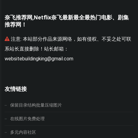
奈飞推荐网,Netflix奈飞最新最全最热门电影、剧集
推荐网！
联
注意:
本站部分作品来源网络，如有侵权、不妥之处可联
系站长直接删除！站长邮箱：
websitebuildingking@gmail.com
w
友情链接
保留目录结构批量压缩图片
在线图片免费处理
多元内容社区