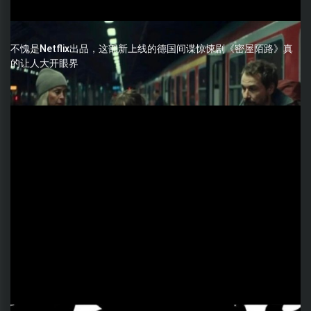
不愧是Netflix出品，这部新上线的德国间谍惊悚剧《密屋陌路》真
的让人大开眼界