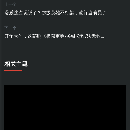
上一个
漫威这次玩脱了？超级英雄不打架，改行当演员了...
下一个
开年大作，这部剧《极限审判/关键公敌/法无赦...
相关主题