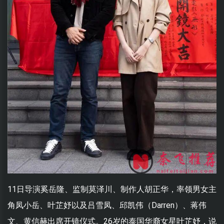
11日导演奚岳隆、监制莫泽川、制作人胡正华，率领男女主
角凤小岳、叶芷妤以及吕雪凤、邱凯伟（Darren）、蒋伟
文、黄信赫出席开镜仪式。26岁的泰国华裔女星叶芷妤，说