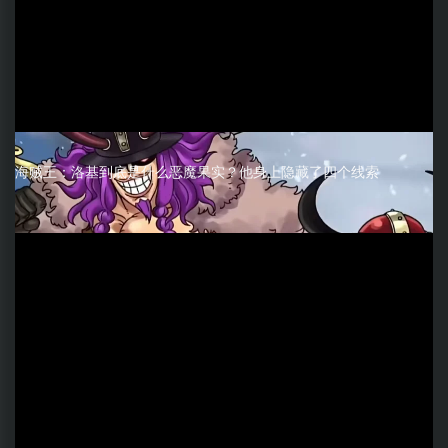
海贼王：洛基到底是什么恶魔果实？他身上隐藏了四个线索