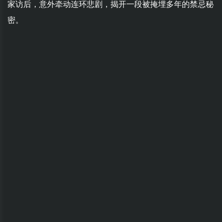
家访后，意外牵动连环悲剧，揭开一段被掩埋多年的禁忌秘
密。