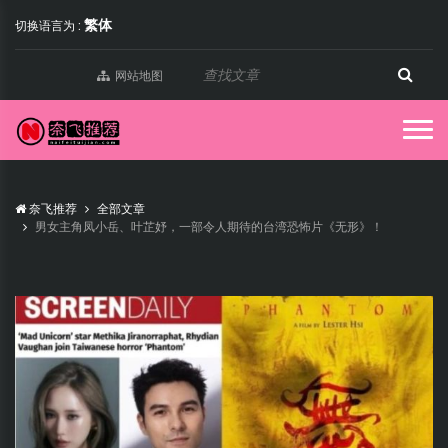
繁体
切换语言为 :
网站地图
奈飞推荐
全部文章
男女主角凤小岳、叶芷妤，一部令人期待的台湾恐怖片《无形》！