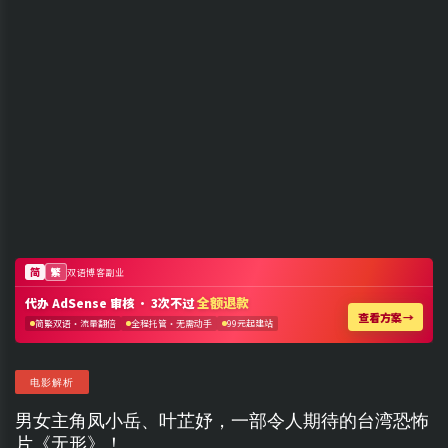
电影解析
男女主角凤小岳、叶芷妤，一部令人期待的台湾恐怖
片《无形》！