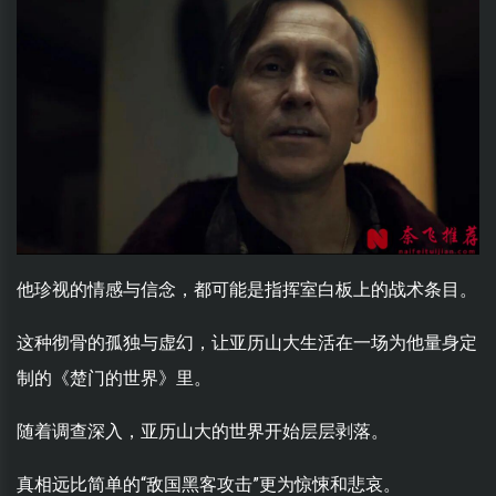
他珍视的情感与信念，都可能是指挥室白板上的战术条目。
这种彻骨的孤独与虚幻，让亚历山大生活在一场为他量身定
制的《楚门的世界》里。
随着调查深入，亚历山大的世界开始层层剥落。
真相远比简单的“敌国黑客攻击”更为惊悚和悲哀。