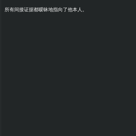
所有间接证据都暧昧地指向了他本人。