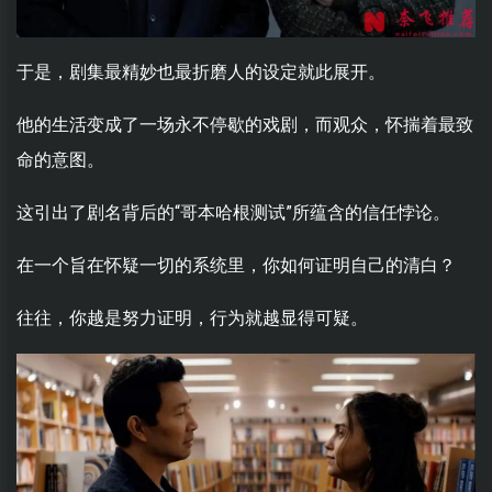
于是，剧集最精妙也最折磨人的设定就此展开。
他的生活变成了一场永不停歇的戏剧，而观众，怀揣着最致
命的意图。
这引出了剧名背后的“哥本哈根测试”所蕴含的信任悖论。
在一个旨在怀疑一切的系统里，你如何证明自己的清白？
往往，你越是努力证明，行为就越显得可疑。