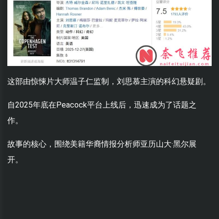
这部由惊悚片大师温子仁监制，刘思慕主演的科幻悬疑剧。
自2025年底在Peacock平台上线后，迅速成为了话题之
作。
故事的核心，围绕美籍华裔情报分析师亚历山大·黑尔展
开。