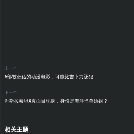
上一个
5部被低估的动漫电影，可能比吉卜力还狠
下一个
哥斯拉泰坦X真面目现身，身份是海洋怪兽始祖？
相关主题