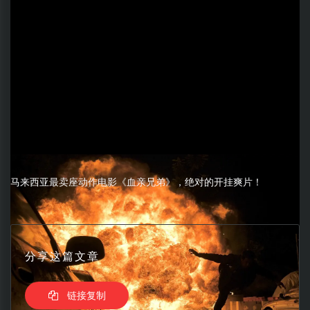
马来西亚最卖座动作电影《血亲兄弟》，绝对的开挂爽片！
分享这篇文章
链接复制