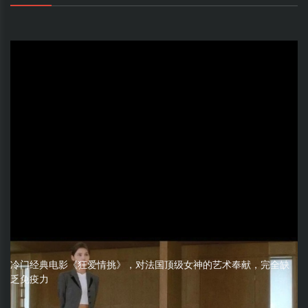
冷门经典电影《狂爱情挑》，对法国顶级女神的艺术奉献，完全缺
乏免疫力