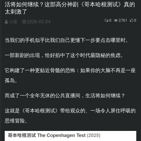
活将如何继续？这部高分神剧《哥本哈根测试》真的
太刺激了
0
2761
0
小奈
2026-02-04
当我们的手机似乎比我们自己更懂下一步要点击哪里时。
一部新剧的出现，恰好掐中了这个时代最隐秘的焦虑。
它构建了一种更贴近骨髓的恐怖：如果你的大脑不再是一座
孤岛。
而成了一个全年无休的公共直播间，生活将如何继续？
这就是《哥本哈根测试》带给观众的、一场令人屏住呼吸的
思维冒险。