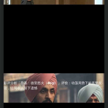
影评分析「乔基：德里怒火（Jogi）」评价：动荡局势下的真挚友
谊，结局令人留下遗憾