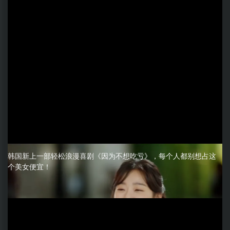
韩国新上一部轻松浪漫喜剧《因为不想吃亏》，每个人都别想占这
个美女便宜！