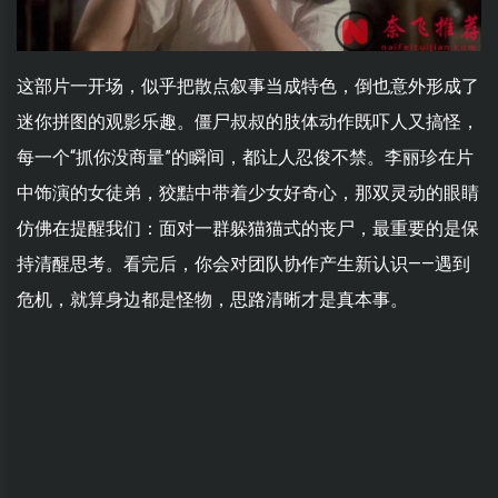
这部片一开场，似乎把散点叙事当成特色，倒也意外形成了
迷你拼图的观影乐趣。僵尸叔叔的肢体动作既吓人又搞怪，
每一个“抓你没商量”的瞬间，都让人忍俊不禁。李丽珍在片
中饰演的女徒弟，狡黠中带着少女好奇心，那双灵动的眼睛
仿佛在提醒我们：面对一群躲猫猫式的丧尸，最重要的是保
持清醒思考。看完后，你会对团队协作产生新认识——遇到
危机，就算身边都是怪物，思路清晰才是真本事。