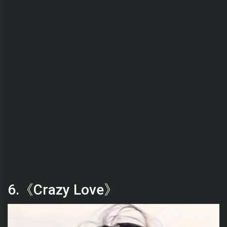
6.《Crazy Love》