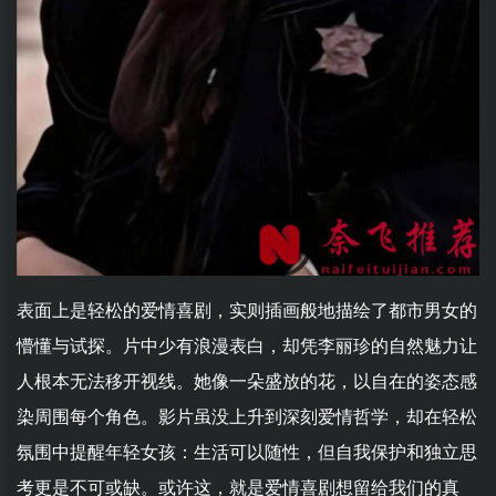
表面上是轻松的爱情喜剧，实则插画般地描绘了都市男女的
懵懂与试探。片中少有浪漫表白，却凭李丽珍的自然魅力让
人根本无法移开视线。她像一朵盛放的花，以自在的姿态感
染周围每个角色。影片虽没上升到深刻爱情哲学，却在轻松
氛围中提醒年轻女孩：生活可以随性，但自我保护和独立思
考更是不可或缺。或许这，就是爱情喜剧想留给我们的真