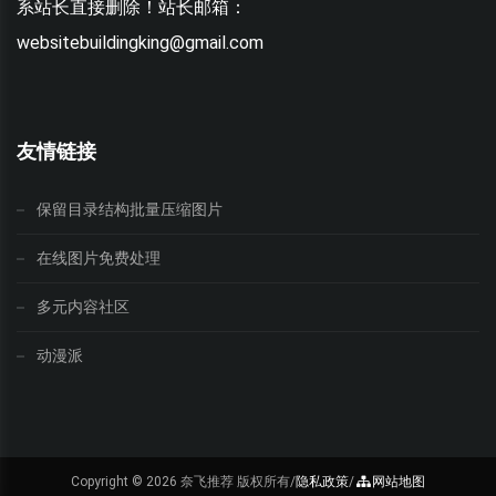
系站长直接删除！站长邮箱：
websitebuildingking@gmail.com
w
友情链接
保留目录结构批量压缩图片
在线图片免费处理
多元内容社区
动漫派
Copyright ©
2026 奈飞推荐 版权所有/
隐私政策
/
网站地图