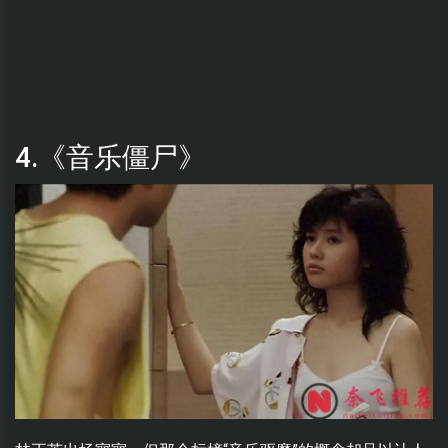
4.《音乐僵尸》