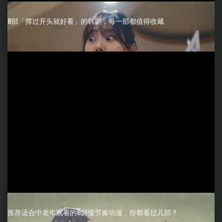
8部「撑过开头就好看」的韩剧，每一部都值得收藏
推荐适合中老年观看的8部慢节奏动漫，你都看过几部？