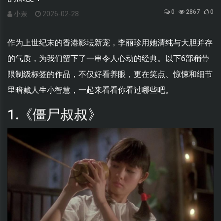
0
2867
0
小奈
2026-02-28
作为上世纪末的香港影坛新宠，李丽珍用她清纯与大胆并存
的气质，为我们留下了一串令人心动的经典。以下6部稍带
限制级标签的作品，不仅好看养眼，更在笑点、惊悚和细节
里暗藏人生小智慧，一起来看看你看过哪些吧。
1.《僵尸叔叔》