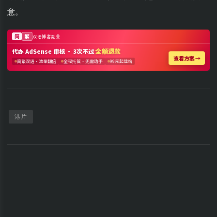
意。
港片