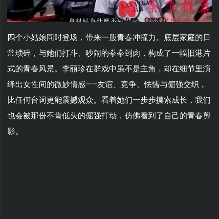
四个小姑娘同时登场，带来一股青春冲撞力。底层家庭的日
常琐碎，与她们打斗、吵闹的拳拳到肉，构成了一幅旧港片
式的青春风景。李丽珍在群戏中虽不是主角，却在细节里演
绎出女性间的微妙情感——友谊、竞争、怯懦与倔强交织，
比任何台词更能震撼观众。看着她们一步步摸索成长，我们
也会被那份不肯低头的倔强打动，仿佛看到了自己的青春剪
影。