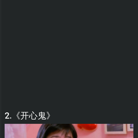
2.《开心鬼》