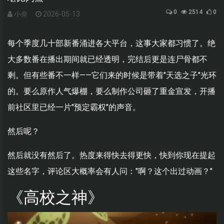
0
2514
0
小奈
2026-05-13
每个季度几十部新番涌进各大平台，这事大家都习惯了。绝
大多数番在播出期间就已经透明，完结后更是连尸骨都不
剩。但有些番不一样——它们来的时候是带着"天选之子"光环
的。要么原作人气爆棚，要么制作公司砸了重金宣发，开播
前社区里已经一片"预定霸权"的声音。
然后呢？
然后就没有然后了。热度来得快去得更快，快到你现在提起
这些名字，评论区大概率会有人问："啊？这个出过动画？"
《高校之神》