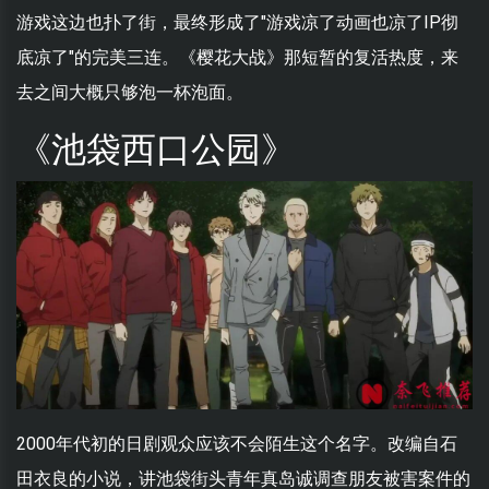
游戏这边也扑了街，最终形成了"游戏凉了动画也凉了IP彻
底凉了"的完美三连。《樱花大战》那短暂的复活热度，来
去之间大概只够泡一杯泡面。
《池袋西口公园》
2000年代初的日剧观众应该不会陌生这个名字。改编自石
田衣良的小说，讲池袋街头青年真岛诚调查朋友被害案件的