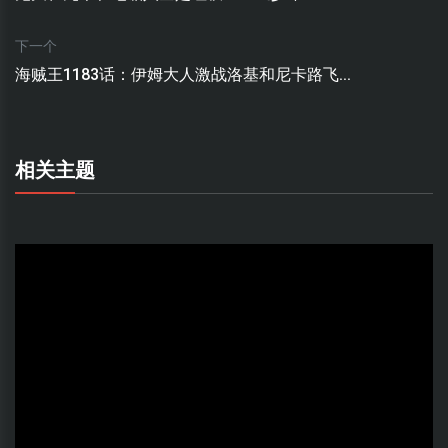
下一个
海贼王1183话：伊姆大人激战洛基和尼卡路飞...
相关主题