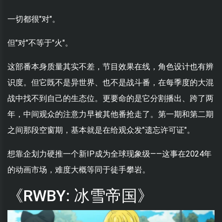
一切都很"对"。
但"对"不等于"火"。
这部番本身质量其实不差，节目效果在线，角色设计也有辨
识度。但它既不是异世界、也不是战斗番，在每季度的大混
战中找不到自己的生态位。更要命的是它分割播出、跨了两
年，中间观众的注意力早被其他番抢走了。第一期和第二期
之间那段空窗期，基本就是在给观众发"遗忘许可证"。
想靠企划力硬推一个新IP成为全球现象级——这事在2024年
的动画市场，难度大概等同于徒手攀岩。
《RWBY: 冰雪帝国》