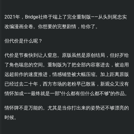
2021年，Bridge社终于端上了完全重制版——从头到尾忠实
改编漫画全卷。你想要的完整剧情，给你了。
但代价是什么呢？
代价是节奏快到让人窒息。原版虽然是原创结局，但好歹给
了角色喘息的空间。重制版为了把全部内容塞进去，被迫用
远超前作的速度推进，情感铺垫被大幅压缩。加上距离原版
已经过去二十年，西方市场的老粉早已散落，新观众又没有
情怀加成——最终就是一部"什么都有但什么都不够"的作品。
情怀牌不是万能的。尤其是当你打出来的姿势还不够漂亮的
时候。