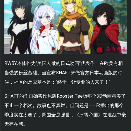
RWBY本体作为"美国人做的日式动画"代表作，在欧美有相
当强的粉丝基础。当宣布SHAFT来做官方日本动画版的时
候，社区的反应基本是："终于！让专业的人来了！"
SHAFT的作画确实比原版Rooster Teeth那个3D动画精美了
不止一个档次。故事也不算烂。但问题是——它播出的那个
季度实在太卷了，周围全是强番，《冰雪帝国》在混战中毫
无存在感。