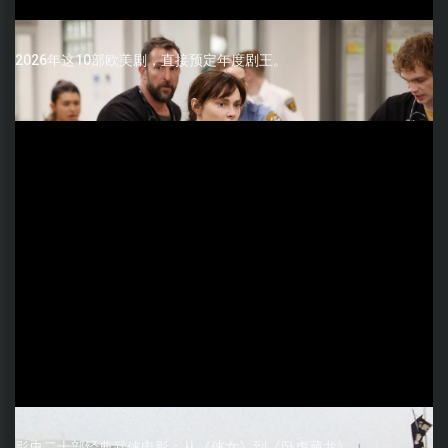
2026年这10部欧美剧，直接预定年度剧王。
影史二十部经典武侠电影：从《侠女》到《卧虎藏龙》