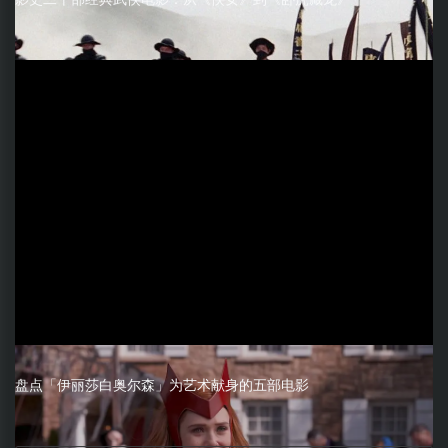
盘点「伊丽莎白奥尔森」为艺术献身的五部电影