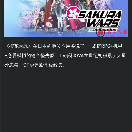
《樱花大战》在日本的地位不用多说了——战棋RPG+机甲
+恋爱模拟的缝合怪先驱，TV版和OVA在世纪初积累了大量
死忠粉，OP更是殿堂级经典。