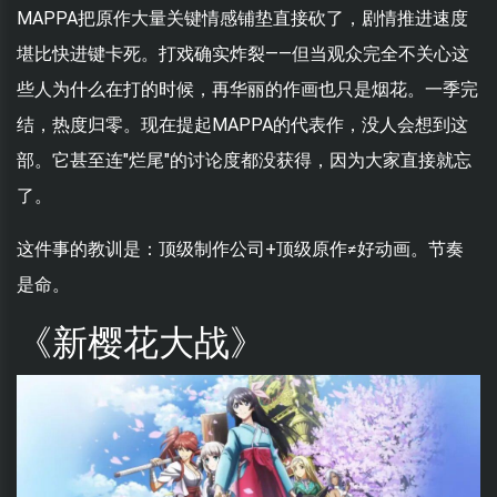
MAPPA把原作大量关键情感铺垫直接砍了，剧情推进速度
堪比快进键卡死。打戏确实炸裂——但当观众完全不关心这
些人为什么在打的时候，再华丽的作画也只是烟花。一季完
结，热度归零。现在提起MAPPA的代表作，没人会想到这
部。它甚至连"烂尾"的讨论度都没获得，因为大家直接就忘
了。
这件事的教训是：顶级制作公司+顶级原作≠好动画。节奏
是命。
《新樱花大战》