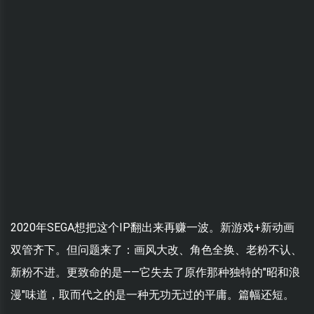
2020年SEGA想把这个IP翻出来再赚一波。新游戏+新动画
双管齐下。但问题来了：画风大改、角色全换、老粉不认、
新粉不进。更致命的是——它失去了原作那种独特的"昭和浪
漫"味道，取而代之的是一种无功无过的平庸。篇幅还短。