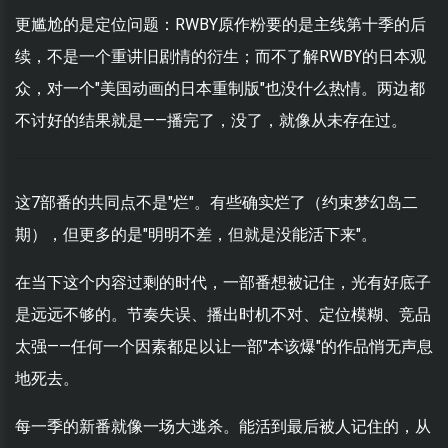
更尴尬的是定位问题：RWBY原作粉要的是主线第十季的后
续，不是一个重讲旧剧情的衍生；而不了解RWBY的日本观
众，对一个"美国动画的日本重制版"也没什么热情。两边都
不讨好的结果就是——播完了，没了，就像从未存在过。
这7部番的共同点不是"烂"。有些确实烂了（约束梦幻岛二
期），但更多的是"明明不差，但就是没能活下来"。
在当下这个内容过剩的时代，一部番想被记住，光有好底子
是远远不够的。节奏失误、播出时机不对、定位模糊、竞品
太强——任何一个因素都足以让一部"本该爆"的作品悄无声息
地死去。
每一季的新番就像一场大逃杀。能活到最后被人记住的，从