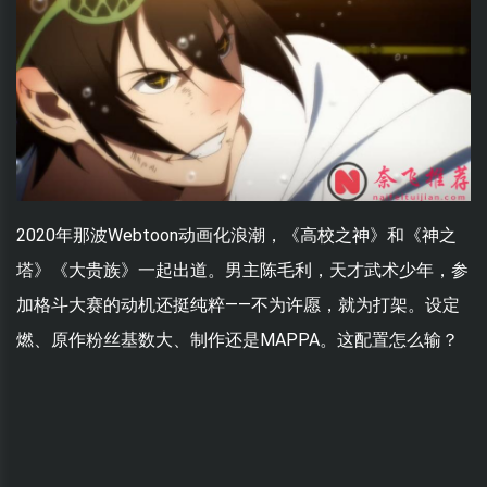
2020年那波Webtoon动画化浪潮，《高校之神》和《神之
塔》《大贵族》一起出道。男主陈毛利，天才武术少年，参
加格斗大赛的动机还挺纯粹——不为许愿，就为打架。设定
燃、原作粉丝基数大、制作还是MAPPA。这配置怎么输？