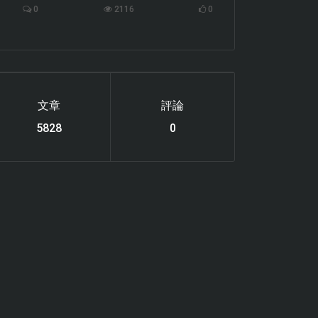
0
2116
0
文章
評論
6114
0