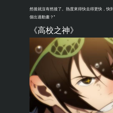
然後就沒有然後了。熱度來得快去得更快，快到
個出過動畫？"
《高校之神》