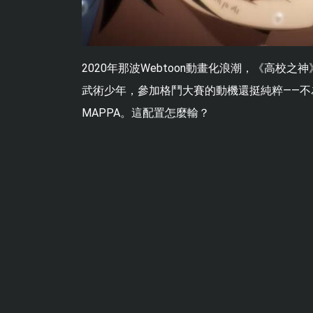
2020年那波Webtoon動畫化浪潮，《高
武術少年，參加格鬥大賽的動機還挺純粹——
MAPPA。這配置怎麼輸？