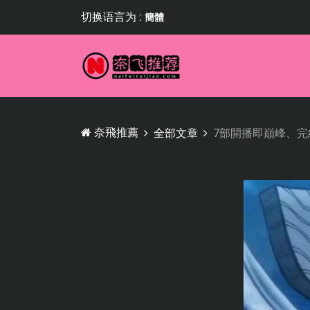
切换语言为 :
簡體
奈飛推薦
全部文章
7部開播即巔峰、