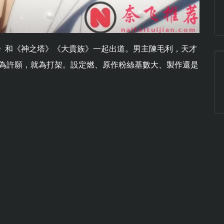
校之神》和《神之塔》《大貴族》一起出道。男主陳毛利，天才
不為許願，就為打架。設定燃、原作粉絲基數大、製作還是