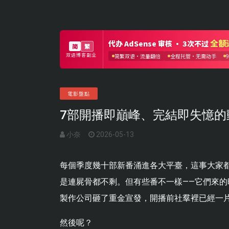
電影盤點
7部開播即巔峰、完結即失憶的
小奈
2026-05-13
每個季度幾十部新番涌進各大平臺，這事大家
是連屍骨都不剩。但有些番不一樣——它們來的
製作公司砸了重金宣發，開播前社羣裡已經一片
然後呢？