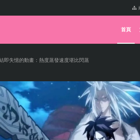
首頁
完結即失憶的動畫：熱度蒸發速度堪比閃蒸