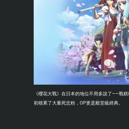
《櫻花大戰》在日本的地位不用多說了——戰棋R
初積累了大量死忠粉，OP更是殿堂級經典。