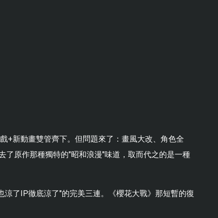
。新遊戲+新動畫雙管齊下。但問題來了：畫風大改、角色全
去了原作那種獨特的"昭和浪漫"味道，取而代之的是一種
也涼了IP徹底涼了"的完美三連。《櫻花大戰》那短暫的復