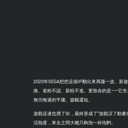
2020年SEGA想把這個IP翻出來再賺一波
換、老粉不認、新粉不進。更致命的是——它失
無功無過的平庸。篇幅還短。
遊戲這邊也撲了街，最終形成了"遊戲涼了動畫
活熱度，來去之間大概只夠泡一杯泡麪。