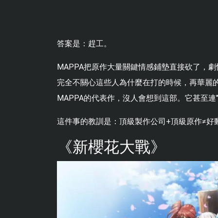
答案是：趕工。
MAPPA把原作大量關鍵情感鋪墊直接砍了，
完全不關心這些人為什麼在打的時候，再華麗
MAPPA的代表作，沒人會想到這部。它甚至連
這件事的教訓是：頂級製作公司+頂級原作≠好
《新櫻花大戰》