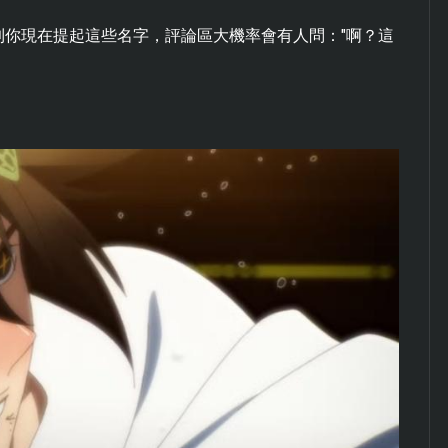
你現在提起這些名字，評論區大機率會有人問："啊？這