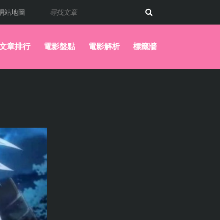
網站地圖
文章排行
電影盤點
電影解析
標籤牆