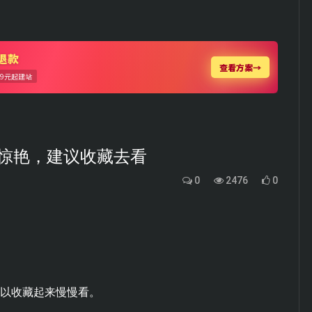
惊艳，建议收藏去看
0
2476
0
。
可以收藏起来慢慢看。