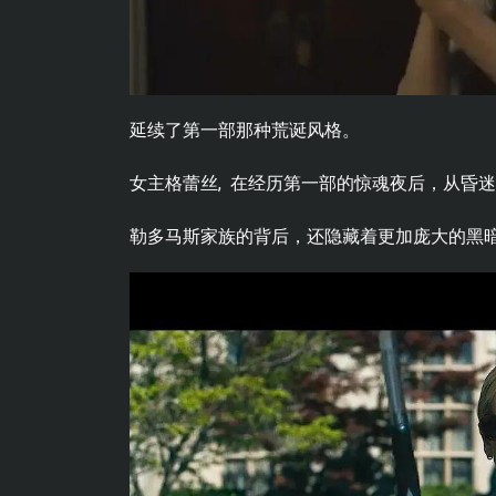
延续了第一部那种荒诞风格。
女主格蕾丝, 在经历第一部的惊魂夜后，从昏
勒多马斯家族的背后，还隐藏着更加庞大的黑