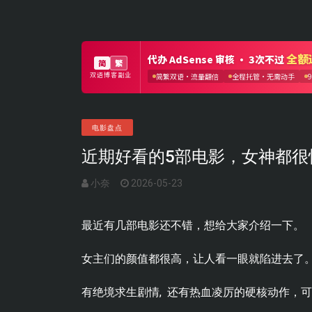
电影盘点
近期好看的5部电影，女神都很
小奈
2026-05-23
最近有几部电影还不错，想给大家介绍一下。
女主们的颜值都很高，让人看一眼就陷进去了
有绝境求生剧情, 还有热血凌厉的硬核动作，