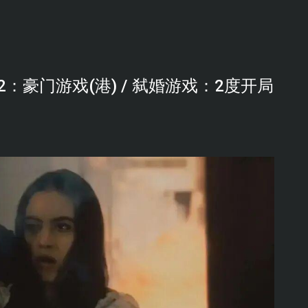
：豪门游戏(港) / 弑婚游戏：2度开局
。