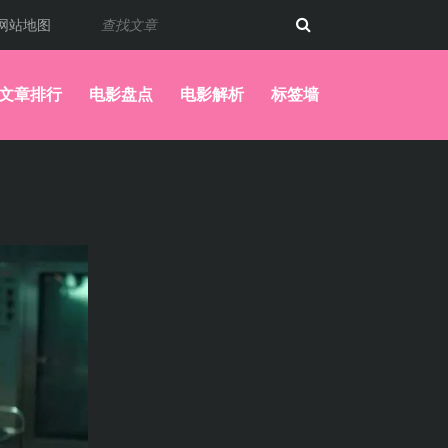
网站地图
文章排行
电影盘点
电影解析
标签墙