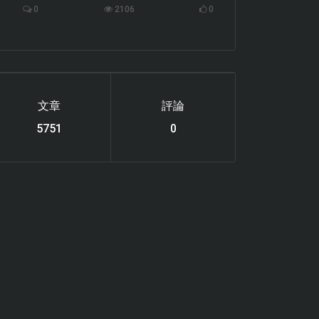
0
2106
0
文章
評論
6119
0