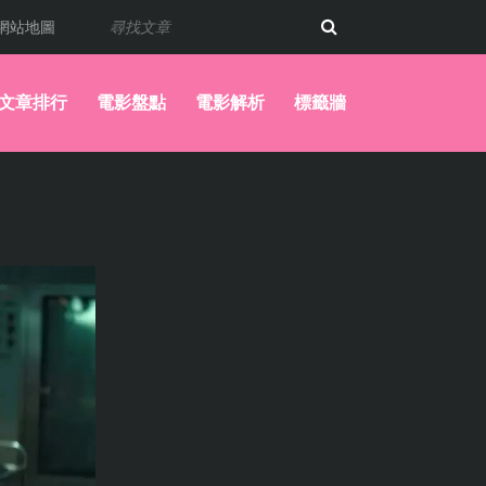
網站地圖
文章排行
電影盤點
電影解析
標籤牆