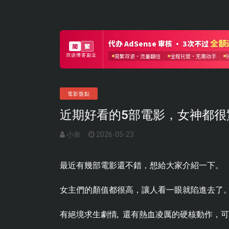
電影盤點
近期好看的5部電影，女神都很
小奈
2026-05-23
最近有幾部電影還不錯，想給大家介紹一下。
女主們的顏值都很高，讓人看一眼就陷進去了
有絕境求生劇情, 還有熱血凌厲的硬核動作，