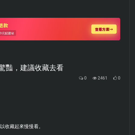
驚豔，建議收藏去看
0
2461
0
。
可以收藏起來慢慢看。