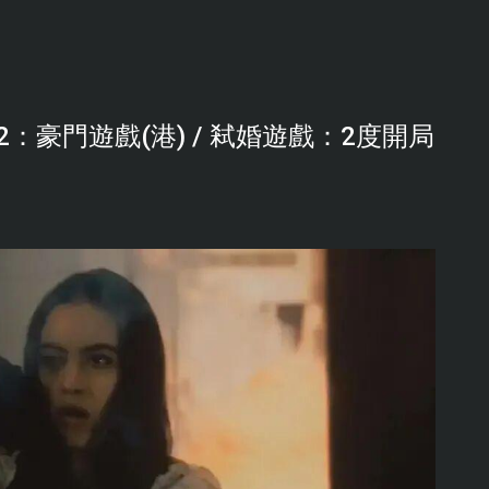
：豪門遊戲(港) / 弒婚遊戲：2度開局
。