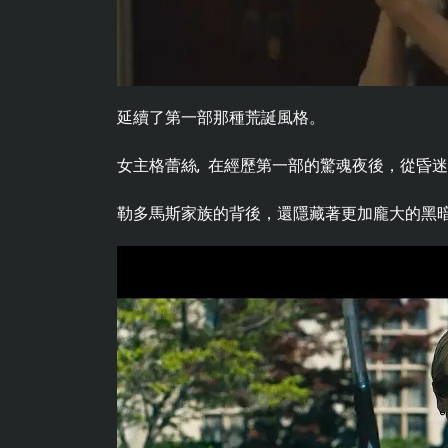
延續了第一部那種荒誕風格。
女主格蕾絲, 在經歷第一部的驚魂夜後，從昏
勒多馬斯家族的背後，還隱藏著更加龐大的黑