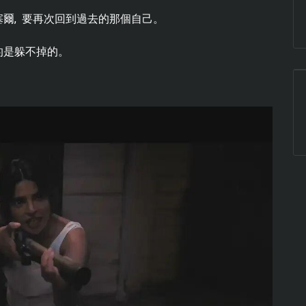
爾, 要再次回到過去的那個自己。
的是躲不掉的。
。