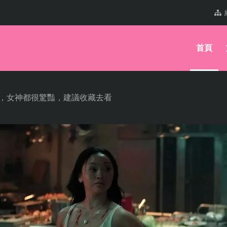
首頁
影，女神都很驚豔，建議收藏去看