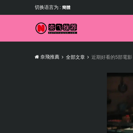
切换语言为 :
簡體
奈飛推薦
全部文章
近期好看的5部電