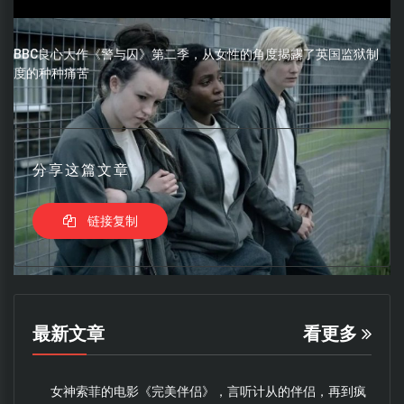
BBC良心大作《警与囚》第二季，从女性的角度揭露了英国监狱制
度的种种痛苦
分享这篇文章
链接复制
最新文章
看更多
女神索菲的电影《完美伴侣》，言听计从的伴侣，再到疯