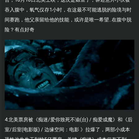
吞入腹中，氧气仅存1小时，在这最不可能逃脱的险境与时
间赛跑，他父亲留给他的技能，或许是唯一希望...在腹中脱
险？有点好奇
4.北美票房被《痴迷/爱你致死不渝(台) / 痴爱成魔》和《后
室/后室(电影版) / 边缘空间：电影 》拉爆了，两部小成本