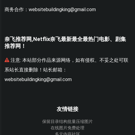
商务合作：websitebuildingking@gmail.com
奈飞推荐网,Netflix奈飞最新最全最热门电影、剧集
推荐网！
联
注意:
本站部分作品来源网络，如有侵权、不妥之处可联
系站长直接删除！站长邮箱：
websitebuildingking@gmail.com
w
友情链接
保留目录结构批量压缩图片
在线图片免费处理
多元内容社区