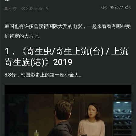
0
2577
0
小奈
2026-06-19
韩国也有许多曾获得国际大奖的电影，一起来看看有哪些受
到肯定的大片吧。
1，《寄生虫/寄生上流(台) / 上流
寄生族(港)》2019
8.8分，韩国影史上的第一座小金人。