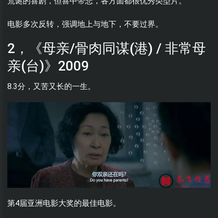
荒诞的喜剧，但喜中带悲，各方面都很优秀类型片。
电影多次反转，强调地上与地下，不要过界。
2，《母亲/骨肉同谋(港) / 非常母
亲(台)》2009
8.3分，又苦又长的一生。
第4届亚洲电影大奖的最佳电影。