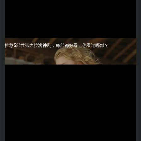
推荐5部性张力拉满神剧，每部都好看，你看过哪部？