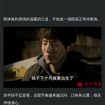
刚体验到亲情的温暖的江道，不知道一场阴谋正等待着他。
前半段不忍直视，后面节奏越来越沉闷，口味有点重，很压
抑很虐心。