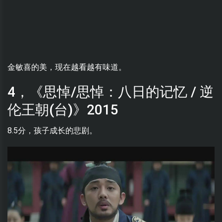
金敏喜的美，现在越看越有味道。
4，《思悼/思悼：八日的记忆 / 逆
伦王朝(台)》2015
8.5分，孩子成长的悲剧。