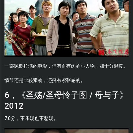
一部讽刺拉满的电影，但有血有肉的小人物，却十分温暖。
情节还是比较紧凑，还挺有紧张感的。
6，《圣殇/圣母怜子图 / 母与子》
2012
7.8分，不乐观也不悲观。