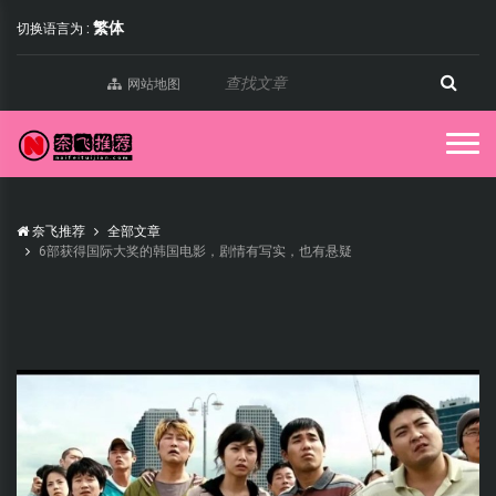
繁体
切换语言为 :
网站地图
奈飞推荐
全部文章
6部获得国际大奖的韩国电影，剧情有写实，也有悬疑