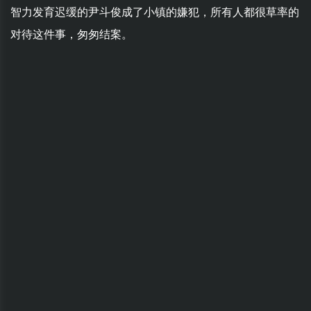
智力发育迟缓的尹斗俊成了小镇的嫌犯，所有人都很草率的
对待这件事，匆匆结案。