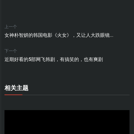
上一个
女神朴智妍的韩国电影《火女》，又让人大跌眼镜...
下一个
近期好看的5部网飞韩剧，有搞笑的，也有爽剧
相关主题