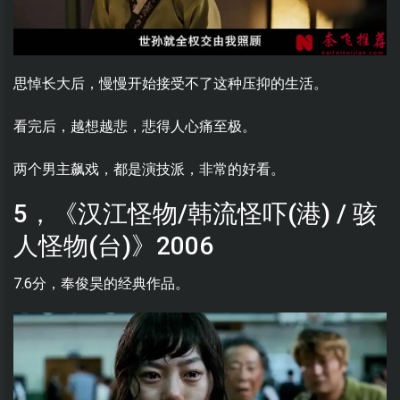
思悼长大后，慢慢开始接受不了这种压抑的生活。
看完后，越想越悲，悲得人心痛至极。
两个男主飙戏，都是演技派，非常的好看。
5，《汉江怪物/韩流怪吓(港) / 骇
人怪物(台)》2006
7.6分，奉俊昊的经典作品。