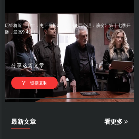
历经将近二十年，史上最长寿美剧《犯罪心理：演变》第十七季开
播，最高9.4分！
分享这篇文章
链接复制
最新文章
看更多