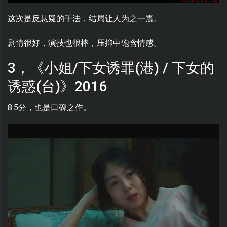
这次是反悬疑的手法，结局让人为之一震。
剧情很好，演技也很棒，压抑中饱含情感。
3，《小姐/下女诱罪(港) / 下女的
诱惑(台)》2016
8.5分，也是口碑之作。