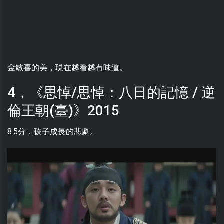
金敏喜的美，現在越看越有味道。
4，《思悼/思悼：八日的記憶 / 逆
倫王朝(臺)》2015
8.5分，孩子成長的悲劇。