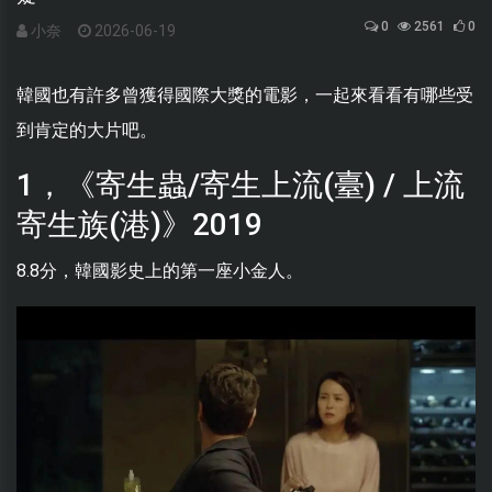
0
2561
0
小奈
2026-06-19
韓國也有許多曾獲得國際大獎的電影，一起來看看有哪些受
到肯定的大片吧。
1，《寄生蟲/寄生上流(臺) / 上流
寄生族(港)》2019
8.8分，韓國影史上的第一座小金人。