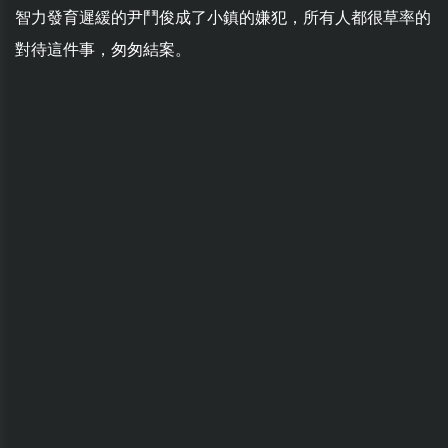
智力發育遲緩的尹鬥俊成了小鎮的嫌犯，所有人都很草率的
對待這件事，匆匆結案。