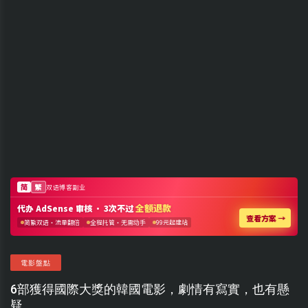
電影盤點
6部獲得國際大獎的韓國電影，劇情有寫實，也有懸
疑