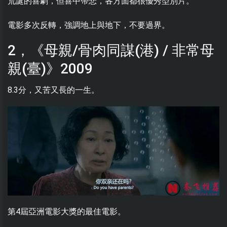
荒誕的喜劇，但喜中帶悲，各方面都很優秀型別片。
電影多次反轉，強調地上與地下，不要過界。
2，《母親/骨肉同謀(港) / 非常母
親(臺)》2009
8.3分，又苦又長的一生。
第4屆亞洲電影大獎的最佳電影。