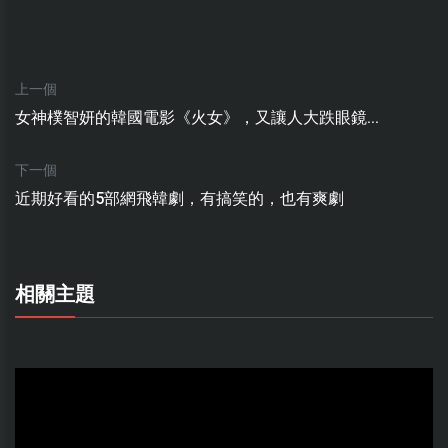
上一個
女神樸智妍的韓國電影《火女》，又讓人大跌眼鏡...
下一個
近期好看的5部網飛韓劇，有搞笑的，也有爽劇
相關主題