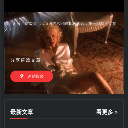
流行天后「麥當娜」出演過的六部限制級電影，第一部就尺度驚
人！
分享這篇文章
連結複製
最新文章
看更多