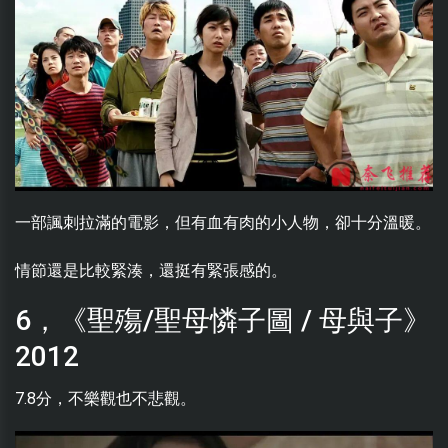
一部諷刺拉滿的電影，但有血有肉的小人物，卻十分溫暖。
情節還是比較緊湊，還挺有緊張感的。
6，《聖殤/聖母憐子圖 / 母與子》
2012
7.8分，不樂觀也不悲觀。