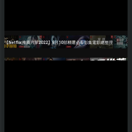
【Netflix 推薦片單2022】8月10部精選必看影集電影總整理