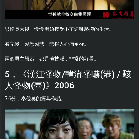
思悼長大後，慢慢開始接受不了這種壓抑的生活。
看完後，越想越悲，悲得人心痛至極。
兩個男主飆戲，都是演技派，非常的好看。
5，《漢江怪物/韓流怪嚇(港) / 駭
人怪物(臺)》2006
7.6分，奉俊昊的經典作品。