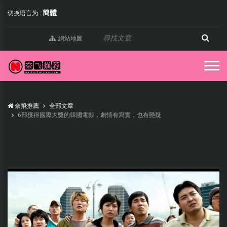
簡體
切换语言为 :
網站地圖
奈飛推薦
全部文章
6部獲得國際大獎的韓國電影，劇情有寫實，也有懸疑