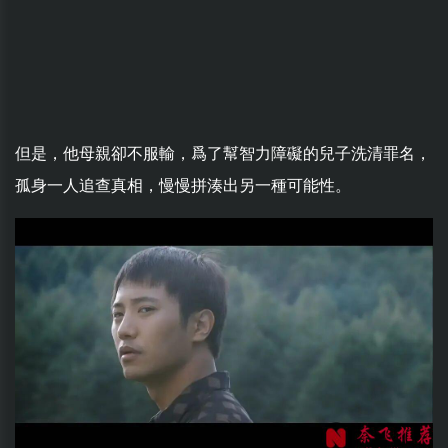
但是，他母親卻不服輸，爲了幫智力障礙的兒子洗清罪名，
孤身一人追查真相，慢慢拼湊出另一種可能性。