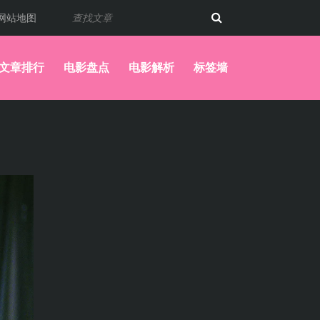
网站地图
文章排行
电影盘点
电影解析
标签墙