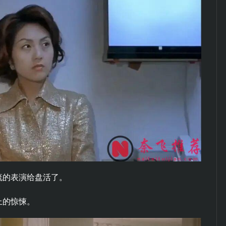
流的表演给盘活了。
上的惊悚。