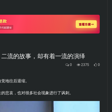
，二流的故事，却有着一流的演绎
0
2375
0
自觉地往后退缩。
性的悲哀，也对很多社会现象进行了讽刺。