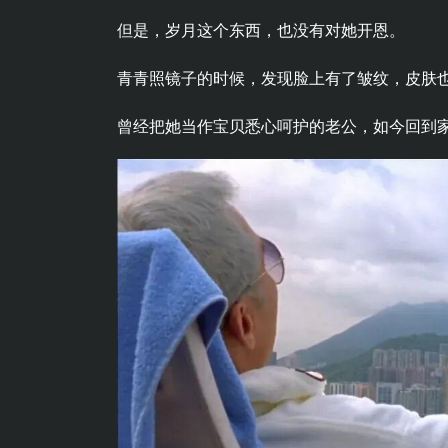
但是，岁月这个东西，也没有对她开恩。
青青照镜子的时候，发现脸上有了皱纹，皮肤
曾经把她当作宝贝悉心呵护的老公，如今回到