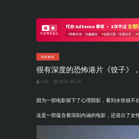
电影解析
很有深度的恐怖港片《饺子》
小奈
2026-06-26
因为一部电影留下了心理阴影，看到水饺就不
这是一部蕴含着深刻内涵的电影，还道出了女