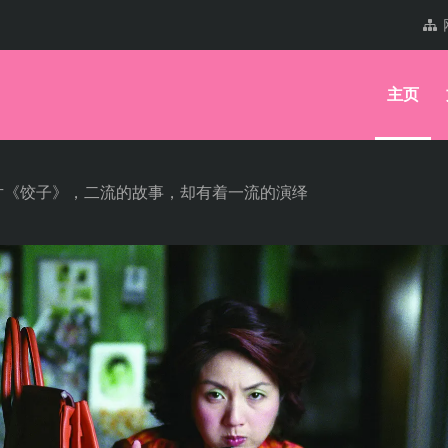
主页
片《饺子》，二流的故事，却有着一流的演绎