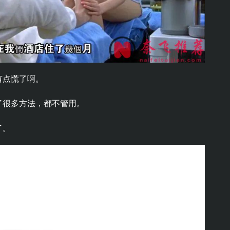
有点慌了啊。
了很多方法，都不管用。
了。