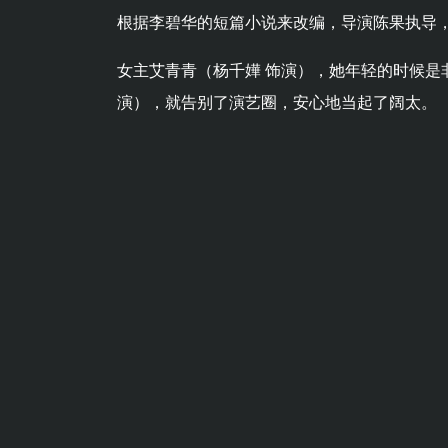
根据李碧华的短篇小说来改编，导演陈果执导
女主艾青青（杨千嬅 饰演），她年轻的时候是
演），就告别了演艺圈，安心地当起了阔太。