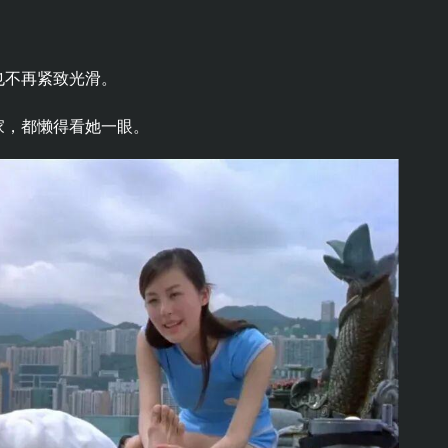
也不再紧致光滑。
家，都懒得看她一眼。