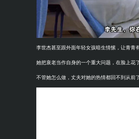
李世杰甚至跟外面年轻女孩暗生情愫，让青青
她把衰老当作自身的一个重大问题，在脸上花
不管她怎么做，丈夫对她的热情都回不到从前