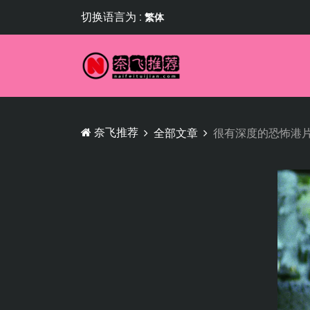
切换语言为 :
繁体
奈飞推荐
全部文章
很有深度的恐怖港