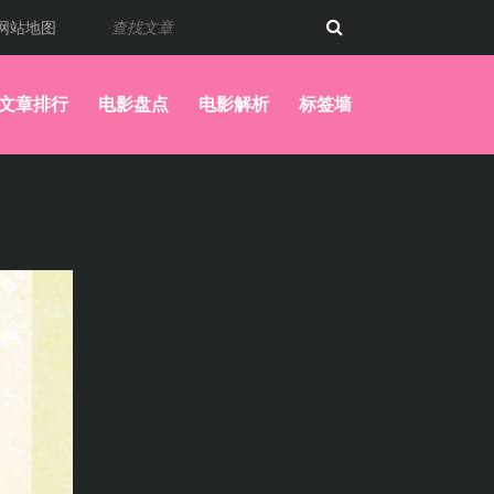
网站地图
文章排行
电影盘点
电影解析
标签墙