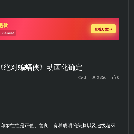
《绝对蝙蝠侠》动画化确定
0
2356
0
的印象往往是正值、善良，有着聪明的头脑以及超级超级