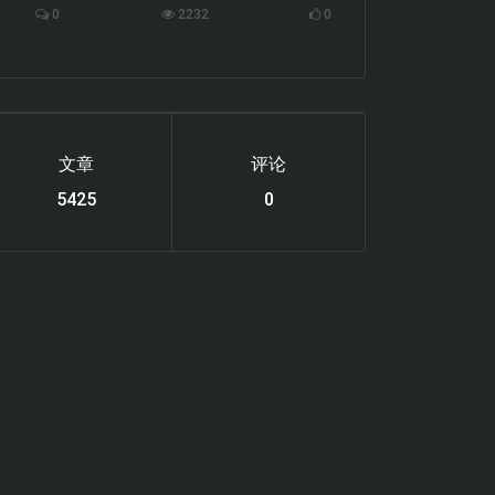
0
2232
0
文章
评论
6119
0