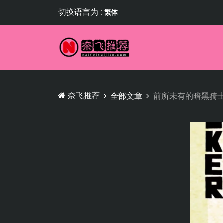
切换语言为 :
繁体
奈飞推荐
全部文章
前所未有的暗黑骑