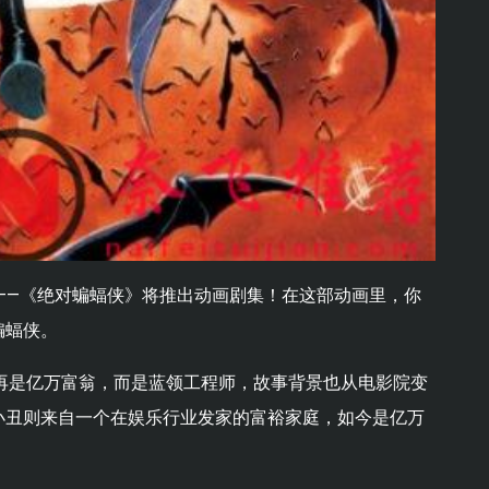
——《绝对蝙蝠侠》将推出动画剧集！在这部动画里，你
蝙蝠侠。
再是亿万富翁，而是蓝领工程师，故事背景也从电影院变
小丑则来自一个在娱乐行业发家的富裕家庭，如今是亿万