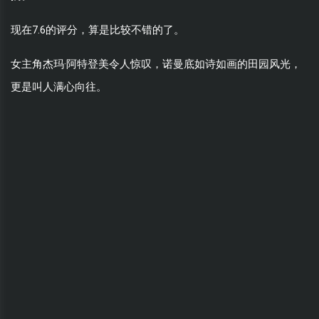
现在7.6的评分，算是比较不错的了。
女主角杰玛·阿特登美令人惊叹，诺曼底如诗如画的田园风光，
更是叫人满心向往。