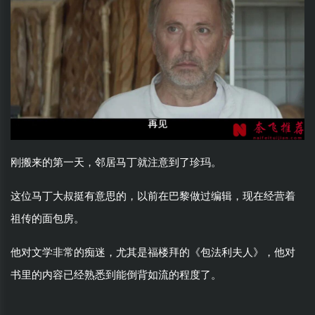
刚搬来的第一天，邻居马丁就注意到了珍玛。
这位马丁大叔挺有意思的，以前在巴黎做过编辑，现在经营着
祖传的面包房。
他对文学非常的痴迷，尤其是福楼拜的《包法利夫人》，他对
书里的内容已经熟悉到能倒背如流的程度了。