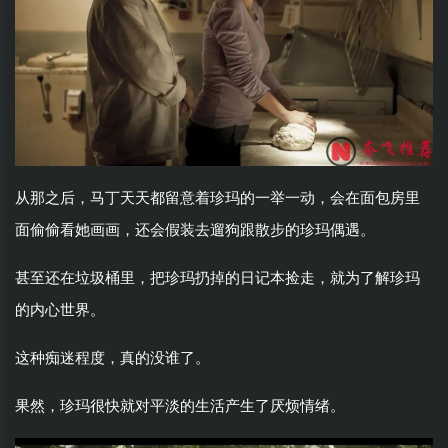
从那之后，马丁天天都留意着珍玛的一举一动，会在面包房里
面偷偷看她画画，还会假装去遛狗跟散步的珍玛偶遇。
甚至还在垃圾桶里，把珍玛扔掉的日记本捡走，就为了解珍玛
的内心世界。
这种痴迷程度，真的没谁了。
果然，珍玛很快就对平淡的生活产生了厌烦情绪。