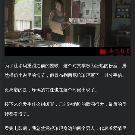
为了让珍玛重蹈之前的覆辙，这个对文学极为狂热的粉丝，居
然模仿小说里的情节，假冒布列西尼给珍玛写了一封分手信。
更离谱的是，珍玛的前任也在这个时候出现了。
接下来会发生什么纠缠呢，只能说编剧的脑洞很大，最后的反
转都看懵了。
看完电影后，我忽然觉得珍玛身边的四个男人，代表着爱情里