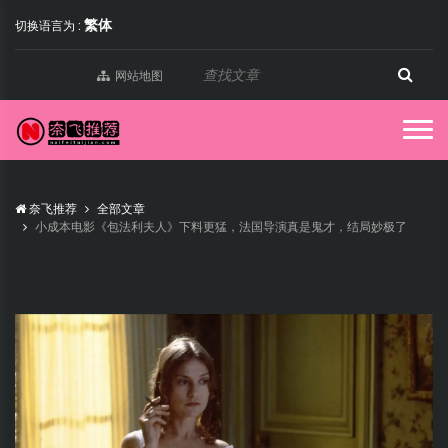
繁体
切换语言为 :
网站地图
奈飞推荐
全部文章
小成本电影《包法利夫人》下料更猛，法国导演真是鬼才，结局妙极了