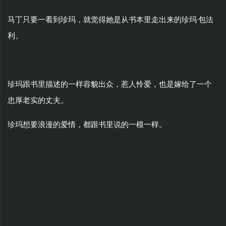
马丁只要一看到珍玛，就觉得她是从书本里走出来的珍玛·包法
利。
珍玛跟书里描述的一样容貌出众，惹人怜爱，也是嫁给了一个
忠厚老实的丈夫。
珍玛想要浪漫的爱情，都跟书里说的一模
一样。