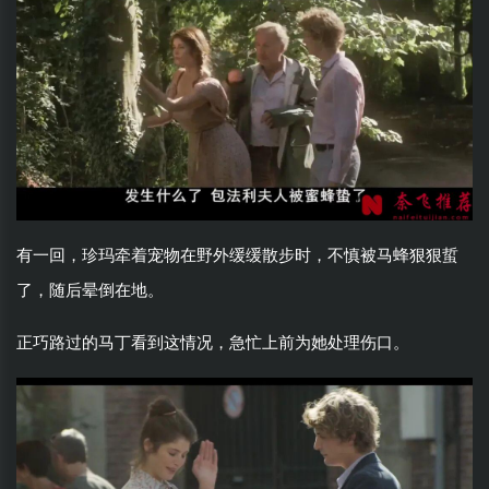
有一回，珍玛牵着宠物在野外缓缓散步时，不慎被马蜂狠狠蜇
了，随后晕倒在地。
正巧路过的马丁看到这情况，急忙上前为她处理伤口。