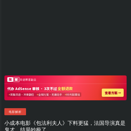
电影解析
小成本电影《包法利夫人》下料更猛，法国导演真是
鬼才，结局妙极了