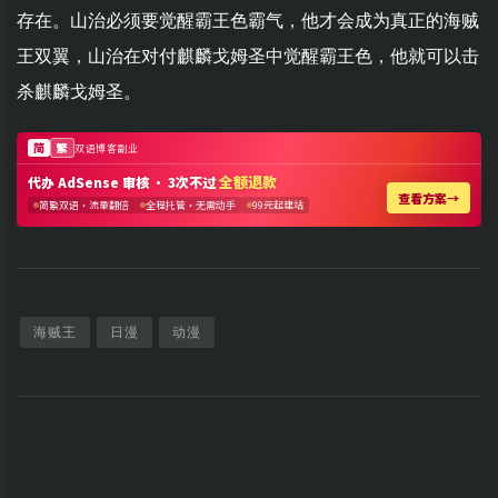
存在。山治必须要觉醒霸王色霸气，他才会成为真正的海贼
王双翼，山治在对付麒麟戈姆圣中觉醒霸王色，他就可以击
杀麒麟戈姆圣。
海贼王
日漫
动漫