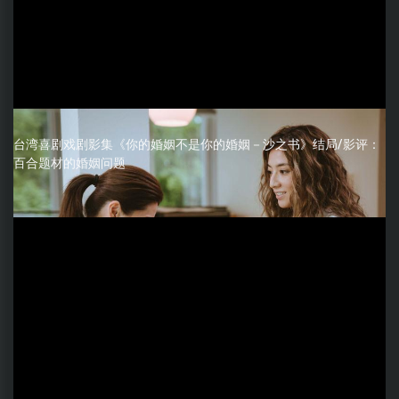
台湾喜剧戏剧影集《你的婚姻不是你的婚姻－沙之书》结局/影评：
百合题材的婚姻问题