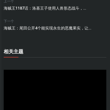
上一个
海贼王1187话：洛基王子使用人兽形态战斗，...
下一个
海贼王：尾田公开4个能实现永生的恶魔果实，让...
相关主题