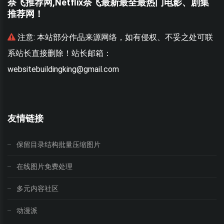
奈飞推荐网,Netflix奈飞最新最全最热门电影、剧集
推荐网！
联
注意:
本站部分作品来源网络，如有侵权、不妥之处可联
系站长直接删除！站长邮箱：
websitebuildingking@gmail.com
w
友情链接
保留目录结构批量压缩图片
在线图片免费处理
多元内容社区
动漫派