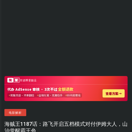
电影解析
海贼王1187话：路飞开启五档模式对付伊姆大人，山
治觉醒霸王色