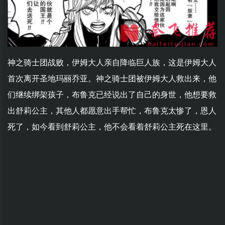
神之骑士团战败，伊姆大人亲自降临巨人族，这是伊姆大人
首次离开圣地玛丽乔亚。神之骑士团被伊姆大人救出来，他
们继续绑架孩子，布鲁克已经说出了自己的身世，他想要救
出舒莉公主，其他人都愿意出手帮忙，布鲁克太惨了，恩人
死了，如今看到舒莉公主，他不会看着舒莉公主死在这里。