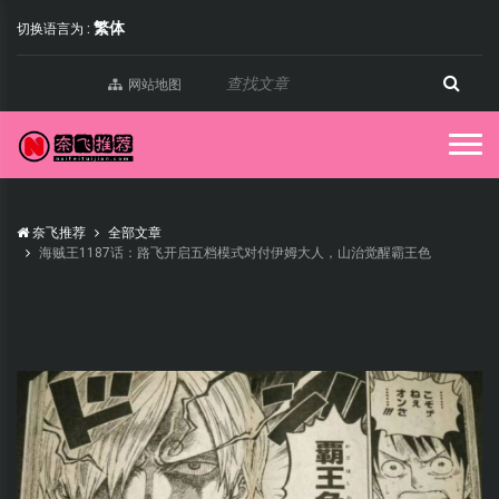
繁体
切换语言为 :
网站地图
奈飞推荐
全部文章
海贼王1187话：路飞开启五档模式对付伊姆大人，山治觉醒霸王色