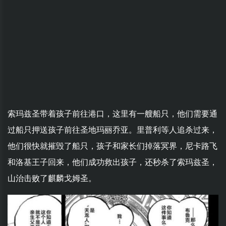
索玛兹圣带着孩子前往港口，这里有一艘船只，他们需要通
过船只押送孩子前往圣地玛丽乔亚。里普利等人追杀过来，
他们很快就摧毁了船只，孩子和家长们掉落冥界，尼卡路飞
和洛基王子回来，他们成功救出孩子，还秒杀了索玛兹圣，
山治击败了麒麟戈姆圣。