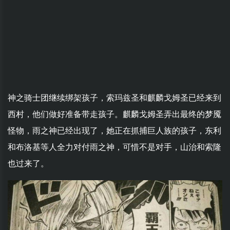
神之骑士团继续绑架孩子，索玛兹圣和麒麟戈姆圣已经来到
西村，他们做好准备带走孩子。麒麟戈姆圣弄出最终的梦魇
怪物，雨之神已经出现了，她正在抓捕巨人族的孩子，东利
和布洛基等人全力对付雨之神，可惜不是对手，山治和索隆
也过来了。