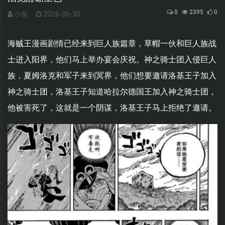
0
2395
0
小奈
2026-06-30
海贼王漫画剧情已经来到巨人族篇章，草帽一伙和巨人族战
士进入阳界，他们马上举办宴会庆祝。神之骑士团入侵巨人
族，夏姆洛克和军子来到冥界，他们想要邀请洛基王子加入
神之骑士团，洛基王子知道哈拉尔德国王加入神之骑士团，
他被害死了，这就是一个阴谋，洛基王子马上拒绝了邀请。