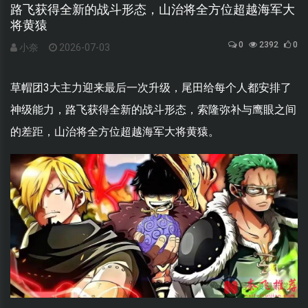
路飞获得全新的战斗形态，山治将全方位超越海军大
将黄猿
0
2392
0
小奈
2026-07-03
草帽团3大主力迎来最后一次升级，尾田给每个人都安排了
神级能力，路飞获得全新的战斗形态，索隆弥补与鹰眼之间
的差距，山治将全方位超越海军大将黄猿。