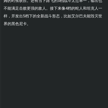
姆的时候获胜。还有当下路飞的5档战斗太过单一，输出也
不能满足击败更强的敌人。接下来像4档的蛇人和坦克人一
样，开发出5档下的全新战斗形态，比如艾尔巴夫能毁灭世
界的黑色尼卡。