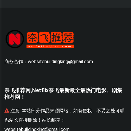
商务合作：websitebuildingking@gmail.com
奈飞推荐网,Netflix奈飞最新最全最热门电影、剧集
推荐网！
联
注意:
本站部分作品来源网络，如有侵权、不妥之处可联
系站长直接删除！站长邮箱：
websitebuildingking@gmail.com
w