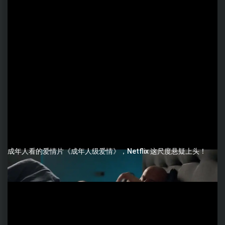
成年人看的爱情片《成年人级爱情》，Netflix 这尺度悬疑上头！