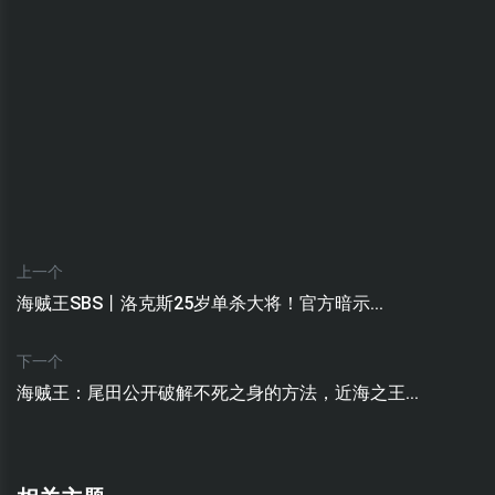
上一个
海贼王SBS丨洛克斯25岁单杀大将！官方暗示...
下一个
海贼王：尾田公开破解不死之身的方法，近海之王...