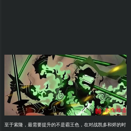
至于索隆，最需要提升的不是霸王色，在对战凯多和烬的时