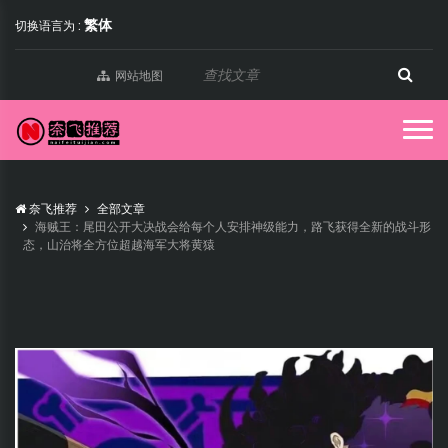
繁体
切换语言为 :
网站地图
奈飞推荐
全部文章
海贼王：尾田公开大决战会给每个人安排神级能力，路飞获得全新的战斗形
态，山治将全方位超越海军大将黄猿