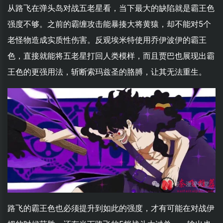
从路飞在弹头岛对战五老星看，当下最大的缺陷就是霸王色
强度不够。之前的霸缠攻击能暴揍大将黄猿，却不能对5个
老怪物造成实质性伤害。反观埃米特使用乔伊波伊的霸王
色，直接就能将五老星打回人类模样，而且贾巴也展现出霸
王色的更强用法，斩断索玛兹圣的胳膊，让其无法重生。
路飞的霸王色也必须提升到如此的强度，才有可能在对战伊