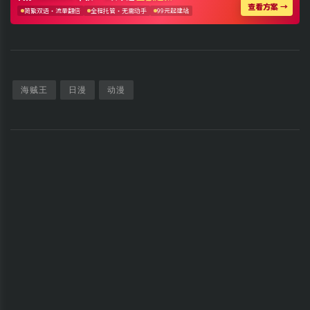
海贼王
日漫
动漫