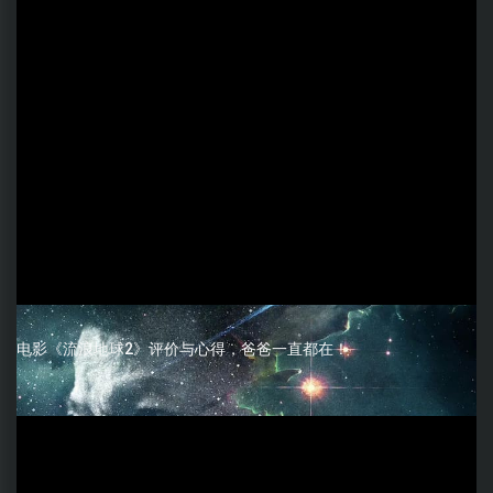
电影《流浪地球2》评价与心得，爸爸一直都在！