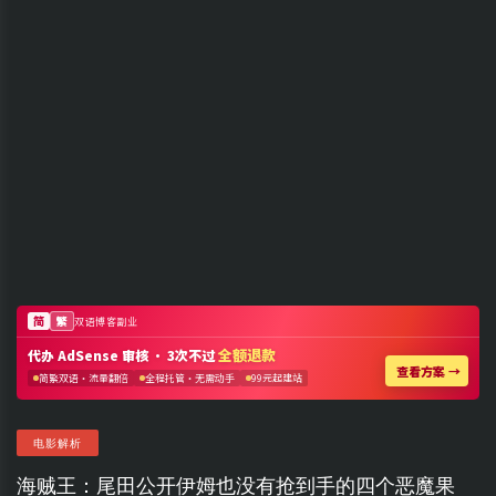
电影解析
海贼王：尾田公开伊姆也没有抢到手的四个恶魔果