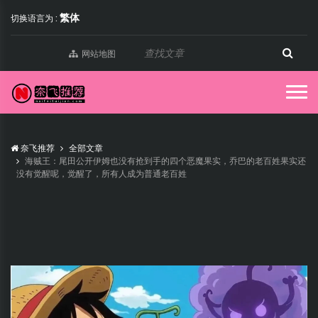
繁体
切换语言为 :
网站地图
奈飞推荐
全部文章
海贼王：尾田公开伊姆也没有抢到手的四个恶魔果实，乔巴的老百姓果实还
没有觉醒呢，觉醒了，所有人成为普通老百姓