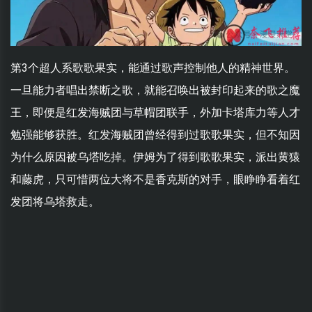
第3个超人系歌歌果实，能通过歌声控制他人的精神世界。
一旦能力者唱出禁断之歌，就能召唤出被封印起来的歌之魔
王，即便是红发海贼团与草帽团联手，外加卡塔库力等人才
勉强能够获胜。红发海贼团曾经得到过歌歌果实，但不知因
为什么原因被乌塔吃掉。伊姆为了得到歌歌果实，派出黄猿
和藤虎，只可惜两位大将不是香克斯的对手，眼睁睁看着红
发团将乌塔救走。