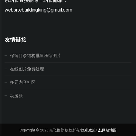
系站长直接删除！站长邮箱：
websitebuildingking@gmail.com
w
友情链接
保留目录结构批量压缩图片
在线图片免费处理
多元内容社区
动漫派
Copyright ©
2026 奈飞推荐 版权所有/
隐私政策
/
网站地图