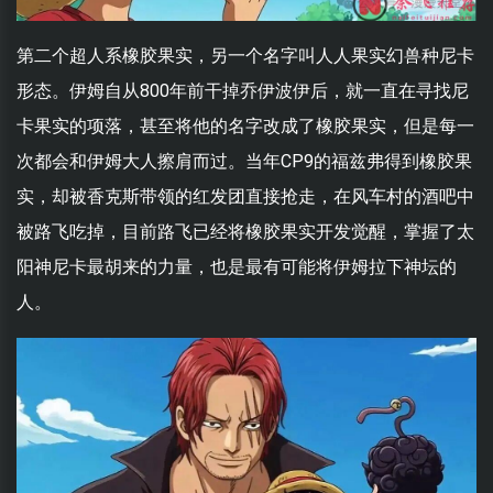
第二个超人系橡胶果实，另一个名字叫人人果实幻兽种尼卡
形态。伊姆自从800年前干掉乔伊波伊后，就一直在寻找尼
卡果实的项落，甚至将他的名字改成了橡胶果实，但是每一
次都会和伊姆大人擦肩而过。当年CP9的福兹弗得到橡胶果
实，却被香克斯带领的红发团直接抢走，在风车村的酒吧中
被路飞吃掉，目前路飞已经将橡胶果实开发觉醒，掌握了太
阳神尼卡最胡来的力量，也是最有可能将伊姆拉下神坛的
人。