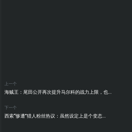
上一个
海贼王：尾田公开再次提升马尔科的战力上限，也...
下一个
西索“惨遭”猎人粉丝热议：虽然设定上是个变态...