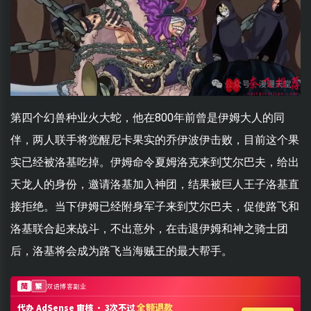
第四个幻兽种业火大蛇，他在800年前曾是伊姆大人的同
伴，两人联手将觉醒尼卡果实的乔伊波伊击败，目前这个果
实已经被洛基吃掉。伊姆命令夏姆洛克来到艾尔巴夫，给出
天龙人的身份，邀请洛基加入神团，结果被巨人王子洛基直
接拒绝。当下伊姆已经附身军子来到艾尔巴夫，促使路飞和
洛基联合起来战斗，不出意外，在击退伊姆和神之骑士团
后，洛基将会成为路飞当海贼王的最大帮手。