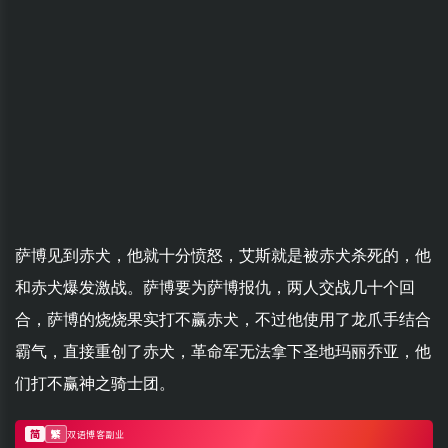
萨博见到赤犬，他就十分愤怒，艾斯就是被赤犬杀死的，他
和赤犬爆发激战。萨博要为萨博报仇，两人交战几十个回
合，萨博的烧烧果实打不赢赤犬，不过他使用了龙爪手结合
霸气，直接重创了赤犬，革命军无法拿下圣地玛丽乔亚，他
们打不赢神之骑士团。