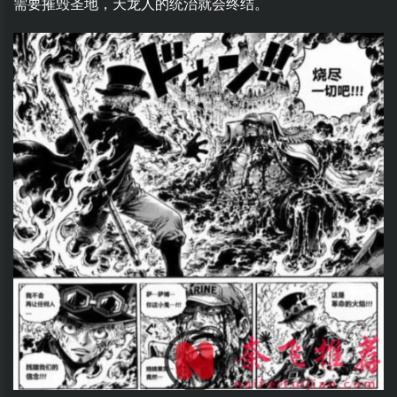
需要摧毁圣地，天龙人的统治就会终结。