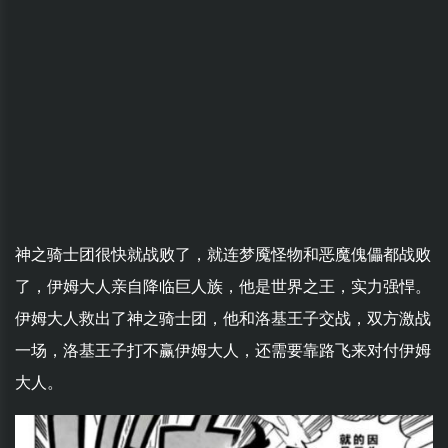
神之骑士团很快就战败了，就连梦魇怪物和恶魔傀儡都战败
了，伊姆大人亲自降临巨人族，他是世界之王，实力强悍。
伊姆大人救出了神之骑士团，他和洛基王子交战，双方激战
一场，洛基王子打不赢伊姆大人，还需要靠路飞来对付伊姆
大人。