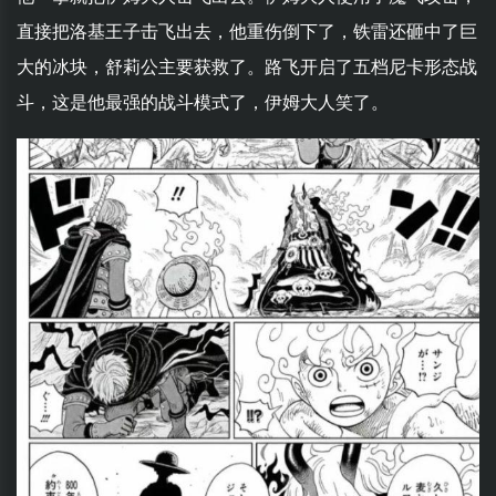
直接把洛基王子击飞出去，他重伤倒下了，铁雷还砸中了巨
大的冰块，舒莉公主要获救了。路飞开启了五档尼卡形态战
斗，这是他最强的战斗模式了，伊姆大人笑了。