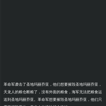
革命军袭击了圣地玛丽乔亚，他们想要摧毁圣地玛丽乔亚，
天龙人的粮仓断粮了，没有外面的粮食，海军无法把粮食运
送到圣地玛丽乔亚。革命军想要摧毁圣地玛丽乔亚，他们只