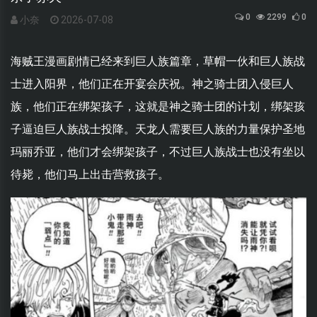
0
2299
0
小奈
2026-07-08
海贼王漫画剧情已经来到巨人族篇章，草帽一伙和巨人族战
士进入阳界，他们正在开宴会庆祝。神之骑士团入侵巨人
族，他们正在绑架孩子，这就是神之骑士团的计划，绑架孩
子逼迫巨人族战士投降。天龙人需要巨人族的力量保护圣地
玛丽乔亚，他们才会绑架孩子，不过巨人族战士也没有坐以
待毙，他们马上出击营救孩子。