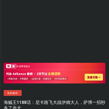
电影解析
海贼王1188话：尼卡路飞大战伊姆大人，萨博一招秒
杀了赤犬