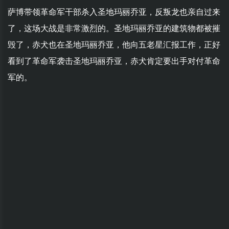
萨博带领革命军干部杀入圣地玛丽乔亚，反叛龙也亲自过来
了，这场大战是非常激烈的。圣地玛丽乔亚的建筑物都被摧
毁了，赤犬也在圣地玛丽乔亚，他向五老星汇报工作，正好
看到了革命军袭击圣地玛丽乔亚，赤犬肯定要出手对付革命
军的。