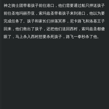
神之骑士团带着孩子前往港口，他们需要通过船只押送孩子
前往圣地玛丽乔亚，索玛兹圣带着孩子来到港口，他以为要
完成任务了。孩子和家长们掉落冥界，尼卡路飞和洛基王子
回来，他们救出了孩子，还把他们送回西村，索玛兹圣都傻
眼了，马上杀入西村想要杀死孩子，路飞一拳秒杀了他。