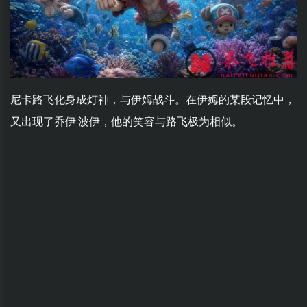
尼卡路飞化身成灯神，与伊姆战斗。在伊姆的某段记忆中，
又出现了乔伊·波伊，他的笑容与路飞极为相似。