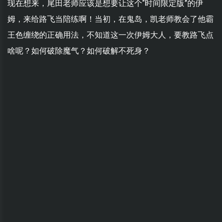
现在想来，尾田老师应该是想要让这个“时间限定版”的伊
姆，来给路飞当陪练啊！当初，在鬼岛，凯老师教会了他霸
王色缠绕的正确用法，不知道这一次伊姆大人，要教路飞点
啥呢？如何破除魔气？如何破解不死身？