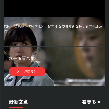
韩国生猛电影《何种谋杀》，绝望少女变身复仇女神，看完无比压
抑
分享这篇文章
链接复制
最新文章
看更多