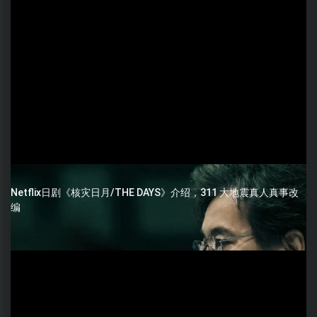
Netflix日剧《核灾日月/THE DAYS》介绍，311 大地震真人真事改
编