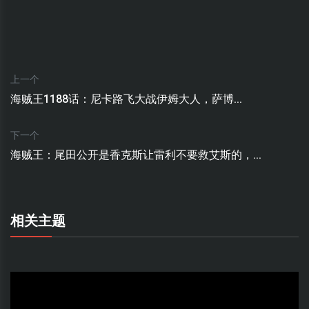
上一个
海贼王1188话：尼卡路飞大战伊姆大人，萨博...
下一个
海贼王：尾田公开是香克斯让雷利不要救艾斯的，...
相关主题