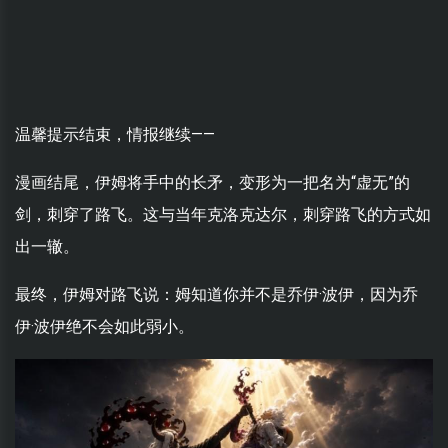
温馨提示结束，情报继续——
漫画结尾，伊姆将手中的长矛，变形为一把名为“虚无”的
剑，刺穿了路飞。这与当年克洛克达尔，刺穿路飞的方式如
出一辙。
最终，伊姆对路飞说：姆知道你并不是乔伊·波伊，因为乔
伊·波伊绝不会如此弱小。