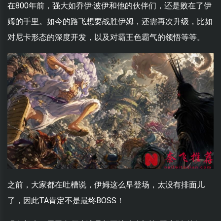
在800年前，强大如乔伊·波伊和他的伙伴们，还是败在了伊
姆的手里。如今的路飞想要战胜伊姆，还需再次升级，比如
对尼卡形态的深度开发，以及对霸王色霸气的领悟等等。
之前，大家都在吐槽说，伊姆这么早登场，太没有排面儿
了，因此TA肯定不是最终BOSS！