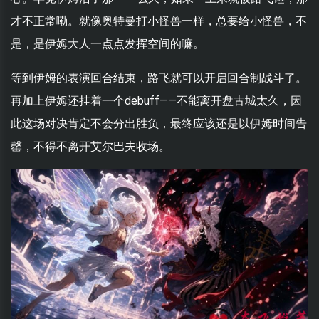
才不正常嘞。就像奥特曼打小怪兽一样，总要给小怪兽，不
是，是伊姆大人一点点发挥空间的嘛。
等到伊姆的表演回合结束，路飞就可以开启回合制战斗了。
再加上伊姆还挂着一个debuff——不能离开盘古城太久，因
此这场对决肯定不会分出胜负，最终应该还是以伊姆时间告
罄，不得不离开艾尔巴夫收场。