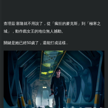
查理茲·塞隆就不用說了，從「瘋狂的麥克斯」到「極寒之
城」，動作戲女王的地位無人撼動。
關鍵是她已經50歲了，還能打成這樣...