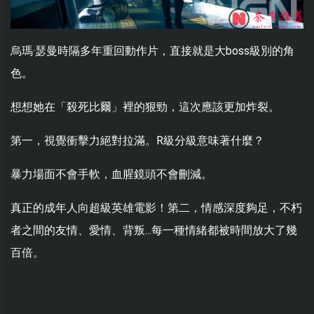
烏瑪·瑟曼時隔多年重回動作片，直接就是大boss級別的角
色。
想想她在「殺死比爾」裡的狠勁，這次應該更加炸裂。
第一，視覺衝擊力絕對拉滿。R級分級意味著什麼？
暴力場面不會手軟，血腥鏡頭不會刪減。
真正的成年人向超級英雄電影！第二，情感深度夠足，不朽
者之間的友情、愛情、背叛...每一種情緒都被時間放大了幾
百倍。