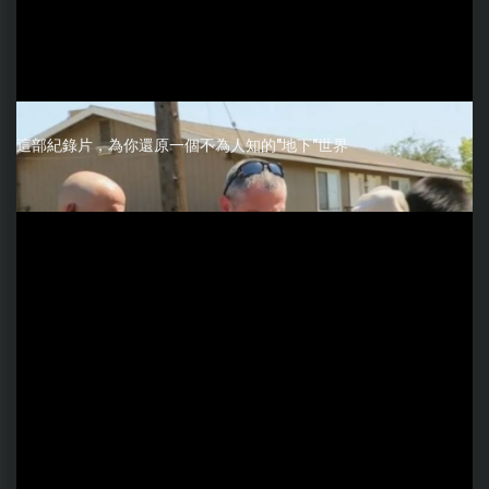
這部紀錄片，為你還原一個不為人知的"地下"世界