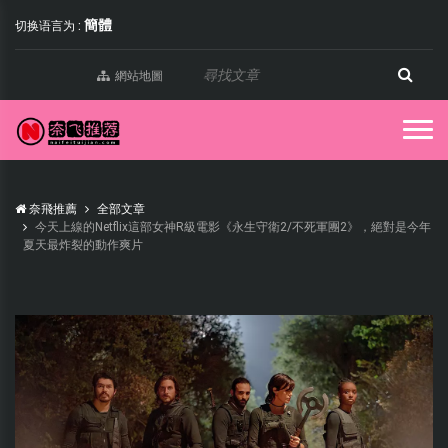
簡體
切换语言为 :
網站地圖
奈飛推薦
全部文章
今天上線的Netflix這部女神R級電影《永生守衛2/不死軍團2》，絕對是今年
夏天最炸裂的動作爽片