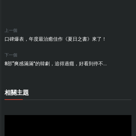
上一個
口碑爆表，年度最治癒佳作《夏日之書》來了！
下一個
8部“爽感滿滿”的韓劇，追得過癮，好看到停不...
相關主題