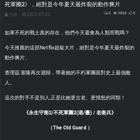
死軍團2》，絕對是今年夏天最炸裂的動作爽片
0
3868
0
小奈
2025-07-02
如果不死的戰士真的存在，他們今天還會為人類而戰嗎？
今天推薦的這部Netflix超級大片，絕對是今年夏天最炸裂的
動作爽片...
查理茲·塞隆再次迴歸，帶著她的不朽軍團面對史上最強敵
人。
這次的對手不是別人,正是比她更古老、更憤怒的同類！
《永生守衛2/不死軍團2(港/臺) / 老衛兵》
（The Old Guard ）