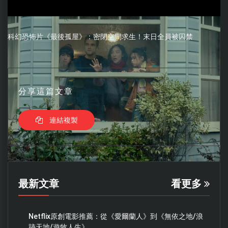
科幻恐怖片《最後孤屋》：密閉空間求生！末日全員被囚禁
分享這篇文章
連結複製
最新文章
看更多
Netflix原創電影推薦：從《愛爾蘭人》到《無依之地/浪
跡天地/遊牧人生》