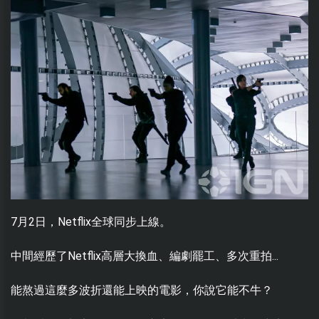
7月2日，Netflix全球同步上線。
中間經歷了Netflix高層大換血、編劇罷工、多次重拍...
能熬過這麼多波折還能上映的電影，你說它能不牛？