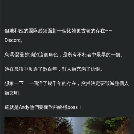
但她和她的團隊必須面對一個比她更古老的存在——
Discord。
烏瑪·瑟曼飾演的這個角色，是所有不朽者中最早的一個。
她在孤獨中度過了數百年，對人類充滿了仇恨。
想象一下，一個活了幾千年的存在，突然決定要毀滅整個人
類文明...
這就是Andy他們要面對的終極boss！