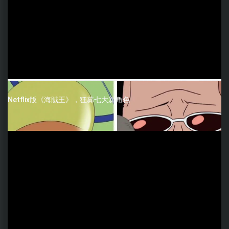
Netflix版《海賊王》，狂募七大新角色