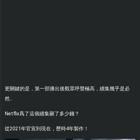
更關鍵的是，第一部播出後觀眾呼聲極高，續集幾乎是必
然...
Netflix爲了這個續集砸了多少錢？
從2021年官宣到現在，歷時4年製作！