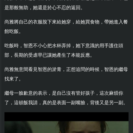
是那般無助，她還是於心不忍的返回。
尚雅將自己的衣服脫下來給她穿，給她買食物，帶她進入餐
館吃飯。
吃飯時，智恩不小心把水杯弄掉，她下意識的用手護住頭
部，長期的受虐早已讓她產生了本能反應。
尚雅無意間看見智恩的淤青，正想追問的時候，智恩的繼母
找來了。
繼母一臉歉意的表示，是自己沒有管好孩子，這次麻煩你
了，這頓飯我請，真的是表面一副嘴臉，背後又是另一副。