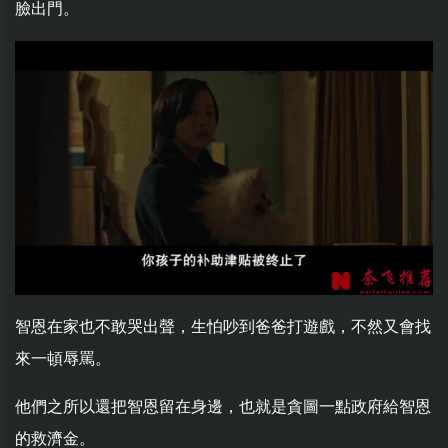
臉出門。
智恩在家也不敢哭出聲，生怕吵到爸爸打遊戲，不然又會找
來一頓辱罵。
他們之所以還把智恩留在身邊，也就是貪圖一點政府給智恩
的救濟金。