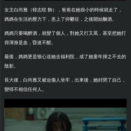
女主白尚雅（韓志旼 飾），爸爸在她很小的時候就走了，
媽媽在生活的壓力下，患上了抑鬱症，之後開始酗酒。
媽媽只要喝醉酒，就變了個人，對她又打又罵，甚至把她打
得渾身是血，昏迷不醒。
最後，媽媽更是狠心送她去福利院，成了她童年揮之不去的
陰影。
長大後，白尚雅又被迫傷人坐牢，出來後，她封閉了自己，
變得不相信任何人。