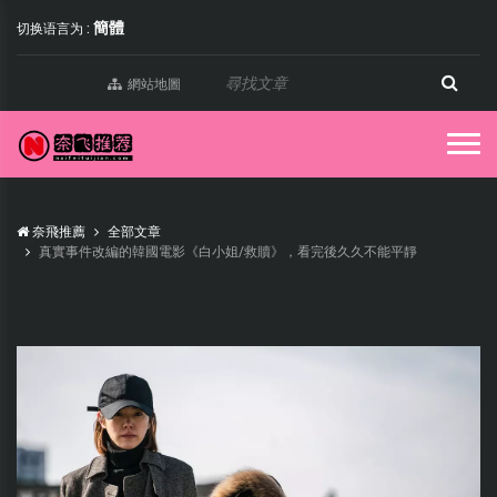
簡體
切换语言为 :
網站地圖
奈飛推薦
全部文章
真實事件改編的韓國電影《白小姐/救贖》，看完後久久不能平靜