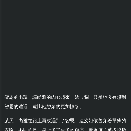
智恩的出現，讓尚雅的內心起來一絲波瀾，只是她沒有想到
智恩的遭遇，遠比她想象的更加悽慘。
某天，尚雅在路上再次遇到了智恩，這次她依舊穿著單薄的
衣物，不同的是，身上多了更多的傷痕，看著孩子被拔掉指