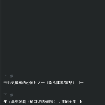
上一個
部影史最棒的恐怖片之一《陰風陣陣/窒息》用一...
下一個
年度暴爽韓劇《槍口彼端/觸發》，連刷全集，N...