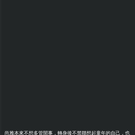
尚雅本來不想多管閒事，轉身後不禁聯想起童年的自己，也