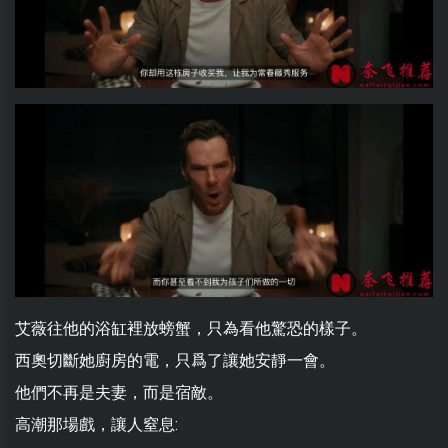
艾薇往他的浴缸裡放螃蟹，只為看他驚恐的樣子。
西奧切斷她廚房的電，只爲了讓她安靜一會。
他們不再是夫妻，而是宿敵。
高潮那場戲，讓人窒息: