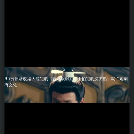
9.7分原著改編大陸短劇《冒姓琅琊》，不怕短劇沒爽點，就怕短劇
有文化！