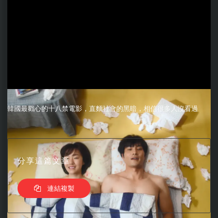
韓國最戳心的十八禁電影，直麵社會的黑暗，相信很多人沒看過
分享這篇文章
連結複製