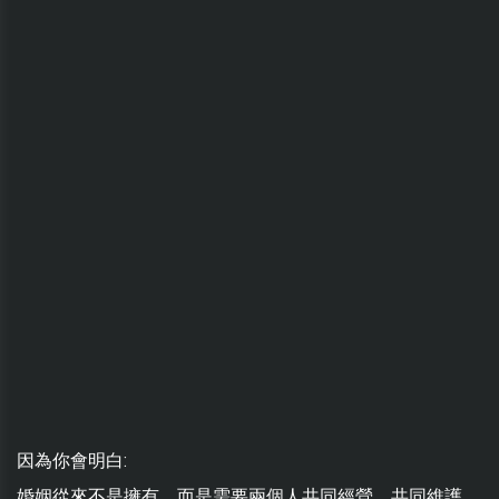
因為你會明白:
婚姻從來不是擁有，而是需要兩個人共同經營、共同維護。