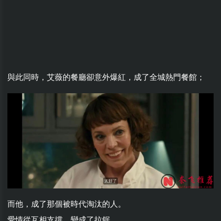
與此同時，艾薇的餐廳卻意外爆紅，成了全城熱門餐館；
而他，成了那個被時代淘汰的人。
愛情從互相支撐，變成了拉鋸。