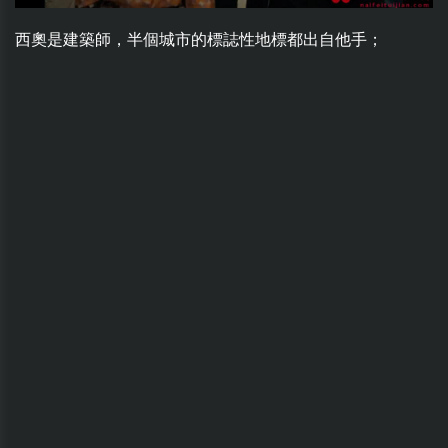
西奧是建築師，半個城市的標誌性地標都出自他手；