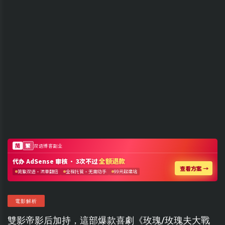
電影解析
雙影帝影后加持，這部爆款喜劇《玫瑰/玫瑰夫大戰