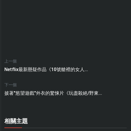
上一個
Netflix最新懸疑作品《10號艙裡的女人...
下一個
披著"慾望遊戲"外衣的驚悚片《玩盡殺絕/野東...
相關主題