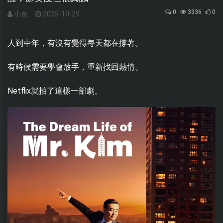
0
3336
0
小奈
2025-10-29
人到中年，有沒有覺得每天都在撐著。
有時候需要學會放手，重新找回熱情。
Netflix就拍了這樣一部劇。