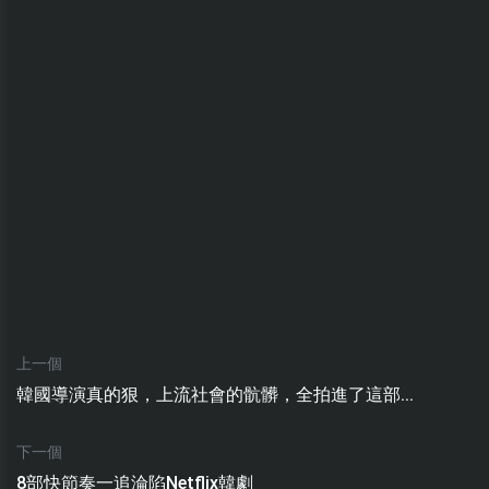
上一個
韓國導演真的狠，上流社會的骯髒，全拍進了這部...
下一個
8部快節奏一追淪陷Netflix韓劇