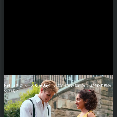
Netflix 新劇《一天 One Day》，純愛盛宴超越想象，你的心要被融
化了嗎？