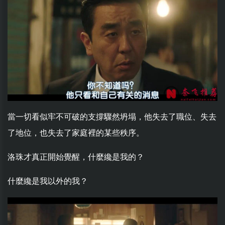
當一切看似牢不可破的支撐驟然坍塌，他失去了職位、失去
了地位，也失去了家庭裡的某些秩序。
洛珠才真正開始覺醒，什麼纔是我的？
什麼纔是我以外的我？