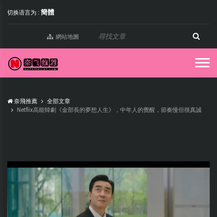
簡體
切换语言为 :
網站地圖
奈飛推薦
全部文章
Netflix高能韓劇《金部長的夢想人生》，中年人的覺醒，節奏慢但很真誠