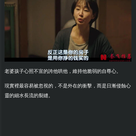
老婆孩子心照不宣的誇他哄他，維持他脆弱的自尊心。
現實裡最容易被忽視的，不是外在的衝擊，而是日漸侵蝕心
靈的細水長流的裂縫。