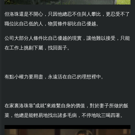
但洛珠還是不開心，只因他總忍不住與人攀比，更忍受不了
職位比自己低的人，物質條件卻比自己優越。
公司大部分人條件比自己優越的現實，讓他難以接受，只能
在工作上挑剔下屬，找回面子。
有點小權力要用盡，永遠活在自己的理想裡中。
在家裏洛珠靠“成就”來維繫自身的價值，對於妻子所做的飯
菜，他總是能輕易地找出諸多毛病，不停地吆三喝四著。