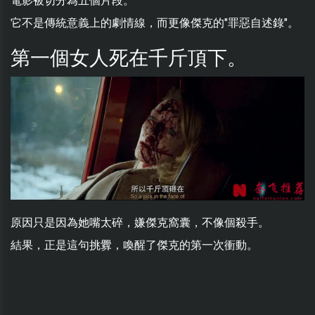
電影被切分為五個片段。
它不是傳統意義上的劇情線，而更像傑克的"罪惡自述錄"。
第一個女人死在千斤頂下。
原因只是因為她嘴太碎，嫌傑克窩囊，不像個殺手。
結果，正是這句挑釁，喚醒了傑克的第一次衝動。