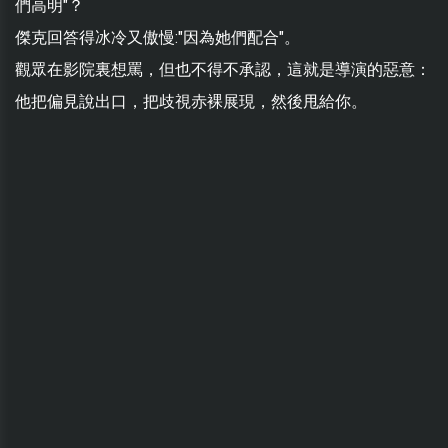
們高明"？
傑克回答得冰冷又傲慢:"因為她們配合"。
觀眾在影院裏想罵，但也不得不承認，這就是導演的惡意：
他把偏見說出口，把歧視赤裸展現，然後甩給你。