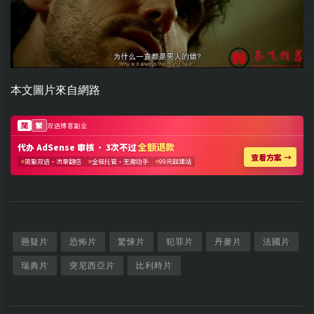
本文圖片來自網路
懸疑片
恐怖片
驚悚片
犯罪片
丹麥片
法國片
瑞典片
突尼西亞片
比利時片