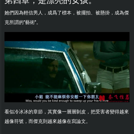
第四章，是漂亮的女孩。
她們因為輕信男人，成爲了標本，被擺拍、被懸掛，成為傑
克所謂的"藝術"。
看似冷冰冰的章節，其實像一層層剝皮，把受害者變得越來
越像符號，而傑克則越來越像在寫論文。