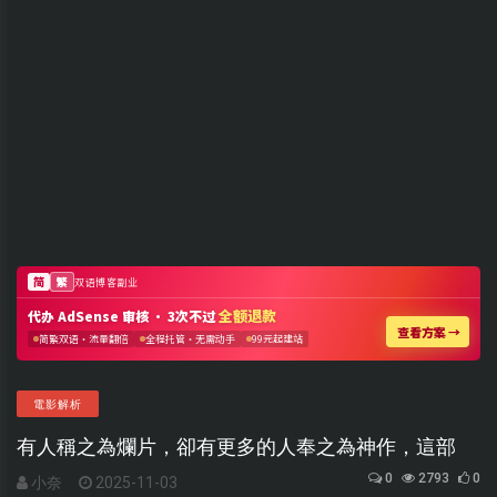
電影解析
有人稱之為爛片，卻有更多的人奉之為神作，這部
0
2793
0
小奈
2025-11-03