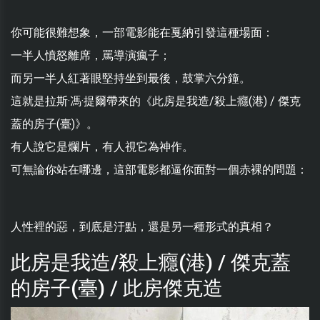
你可能很難想象，一部電影能在戛納引發這種場面：
一半人憤怒離席，罵導演瘋子；
而另一半人紅著眼堅持坐到最後，鼓掌六分鐘。
這就是拉斯·馮·提爾帶來的《此房是我造/殺上癮(港) / 傑克
蓋的房子(臺)》。
有人說它是爛片，有人視它為神作。
可無論你站在哪邊，這部電影都逼你面對一個赤裸的問題：
人性裡的惡，到底是汙點，還是另一種形式的真相？
此房是我造/殺上癮(港) / 傑克蓋
的房子(臺) / 此房傑克造