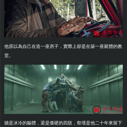
他原以為自己在造一座房子，實際上卻是在築一座屍體的教
堂。
牆是冰冷的軀體，梁是僵硬的四肢，祭壇是他二十年來留下