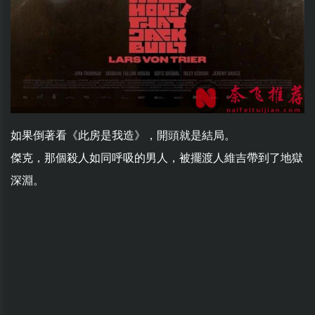
如果倒著看《此房是我造》，開頭就是結局。
傑克，那個殺人如同呼吸的男人，被擺渡人維吉帶到了地獄
深淵。