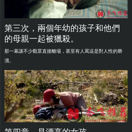
第三次，兩個年幼的孩子和他們
的母親一起被獵殺。
那一幕讓不少觀眾直接離場，甚至有人罵這是對人性的褻
瀆。