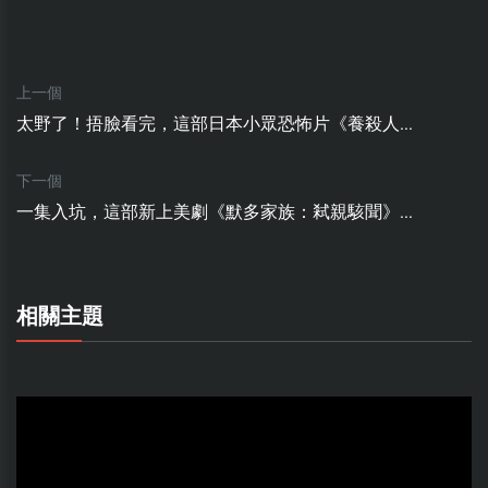
上一個
太野了！捂臉看完，這部日本小眾恐怖片《養殺人...
下一個
一集入坑，這部新上美劇《默多家族：弒親駭聞》...
相關主題