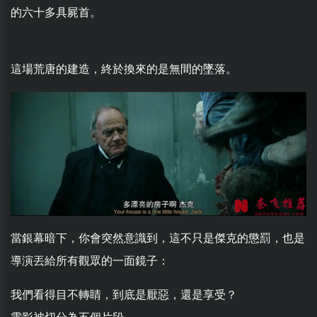
的六十多具屍首。
這場荒唐的建造，終於換來的是無間的墜落。
當銀幕暗下，你會突然意識到，這不只是傑克的懲罰，也是
導演丟給所有觀眾的一面鏡子：
我們看得目不轉睛，到底是厭惡，還是享受？