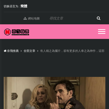
簡體
切换语言为 :
網站地圖
奈飛推薦
全部文章
有人稱之為爛片，卻有更多的人奉之為神作，這部