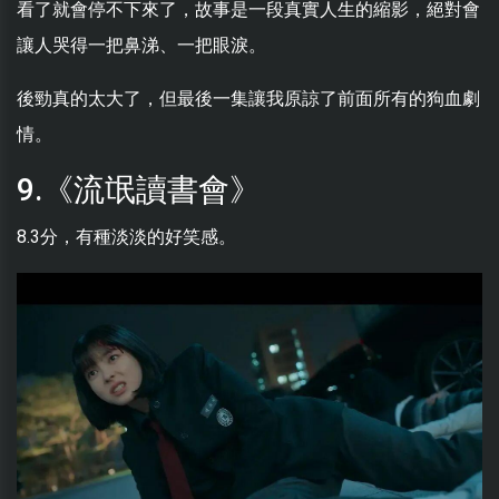
看了就會停不下來了，故事是一段真實人生的縮影，絕對會
讓人哭得一把鼻涕、一把眼淚。
後勁真的太大了，但最後一集讓我原諒了前面所有的狗血劇
情。
9.《流氓讀書會》
8.3分，有種淡淡的好笑感。