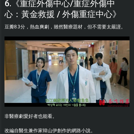
6.《重症外傷中心/重症外傷中
心：黃金救援 / 外傷重症中心》
豆瓣8.3分，熱血爽劇，雖然醫療題材，但不需要太嚴謹。
非醫療劇愛好者也能看。
改編自醫生兼作家韓山伊創作的網路小說。