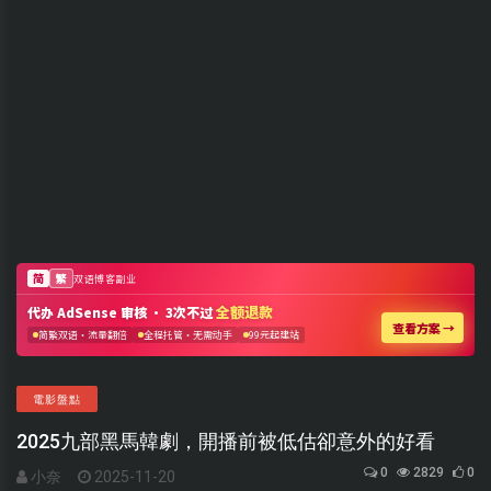
電影盤點
2025九部黑馬韓劇，開播前被低估卻意外的好看
0
2829
0
小奈
2025-11-20