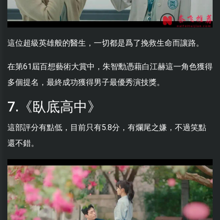
這位超級英雄般的醫生，一切都是爲了挽救生命而讓路。
在第61屆百想藝術大賞中，朱智勳憑藉白江赫這一角色獲得
多個提名，最終成功獲得男子最優秀演技獎。
7.《臥底高中》
這部評分有點低，目前只有5.8分，有爛尾之嫌，不過笑點
還不錯。