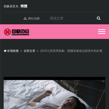
簡體
切换语言为 :
網站地圖
奈飛推薦
全部文章
2025九部黑馬韓劇，開播前被低估卻意外的好看