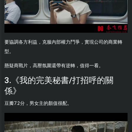
要協調各方利益，克服內部權力鬥爭，實現公司的商業轉
型。
懸疑商戰片，高壓氛圍還帶有逆轉，值得一看。
3.《我的完美秘書/打招呼的關
係》
豆瓣7.2分，男女主的顏值很配。