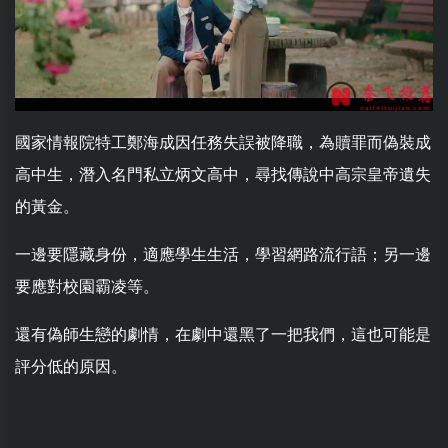
國家情報院特工鄭海成因任務失誤被降職，為贖罪而偽裝成
高中生，潛入名門私立炳文高中，尋找傳說中高宗皇帝遺失
的黃金。
一邊要隱藏身份，適應學生生活，學習網路流行語；另一邊
要應對校園霸凌等。
還有偽師生戀的劇情，在劇中還黑了一把我們，這也可能是
評分低的原因。