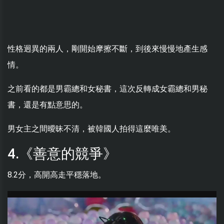
性格迥異的兩人，剛開始摩擦不斷，到後來慢慢地產生感
情。
之前看的都是男霸總和女秘書，這次反轉成女霸總和男秘
書，還是有點意思的。
男女主之間曖昧不清，被韓國人拍得這麼唯美。
4.《善意的競爭 》
8.2分，高開高走平穩落地。