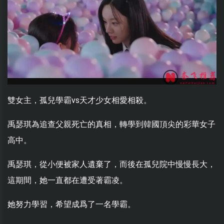
雙女主，孤兒學霸vs天才少女相愛相殺。
禹瑟琪為追查父親死亡的真相，轉學到韓國頂尖的彩華女子
高中。
禹瑟琪，從小便被家人遺棄了，而後在孤兒院中慢慢長大，
這期間，她一直都在遭受著霸凌。
她努力學習，希望成爲了一名學霸。