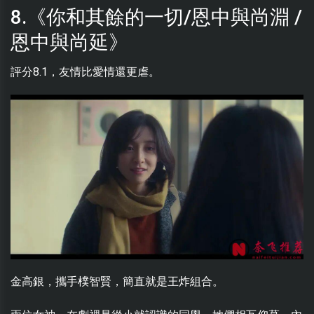
8.《你和其餘的一切/恩中與尚淵 /
恩中與尚延》
評分8.1，友情比愛情還更虐。
金高銀，攜手樸智賢，簡直就是王炸組合。