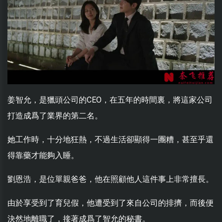
姜智允，是獵頭公司的CEO，在五年的時間裏，將這家公司
打造成爲了業界的第二名。
她工作時，十分地狂熱，不過生活卻顯得一團糟，甚至乎還
得靠藥才能夠入睡。
劉恩浩，是位單親爸爸，他在照顧他人這件事上非常擅長。
由於享受到了育兒假，他遭受到了來自公司的排擠，而後便
決然地離職了，接著成爲了智允的秘書。