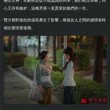
兩位女神，在劇裡是從小就認識的同學，她們相互仰慕，內
心又存有嫉妒，這種矛盾一直貫穿於她們的一生。
雙方都對彼此的成長產生了影響，兩個女人之間的感情有時
候比愛情更復雜。