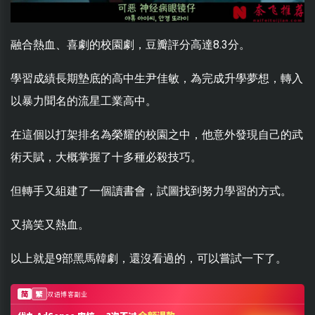
融合熱血、喜劇的校園劇，豆瓣評分高達8.3分。
學習成績長期墊底的高中生尹佳敏，為完成升學夢想，轉入
以暴力聞名的流星工業高中。
在這個以打架排名為榮耀的校園之中，他意外發現自己的武
術天賦，大概掌握了十多種必殺技巧。
但轉手又組建了一個讀書會，試圖找到努力學習的方式。
又搞笑又熱血。
以上就是9部黑馬韓劇，還沒看過的，可以嘗試一下了。