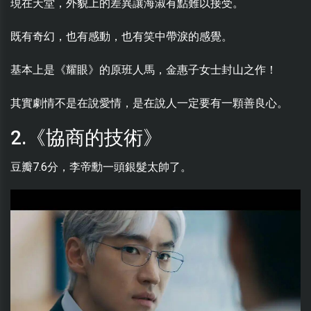
現在天堂，外貌上的差異讓海淑有點難以接受。
既有奇幻，也有感動，也有笑中帶淚的感覺。
基本上是《耀眼》的原班人馬，金惠子女士封山之作！
其實劇情不是在說愛情，是在說人一定要有一顆善良心。
2.《協商的技術》
豆瓣7.6分，李帝勳一頭銀髮太帥了。