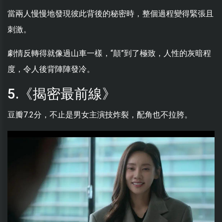
當兩人慢慢地發現彼此背後的秘密時，整個過程變得緊張且
刺激。
劇情反轉得就像過山車一樣，“顛”到了極致，人性的灰暗程
度，令人後背陣陣發冷。
5.《揭密最前線》
豆瓣7.2分，不止是男女主演技炸裂，配角也不拉胯。