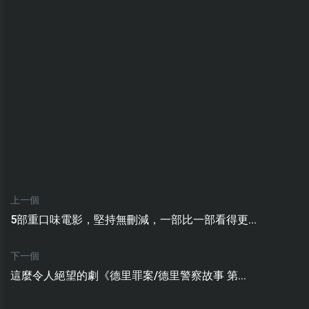
上一個
5部重口味電影，堅持無刪減，一部比一部看得更...
下一個
這麼令人絕望的劇《德里罪案/德里警察故事 第...