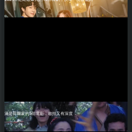
滿是荷爾蒙的5部電影，敢拍又有深度