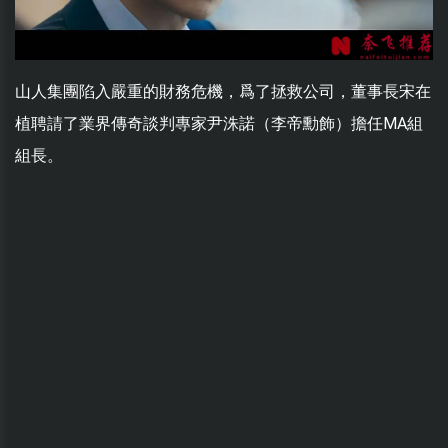
山人集團陷入嚴重的財務危機，爲了拯救公司，董事長宋在
植聘請了業界傳奇談判專家尹洙諾（李帝勳飾）擔任MA組
組長。